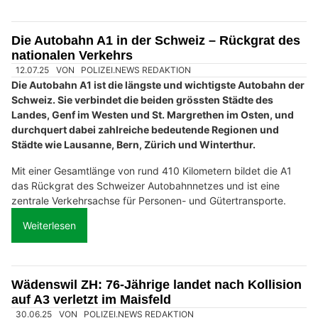
Die Autobahn A1 in der Schweiz – Rückgrat des
nationalen Verkehrs
12.07.25
VON
POLIZEI.NEWS REDAKTION
Die Autobahn A1 ist die längste und wichtigste Autobahn der
Schweiz. Sie verbindet die beiden grössten Städte des
Landes, Genf im Westen und St. Margrethen im Osten, und
durchquert dabei zahlreiche bedeutende Regionen und
Städte wie Lausanne, Bern, Zürich und Winterthur.
Mit einer Gesamtlänge von rund 410 Kilometern bildet die A1
das Rückgrat des Schweizer Autobahnnetzes und ist eine
zentrale Verkehrsachse für Personen- und Gütertransporte.
Weiterlesen
Wädenswil ZH: 76-Jährige landet nach Kollision
auf A3 verletzt im Maisfeld
30.06.25
VON
POLIZEI.NEWS REDAKTION