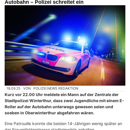
Autobahn – Polizei schreitet ein
18.09.25
VON
POLIZEI.NEWS REDAKTION
Kurz vor 22.00 Uhr meldete ein Mann auf der Zentrale der
Stadtpolizei Winterthur, dass zwei Jugendliche mit einem E-
Roller auf der Autobahn unterwegs gewesen seien und
soeben in Oberwinterthur abgefahren wären.
Eine Patrouille konnte die beiden 14-Jährigen wenig später an
der Frauenfelderstrasse stadteinwärts anhalten.