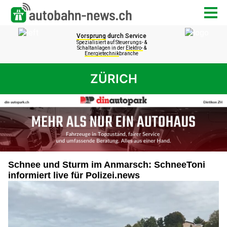
ZÜRICH
Schnee und Sturm im Anmarsch: SchneeToni
informiert live für Polizei.news