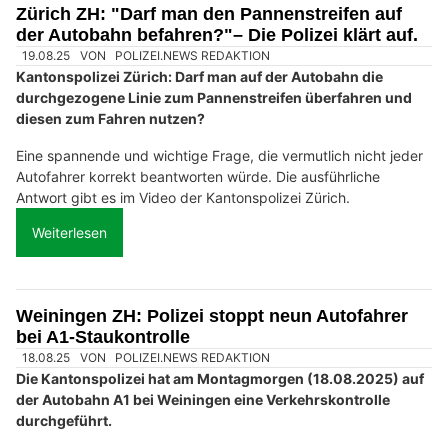
Zürich ZH: "Darf man den Pannenstreifen auf
der Autobahn befahren?"– Die Polizei klärt auf.
19.08.25
VON
POLIZEI.NEWS REDAKTION
Kantonspolizei Zürich: Darf man auf der Autobahn die
durchgezogene Linie zum Pannenstreifen überfahren und
diesen zum Fahren nutzen?
Eine spannende und wichtige Frage, die vermutlich nicht jeder
Autofahrer korrekt beantworten würde. Die ausführliche
Antwort gibt es im Video der Kantonspolizei Zürich.
Weiterlesen
Weiningen ZH: Polizei stoppt neun Autofahrer
bei A1-Staukontrolle
18.08.25
VON
POLIZEI.NEWS REDAKTION
Die Kantonspolizei hat am Montagmorgen (18.08.2025) auf
der Autobahn A1 bei Weiningen eine Verkehrskontrolle
durchgeführt.