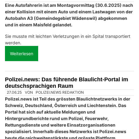
Eine Autofahrerin ist am Montagvormittag (30.6.2025) nach
einer Kollision mit einem Auto und einem Lastwagen von der
Autobahn A3 (Gemeindegebiet Wädenswil) abgekommen
und in einem Maisfeld gelandet.
Sie musste mit leichten Verletzungen in ein Spital transportiert
werden.
Weiterlesen
Polizei.news: Das führende Blaulicht-Portal im
deutschsprachigen Raum
27.06.25
VON
POLIZEI.NEWS REDAKTION
Polizei.news ist Teil des grössten Blaulichtnetzwerks in der
Schweiz, Deutschland, Österreich und Liechtenstein. Das
Portal hat sich auf aktuelle Meldungen und
Hintergrundberichte rund um Polizei, Feuerwehr,
Rettungsdienste und weitere Einsatzorganisationen
spezialisiert. Innerhalb dieses Netzwerks ist Polizei.news
heute die reichweitenstärkste und grösste Plattform.