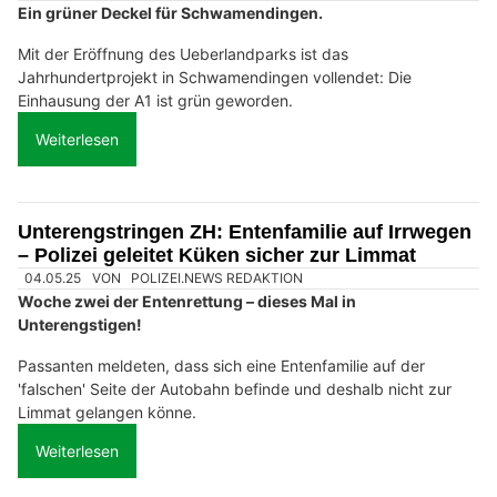
Ein grüner Deckel für Schwamendingen.
Mit der Eröffnung des Ueberlandparks ist das
Jahrhundertprojekt in Schwamendingen vollendet: Die
Einhausung der A1 ist grün geworden.
Weiterlesen
Unterengstringen ZH: Entenfamilie auf Irrwegen
– Polizei geleitet Küken sicher zur Limmat
04.05.25
VON
POLIZEI.NEWS REDAKTION
Woche zwei der Entenrettung – dieses Mal in
Unterengstigen!
Passanten meldeten, dass sich eine Entenfamilie auf der
'falschen' Seite der Autobahn befinde und deshalb nicht zur
Limmat gelangen könne.
Weiterlesen