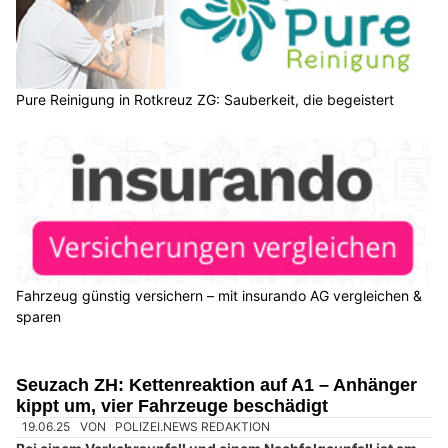
Pure Reinigung in Rotkreuz ZG: Sauberkeit, die begeistert
Fahrzeug günstig versichern – mit insurando AG vergleichen &
sparen
Seuzach ZH: Kettenreaktion auf A1 – Anhänger
kippt um, vier Fahrzeuge beschädigt
19.06.25
VON
POLIZEI.NEWS REDAKTION