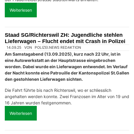
Weiterlesen
Staad SG/Richterswil ZH: Jugendliche stehlen
Lieferwagen – Flucht endet mit Crash in Polizei
14.09.25
VON
POLIZEI.NEWS REDAKTION
Am Samstagabend (13.09.2025), kurz nach 22 Uhr, ist in
eine Autowerkstatt an der Hauptstrasse eingebrochen
worden. Dabei wurde ein Lieferwagen entwendet. Im Verlauf
der Nacht konnte eine Patrouille der Kantonspolizei St.Gallen
den gestohlenen Lieferwagen sichten.
Die Fahrt führte bis nach Richterswil, wo er schliesslich
angehalten werden konnte. Zwei Franzosen im Alter von 19 und
16 Jahren wurden festgenommen.
Weiterlesen