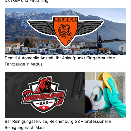
Muskel- und Fittraining
Demiri Automobile Anstalt: Ihr Anlaufpunkt für gebrauchte
Fahrzeuge in Vaduz
Bär Reinigungsservice, Reichenburg SZ – professionelle
Reinigung nach Mass