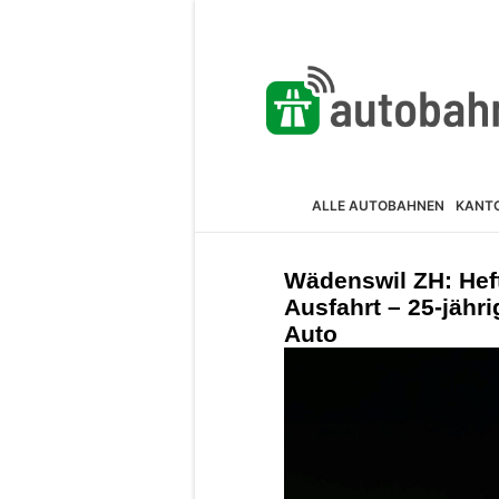
ALLE AUTOBAHNEN
KANT
Wädenswil ZH: Heft
Ausfahrt – 25-jähri
Auto