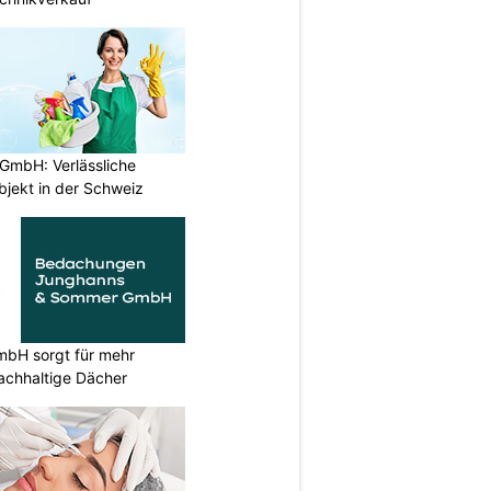
GmbH: Verlässliche
bjekt in der Schweiz
bH sorgt für mehr
chhaltige Dächer