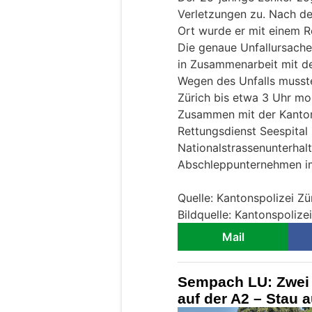
Verletzungen zu. Nach de
Ort wurde er mit einem R
Die genaue Unfallursache
in Zusammenarbeit mit de
Wegen des Unfalls musste
Zürich bis etwa 3 Uhr mo
Zusammen mit der Kanton
Rettungsdienst Seespital
Nationalstrassenunterhalt
Abschleppunternehmen im
Quelle: Kantonspolizei Zü
Bildquelle: Kantonspolize
Mail
Sempach LU: Zwei V
auf der A2 – Stau 