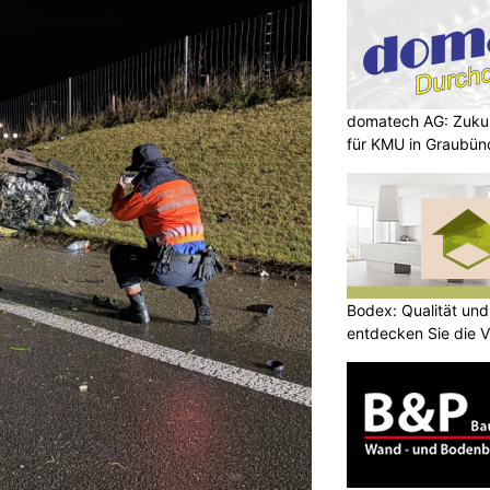
domatech AG: Zukun
für KMU in Graubü
Bodex: Qualität und
entdecken Sie die Vi