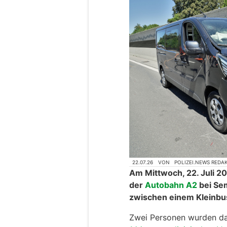
22.07.26
VON
POLIZEI.NEWS REDA
Am Mittwoch, 22. Juli 20
der
Autobahn A2
bei Se
zwischen einem Kleinb
Zwei Personen wurden da