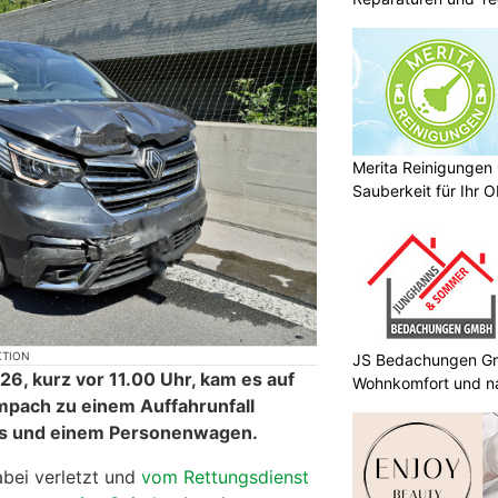
Merita Reinigungen 
Sauberkeit für Ihr O
KTION
JS Bedachungen Gm
26, kurz vor 11.00 Uhr, kam es auf
Wohnkomfort und na
mpach zu einem Auffahrunfall
us und einem Personenwagen.
bei verletzt und
vom Rettungsdienst