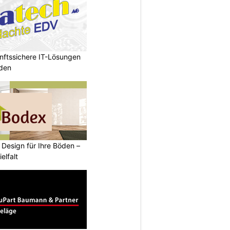
ftssichere IT-Lösungen
nden
 Design für Ihre Böden –
elfalt