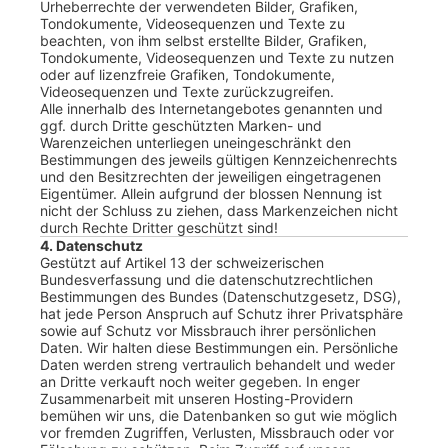
Urheberrechte der verwendeten Bilder, Grafiken,
Tondokumente, Videosequenzen und Texte zu
beachten, von ihm selbst erstellte Bilder, Grafiken,
Tondokumente, Videosequenzen und Texte zu nutzen
oder auf lizenzfreie Grafiken, Tondokumente,
Videosequenzen und Texte zurückzugreifen.
Alle innerhalb des Internetangebotes genannten und
ggf. durch Dritte geschützten Marken- und
Warenzeichen unterliegen uneingeschränkt den
Bestimmungen des jeweils gültigen Kennzeichenrechts
und den Besitzrechten der jeweiligen eingetragenen
Eigentümer. Allein aufgrund der blossen Nennung ist
nicht der Schluss zu ziehen, dass Markenzeichen nicht
durch Rechte Dritter geschützt sind!
4. Datenschutz
Gestützt auf Artikel 13 der schweizerischen
Bundesverfassung und die datenschutzrechtlichen
Bestimmungen des Bundes (Datenschutzgesetz, DSG),
hat jede Person Anspruch auf Schutz ihrer Privatsphäre
sowie auf Schutz vor Missbrauch ihrer persönlichen
Daten. Wir halten diese Bestimmungen ein. Persönliche
Daten werden streng vertraulich behandelt und weder
an Dritte verkauft noch weiter gegeben. In enger
Zusammenarbeit mit unseren Hosting-Providern
bemühen wir uns, die Datenbanken so gut wie möglich
vor fremden Zugriffen, Verlusten, Missbrauch oder vor