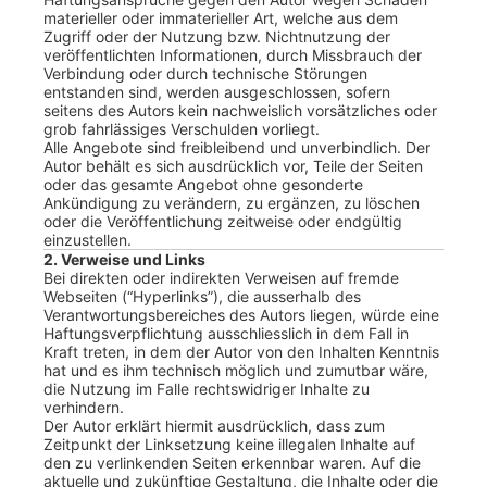
materieller oder immaterieller Art, welche aus dem
Zugriff oder der Nutzung bzw. Nichtnutzung der
veröffentlichten Informationen, durch Missbrauch der
Verbindung oder durch technische Störungen
entstanden sind, werden ausgeschlossen, sofern
seitens des Autors kein nachweislich vorsätzliches oder
grob fahrlässiges Verschulden vorliegt.
Alle Angebote sind freibleibend und unverbindlich. Der
Autor behält es sich ausdrücklich vor, Teile der Seiten
oder das gesamte Angebot ohne gesonderte
Ankündigung zu verändern, zu ergänzen, zu löschen
oder die Veröffentlichung zeitweise oder endgültig
einzustellen.
2. Verweise und Links
Bei direkten oder indirekten Verweisen auf fremde
Webseiten (“Hyperlinks”), die ausserhalb des
Verantwortungsbereiches des Autors liegen, würde eine
Haftungsverpflichtung ausschliesslich in dem Fall in
Kraft treten, in dem der Autor von den Inhalten Kenntnis
hat und es ihm technisch möglich und zumutbar wäre,
die Nutzung im Falle rechtswidriger Inhalte zu
verhindern.
Der Autor erklärt hiermit ausdrücklich, dass zum
Zeitpunkt der Linksetzung keine illegalen Inhalte auf
den zu verlinkenden Seiten erkennbar waren. Auf die
aktuelle und zukünftige Gestaltung, die Inhalte oder die