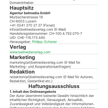
Domaininhaber:
Hauptsitz
Agentur belmedia GmbH
Murbacherstrasse 19
CH-6003 Luzern
+41 (0)41 370 27 27 (Fixnet)
info(at)belmediaverlag.com (E-Mail)
Handelsregisternummer: CH-100.4.792.070-7
UID: CHE-116.173.440
Herausgeber:
Philipp Ochsner
Verlag
www.belmediaverlag.com
Marketing
marketing(at)belmediaverlag.com (E-Mail für
Marketing- und Kooperationsanfragen)
Redaktion
redaktion(at)belmediaverlag.com (E-Mail für Autoren,
Redaktion, Gastartikel etc.)
Haftungsausschluss
1. Inhalt des Onlineangebots
Der Autor übernimmt keinerlei Gewähr hinsichtlich der
inhaltlichen Richtigkeit, Genauigkeit, Aktualität,
Zuverlässigkeit und Vollständigkeit der Informationen.
Haftungsansprüche gegen den Autor wegen Schäden