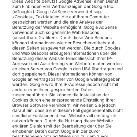
Diese Website benutzt Google AdSense, einen Dienst
zum Einbinden von Werbeanzeigen der Google Inc.
(«Google»). Google AdSense verwendet sog.
«Cookies», Textdateien, die auf Ihrem Computer
gespeichert werden und die eine Analyse der
Benutzung der Website ermöglicht. Google AdSense
verwendet auch so genannte Web Beacons
(unsichtbare Grafiken). Durch diese Web Beacons
können Informationen wie der Besucherverkehr auf
diesen Seiten ausgewertet werden. Die durch Cookies
und Web Beacons erzeugten Informationen über die
Benutzung dieser Website (einschliesslich Ihrer IP-
Adresse) und Auslieferung von Werbeformaten werden
an einen Server von Google in den USA übertragen und
dort gespeichert. Diese Informationen können von
Google an Vertragspartner von Google weitergegeben
werden. Google wird Ihre IP-Adresse jedoch nicht mit
anderen von Ihnen gespeicherten Daten
zusammenführen. Sie können die Installation der
Cookies durch eine entsprechende Einstellung Ihrer
Browser Software verhindern; wir weisen Sie jedoch
darauf hin, dass Sie in diesem Fall gegebenenfalls nicht
sämtliche Funktionen dieser Website voll umfänglich
nutzen können. Durch die Nutzung dieser Website
erklären Sie sich mit der Bearbeitung der über Sie
erhobenen Daten durch Google in der zuvor
beschriebenen Art und Weise und zu dem zuvor