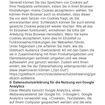
Generell können Sie das Speichern von Cookies auf
Ihrer Festplatte verhindern, indem Sie in Ihren Browser-
Einstellungen «keine Cookies akzeptieren» wählen. Sie
können Ihren Browser auch so einstellen, dass dieser
Sie vor dem Setzen von Cookies fragt, ob Sie
einverstanden sind. Schliesslich können Sie auch einmal
gesetzte Cookies jederzeit wieder löschen. Wie all das
im Einzelnen funktioniert, entnehmen Sie bitte der
Anleitung Ihres Browser-Herstellers. Wenn Sie keine
Cookies akzeptieren, kann dies im Einzelfall zu
Funktionseinschränkungen der Webseiten führen.
Unter folgendem Link erfahren Sie mehr, wie die
Goldbach Audience (Switzerland) AG mit den Daten die
sie in Zusammenhang mit ihren Produktangeboten und
Dienstleistungen sammeln umgehen und wie diese
aufbewahrt und genutzt werden. Zudem wird ihnen
erklärt, wie Sie der Datenerhebung widersprechen und
diese deaktivieren können („Opt-Out“):
https://goldbach.com/ch/de/datenschutzerklaerung/gol
dbach-audience
9. Datenschutzerklärung für die Nutzung von Google
Analytics
Diese Website benutzt Google Analytics, einen
Webanalysedienst der Google Inc. («Google»). Google
Analytics verwendet sog. «Cookies», Textdateien, die
auf Ihrem Computer gespeichert werden und die eine