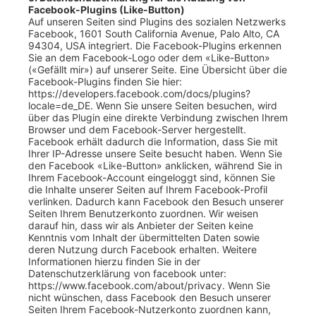
Facebook-Plugins (Like-Button)
Auf unseren Seiten sind Plugins des sozialen Netzwerks
Facebook, 1601 South California Avenue, Palo Alto, CA
94304, USA integriert. Die Facebook-Plugins erkennen
Sie an dem Facebook-Logo oder dem «Like-Button»
(«Gefällt mir») auf unserer Seite. Eine Übersicht über die
Facebook-Plugins finden Sie hier:
https://developers.facebook.com/docs/plugins?
locale=de_DE. Wenn Sie unsere Seiten besuchen, wird
über das Plugin eine direkte Verbindung zwischen Ihrem
Browser und dem Facebook-Server hergestellt.
Facebook erhält dadurch die Information, dass Sie mit
Ihrer IP-Adresse unsere Seite besucht haben. Wenn Sie
den Facebook «Like-Button» anklicken, während Sie in
Ihrem Facebook-Account eingeloggt sind, können Sie
die Inhalte unserer Seiten auf Ihrem Facebook-Profil
verlinken. Dadurch kann Facebook den Besuch unserer
Seiten Ihrem Benutzerkonto zuordnen. Wir weisen
darauf hin, dass wir als Anbieter der Seiten keine
Kenntnis vom Inhalt der übermittelten Daten sowie
deren Nutzung durch Facebook erhalten. Weitere
Informationen hierzu finden Sie in der
Datenschutzerklärung von facebook unter:
https://www.facebook.com/about/privacy. Wenn Sie
nicht wünschen, dass Facebook den Besuch unserer
Seiten Ihrem Facebook-Nutzerkonto zuordnen kann,