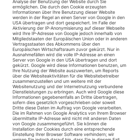
Analyse der Benutzung der Website durch Sie
ermöglichen. Die durch den Cookie erzeugten
Informationen über Ihre Benutzung dieser Website
werden in der Regel an einen Server von Google in den
USA übertragen und dort gespeichert. Im Falle der
Aktivierung der IP-Anonymisierung auf dieser Webseite
wird Ihre IP-Adresse von Google jedoch innerhalb von
Mitgliedstaaten der Europäischen Union oder in anderen
Vertragsstaaten des Abkommens über den
Europäischen Wirtschaftsraum zuvor gekürzt. Nur in
Ausnahmefällen wird die volle IP-Adresse an einen
Server von Google in den USA übertragen und dort
gekürzt. Google wird diese Informationen benutzen, um
Ihre Nutzung der Website auszuwerten, um Reports
über die Websiteaktivitäten für die Websitebetreiber
zusammenzustellen und um weitere mit der
Websitenutzung und der Internetnutzung verbundene
Dienstleistungen zu erbringen. Auch wird Google diese
Informationen gegebenenfalls an Dritte übertragen,
sofern dies gesetzlich vorgeschrieben oder soweit
Dritte diese Daten im Auftrag von Google verarbeiten.
Die im Rahmen von Google Analytics von Ihrem Browser
übermittelte IP-Adresse wird nicht mit anderen Daten
von Google zusammengeführt. Sie können die
Installation der Cookies durch eine entsprechende
Einstellung Ihrer Browser Software verhindern; wir
weisen Sie jedoch darauf hin, dass Sie in diesem Fall