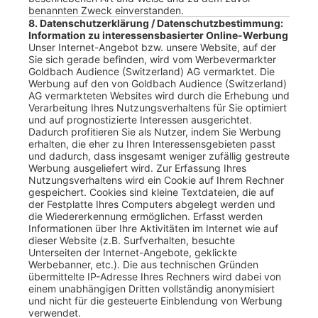
benannten Zweck einverstanden.
8. Datenschutzerklärung / Datenschutzbestimmung:
Information zu interessensbasierter Online-Werbung
Unser Internet-Angebot bzw. unsere Website, auf der
Sie sich gerade befinden, wird vom Werbevermarkter
Goldbach Audience (Switzerland) AG vermarktet. Die
Werbung auf den von Goldbach Audience (Switzerland)
AG vermarkteten Websites wird durch die Erhebung und
Verarbeitung Ihres Nutzungsverhaltens für Sie optimiert
und auf prognostizierte Interessen ausgerichtet.
Dadurch profitieren Sie als Nutzer, indem Sie Werbung
erhalten, die eher zu Ihren Interessensgebieten passt
und dadurch, dass insgesamt weniger zufällig gestreute
Werbung ausgeliefert wird. Zur Erfassung Ihres
Nutzungsverhaltens wird ein Cookie auf Ihrem Rechner
gespeichert. Cookies sind kleine Textdateien, die auf
der Festplatte Ihres Computers abgelegt werden und
die Wiedererkennung ermöglichen. Erfasst werden
Informationen über Ihre Aktivitäten im Internet wie auf
dieser Website (z.B. Surfverhalten, besuchte
Unterseiten der Internet-Angebote, geklickte
Werbebanner, etc.). Die aus technischen Gründen
übermittelte IP-Adresse Ihres Rechners wird dabei von
einem unabhängigen Dritten vollständig anonymisiert
und nicht für die gesteuerte Einblendung von Werbung
verwendet.