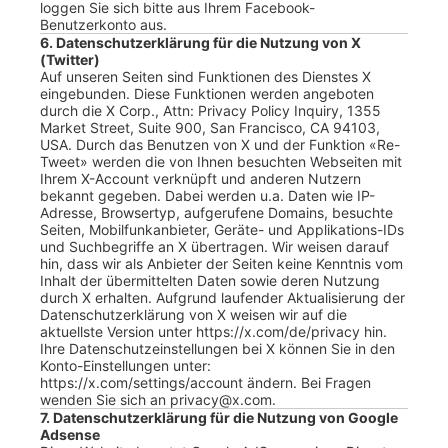
loggen Sie sich bitte aus Ihrem Facebook-
Benutzerkonto aus.
6. Datenschutzerklärung für die Nutzung von X
(Twitter)
Auf unseren Seiten sind Funktionen des Dienstes X
eingebunden. Diese Funktionen werden angeboten
durch die X Corp., Attn: Privacy Policy Inquiry, 1355
Market Street, Suite 900, San Francisco, CA 94103,
USA. Durch das Benutzen von X und der Funktion «Re-
Tweet» werden die von Ihnen besuchten Webseiten mit
Ihrem X-Account verknüpft und anderen Nutzern
bekannt gegeben. Dabei werden u.a. Daten wie IP-
Adresse, Browsertyp, aufgerufene Domains, besuchte
Seiten, Mobilfunkanbieter, Geräte- und Applikations-IDs
und Suchbegriffe an X übertragen. Wir weisen darauf
hin, dass wir als Anbieter der Seiten keine Kenntnis vom
Inhalt der übermittelten Daten sowie deren Nutzung
durch X erhalten. Aufgrund laufender Aktualisierung der
Datenschutzerklärung von X weisen wir auf die
aktuellste Version unter https://x.com/de/privacy hin.
Ihre Datenschutzeinstellungen bei X können Sie in den
Konto-Einstellungen unter:
https://x.com/settings/account ändern. Bei Fragen
wenden Sie sich an privacy@x.com.
7. Datenschutzerklärung für die Nutzung von Google
Adsense