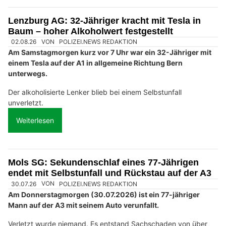
Lenzburg AG: 32-Jähriger kracht mit Tesla in
Baum – hoher Alkoholwert festgestellt
02.08.26
VON
POLIZEI.NEWS REDAKTION
Am Samstagmorgen kurz vor 7 Uhr war ein 32-Jähriger mit
einem Tesla auf der A1 in allgemeine Richtung Bern
unterwegs.
Der alkoholisierte Lenker blieb bei einem Selbstunfall
unverletzt.
Weiterlesen
Mols SG: Sekundenschlaf eines 77-Jährigen
endet mit Selbstunfall und Rückstau auf der A3
30.07.26
VON
POLIZEI.NEWS REDAKTION
Am Donnerstagmorgen (30.07.2026) ist ein 77-jähriger
Mann auf der A3 mit seinem Auto verunfallt.
Verletzt wurde niemand. Es entstand Sachschaden von über