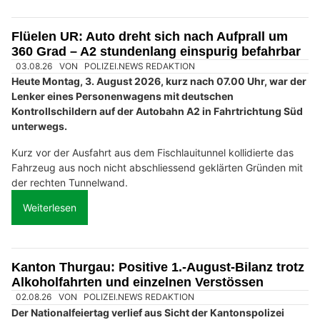
Flüelen UR: Auto dreht sich nach Aufprall um
360 Grad – A2 stundenlang einspurig befahrbar
03.08.26
VON
POLIZEI.NEWS REDAKTION
Heute Montag, 3. August 2026, kurz nach 07.00 Uhr, war der
Lenker eines Personenwagens mit deutschen
Kontrollschildern auf der Autobahn A2 in Fahrtrichtung Süd
unterwegs.
Kurz vor der Ausfahrt aus dem Fischlauitunnel kollidierte das
Fahrzeug aus noch nicht abschliessend geklärten Gründen mit
der rechten Tunnelwand.
Weiterlesen
Kanton Thurgau: Positive 1.-August-Bilanz trotz
Alkoholfahrten und einzelnen Verstössen
02.08.26
VON
POLIZEI.NEWS REDAKTION
Der Nationalfeiertag verlief aus Sicht der Kantonspolizei