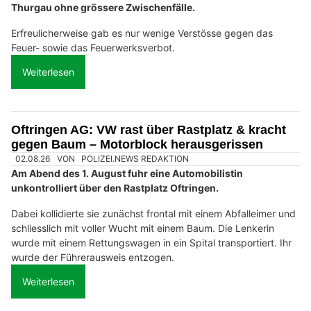
Thurgau ohne grössere Zwischenfälle.
Erfreulicherweise gab es nur wenige Verstösse gegen das
Feuer- sowie das Feuerwerksverbot.
Weiterlesen
Oftringen AG: VW rast über Rastplatz & kracht
gegen Baum – Motorblock herausgerissen
02.08.26
VON
POLIZEI.NEWS REDAKTION
Am Abend des 1. August fuhr eine Automobilistin
unkontrolliert über den Rastplatz Oftringen.
Dabei kollidierte sie zunächst frontal mit einem Abfalleimer und
schliesslich mit voller Wucht mit einem Baum. Die Lenkerin
wurde mit einem Rettungswagen in ein Spital transportiert. Ihr
wurde der Führerausweis entzogen.
Weiterlesen