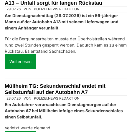
A13 – Unfall sorgt für langen Rückstau
29.07.26
VON
POLIZEI.NEWS REDAKTION
Am Dienstagnachmittag (28.07.2026) ist ein 56-jähriger
Mann auf der Autobahn A13 mit seinem Lieferwagen und
einem Anhänger verunfallt.
Für die Bergungsarbeiten musste der Überholstreifen während
rund zwei Stunden gesperrt werden. Dadurch kam es zu einem
Rückstau. Es entstand Sachschaden.
Weiterlesen
Müllheim TG: Sekundenschlaf endet mit
Selbstunfall auf der Autobahn A7
28.07.26
VON
POLIZEI.NEWS REDAKTION
Ein Autofahrer verursachte am Dienstagmorgen auf der
Autobahn A7 bei Müllheim infolge eines Sekundenschlafes
einen Selbstunfall.
Verletzt wurde niemand.