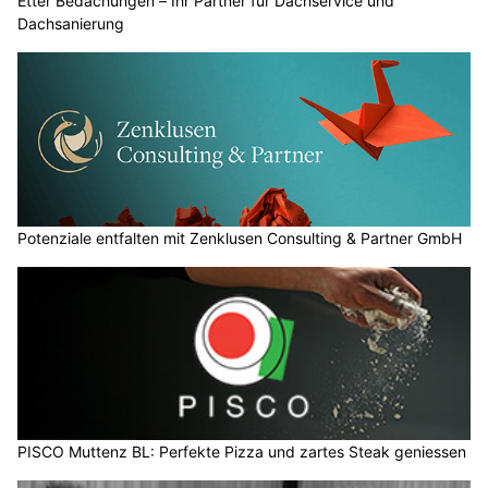
Etter Bedachungen – Ihr Partner für Dachservice und
Dachsanierung
Potenziale entfalten mit Zenklusen Consulting & Partner GmbH
PISCO Muttenz BL: Perfekte Pizza und zartes Steak geniessen