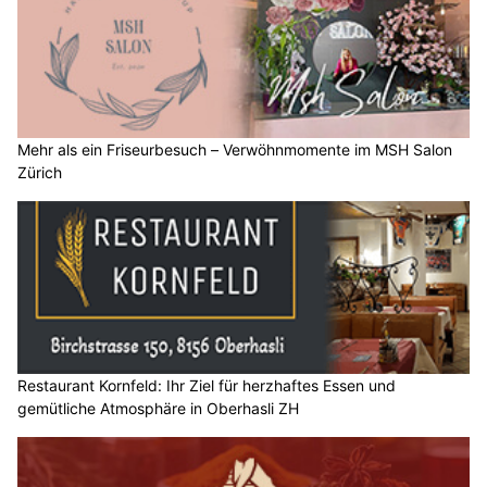
Mehr als ein Friseurbesuch – Verwöhnmomente im MSH Salon
Zürich
Restaurant Kornfeld: Ihr Ziel für herzhaftes Essen und
gemütliche Atmosphäre in Oberhasli ZH