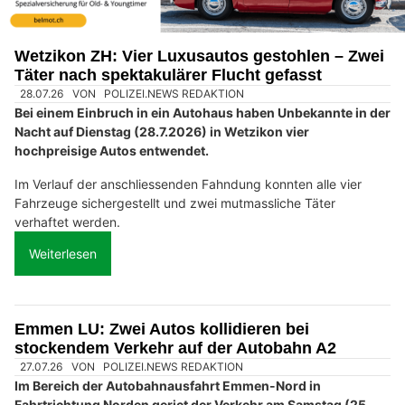
Wetzikon ZH: Vier Luxusautos gestohlen – Zwei
Täter nach spektakulärer Flucht gefasst
28.07.26
VON
POLIZEI.NEWS REDAKTION
Bei einem Einbruch in ein Autohaus haben Unbekannte in der
Nacht auf Dienstag (28.7.2026) in Wetzikon vier
hochpreisige Autos entwendet.
Im Verlauf der anschliessenden Fahndung konnten alle vier
Fahrzeuge sichergestellt und zwei mutmassliche Täter
verhaftet werden.
Weiterlesen
Emmen LU: Zwei Autos kollidieren bei
stockendem Verkehr auf der Autobahn A2
27.07.26
VON
POLIZEI.NEWS REDAKTION
Im Bereich der Autobahnausfahrt Emmen-Nord in
Fahrtrichtung Norden geriet der Verkehr am Samstag (25.