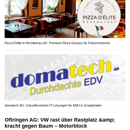
Pizza D’élite in Kirchleerau AG: Premium Pizza-Genuss für Feinschmecker
domatech AG: Zukunftssichere IT-Lösungen für KMU in Graubünden
Oftringen AG: VW rast über Rastplatz &amp;
kracht gegen Baum – Motorblock