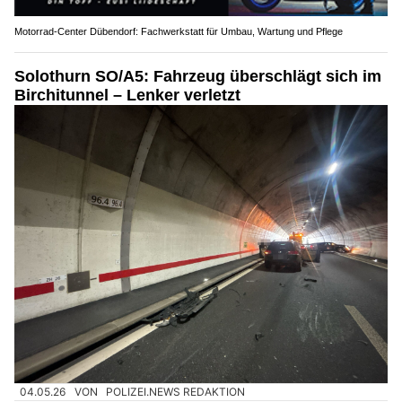
Motorrad-Center Dübendorf: Fachwerkstatt für Umbau, Wartung und Pflege
Solothurn SO/A5: Fahrzeug überschlägt sich im
Birchitunnel – Lenker verletzt
04.05.26
VON
POLIZEI.NEWS REDAKTION