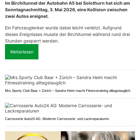
Im Birchitunnel der Autobahn A5 bei Solothurn hat sich am
Sonntagnachmittag, 3. Mai 2026, eine Kollision zwischen
zwei Autos ereignet.
Ein Fahrzeuglenker wurde dabei leicht verletzt. Aufgrund
dieses Ereignisses musste der Birchitunnel während rund drei
Stunden gesperrt werden.
Weiterlesen
Mrs.Sporty Club Baar + Zürich – Sandra Heim macht Fitnesstraining alltagstauglich
Carrosserie Auto24 AG: Moderne Carrosserie- und Lackreparaturen