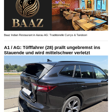
Baaz Indian Restaurant in Aarau AG: Traditionelle Currys & Tandoori
A1 / AG: Töfffahrer (28) prallt ungebremst ins
Stauende und wird mittelschwer verletzt