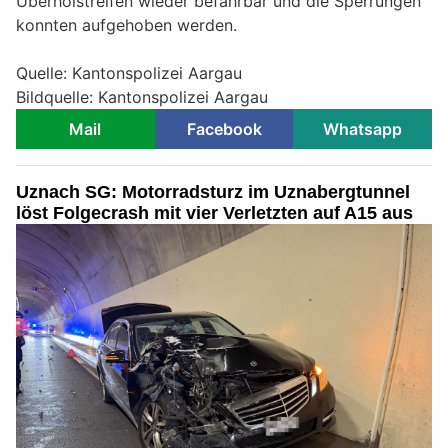
Überholstreifen wieder befahrbar und die Sperrungen
konnten aufgehoben werden.
Quelle: Kantonspolizei Aargau
Bildquelle: Kantonspolizei Aargau
Mail
Facebook
Whatsapp
Uznach SG: Motorradsturz im Uznabergtunnel
löst Folgecrash mit vier Verletzten auf A15 aus