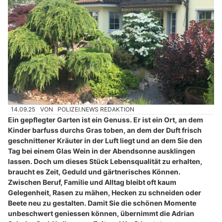
14.09.25
VON
POLIZEI.NEWS REDAKTION
Ein gepflegter Garten ist ein Genuss. Er ist ein Ort, an dem
Kinder barfuss durchs Gras toben, an dem der Duft frisch
geschnittener Kräuter in der Luft liegt und an dem Sie den
Tag bei einem Glas Wein in der Abendsonne ausklingen
lassen. Doch um dieses Stück Lebensqualität zu erhalten,
braucht es Zeit, Geduld und gärtnerisches Können.
Zwischen Beruf, Familie und Alltag bleibt oft kaum
Gelegenheit, Rasen zu mähen, Hecken zu schneiden oder
Beete neu zu gestalten. Damit Sie die schönen Momente
unbeschwert geniessen können, übernimmt die Adrian