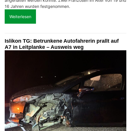
angehalten werden konnte. Zwei Franzosen im Alter von 19 und
16 Jahren wurden festgenommen.
Weiterlesen
Islikon TG: Betrunkene Autofahrerin prallt auf
A7 in Leitplanke – Ausweis weg