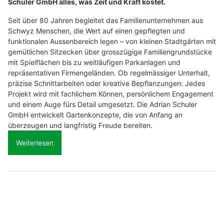
Schuler GmbH alles, was Zeit und Kraft kostet.
Seit über 80 Jahren begleitet das Familienunternehmen aus
Schwyz Menschen, die Wert auf einen gepflegten und
funktionalen Aussenbereich legen – von kleinen Stadtgärten mit
gemütlichen Sitzecken über grosszügige Familiengrundstücke
mit Spielflächen bis zu weitläufigen Parkanlagen und
repräsentativen Firmengeländen. Ob regelmässiger Unterhalt,
präzise Schnittarbeiten oder kreative Bepflanzungen: Jedes
Projekt wird mit fachlichem Können, persönlichem Engagement
und einem Auge fürs Detail umgesetzt. Die Adrian Schuler
GmbH entwickelt Gartenkonzepte, die von Anfang an
überzeugen und langfristig Freude bereiten.
Weiterlesen