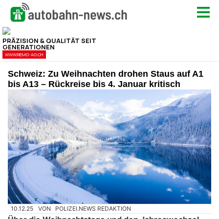
Schweiz: Zu Weihnachten drohen Staus auf A1
bis A13 – Rückreise bis 4. Januar kritisch
10.12.25
VON
POLIZEI.NEWS REDAKTION