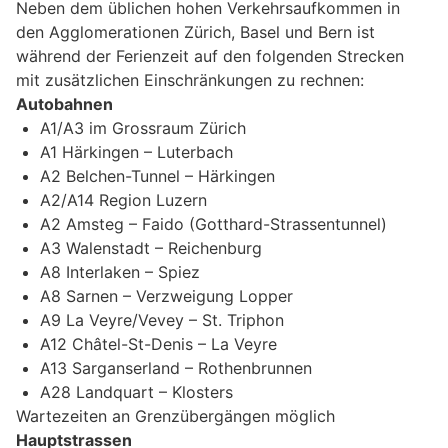
Neben dem üblichen hohen Verkehrsaufkommen in
den Agglomerationen Zürich, Basel und Bern ist
während der Ferienzeit auf den folgenden Strecken
mit zusätzlichen Einschränkungen zu rechnen:
Autobahnen
A1/A3 im Grossraum Zürich
A1 Härkingen – Luterbach
A2 Belchen-Tunnel – Härkingen
A2/A14 Region Luzern
A2 Amsteg – Faido (Gotthard-Strassentunnel)
A3 Walenstadt – Reichenburg
A8 Interlaken – Spiez
A8 Sarnen – Verzweigung Lopper
A9 La Veyre/Vevey – St. Triphon
A12 Châtel-St-Denis – La Veyre
A13 Sarganserland – Rothenbrunnen
A28 Landquart – Klosters
Wartezeiten an Grenzübergängen möglich
Hauptstrassen