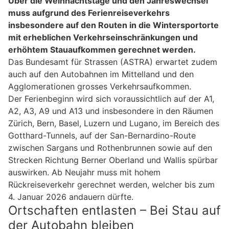
Über die Weihnachtstage und den Jahreswechsel
muss aufgrund des Ferienreiseverkehrs
insbesondere auf den Routen in die Wintersportorte
mit erheblichen Verkehrseinschränkungen und
erhöhtem Stauaufkommen gerechnet werden.
Das Bundesamt für Strassen (ASTRA) erwartet zudem
auch auf den Autobahnen im Mittelland und den
Agglomerationen grosses Verkehrsaufkommen.
Der Ferienbeginn wird sich voraussichtlich auf der A1,
A2, A3, A9 und A13 und insbesondere in den Räumen
Zürich, Bern, Basel, Luzern und Lugano, im Bereich des
Gotthard-Tunnels, auf der San-Bernardino-Route
zwischen Sargans und Rothenbrunnen sowie auf den
Strecken Richtung Berner Oberland und Wallis spürbar
auswirken. Ab Neujahr muss mit hohem
Rückreiseverkehr gerechnet werden, welcher bis zum
4. Januar 2026 andauern dürfte.
Ortschaften entlasten – Bei Stau auf
der Autobahn bleiben