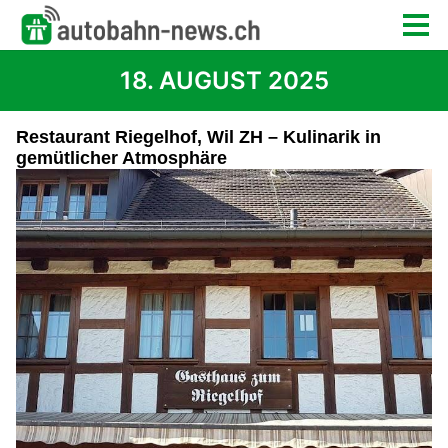
18. AUGUST 2025
Restaurant Riegelhof, Wil ZH – Kulinarik in
gemütlicher Atmosphäre