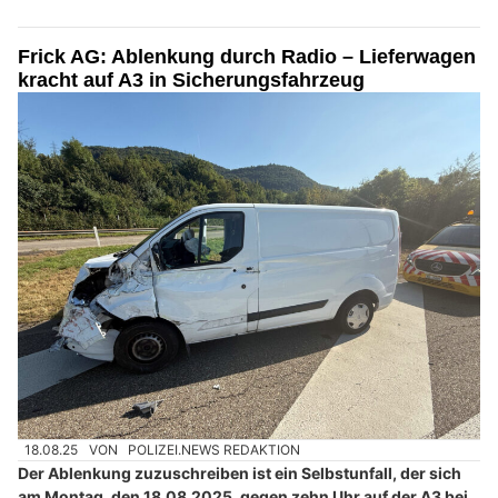
Frick AG: Ablenkung durch Radio – Lieferwagen
kracht auf A3 in Sicherungsfahrzeug
18.08.25
VON
POLIZEI.NEWS REDAKTION
Der Ablenkung zuzuschreiben ist ein Selbstunfall, der sich
am Montag, den 18.08.2025, gegen zehn Uhr auf der A3 bei