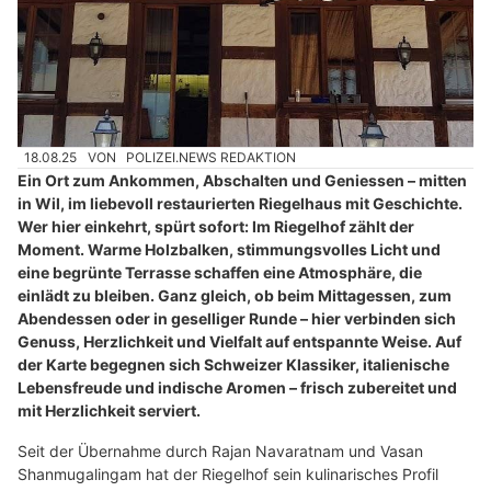
18.08.25
VON
POLIZEI.NEWS REDAKTION
Ein Ort zum Ankommen, Abschalten und Geniessen – mitten
in Wil, im liebevoll restaurierten Riegelhaus mit Geschichte.
Wer hier einkehrt, spürt sofort: Im Riegelhof zählt der
Moment. Warme Holzbalken, stimmungsvolles Licht und
eine begrünte Terrasse schaffen eine Atmosphäre, die
einlädt zu bleiben. Ganz gleich, ob beim Mittagessen, zum
Abendessen oder in geselliger Runde – hier verbinden sich
Genuss, Herzlichkeit und Vielfalt auf entspannte Weise. Auf
der Karte begegnen sich Schweizer Klassiker, italienische
Lebensfreude und indische Aromen – frisch zubereitet und
mit Herzlichkeit serviert.
Seit der Übernahme durch Rajan Navaratnam und Vasan
Shanmugalingam hat der Riegelhof sein kulinarisches Profil