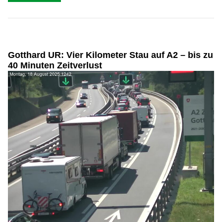
Gotthard UR: Vier Kilometer Stau auf A2 – bis zu
40 Minuten Zeitverlust