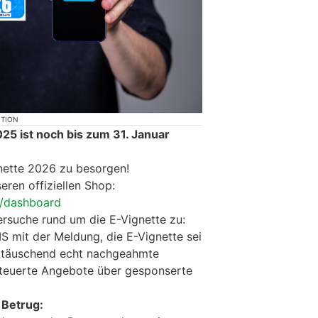
KTION
25 ist noch bis zum 31. Januar
ignette 2026 zu besorgen!
eren offiziellen Shop:
p/dashboard
rsuche rund um die E-Vignette zu:
S mit der Meldung, die E-Vignette sei
 täuschend echt nachgeahmte
rteuerte Angebote über gesponserte
 Betrug: