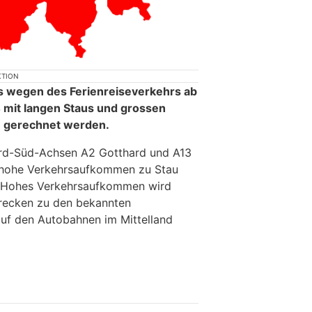
KTION
s wegen des Ferienreiseverkehrs ab
 mit langen Staus und grossen
 gerechnet werden.
rd-Süd-Achsen A2 Gotthard und A13
 hohe Verkehrsaufkommen zu Stau
n. Hohes Verkehrsaufkommen wird
trecken zu den bekannten
uf den Autobahnen im Mittelland