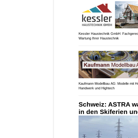
Kessler Haustechnik GmbH: Fachgere
Wartung Ihrer Haustechnik
Kaufmann Modellbau AG: Modelle mit H
Handwerk und Hightech
Schweiz: ASTRA wa
in den Skiferien u