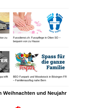
ise zu
Fussdienst.ch: Fusspflege in Olten SO –
bequem von zu Hause
 trifft
BEO Funpark und Woodstock in Bösingen FR
– Familienausflug nahe Bern
n Weihnachten und Neujahr