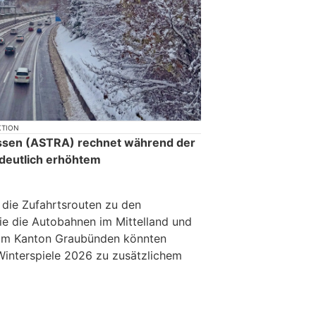
KTION
ssen (ASTRA) rechnet während der
 deutlich erhöhtem
 die Zufahrtsrouten zu den
e die Autobahnen im Mittelland und
 Im Kanton Graubünden könnten
interspiele 2026 zu zusätzlichem