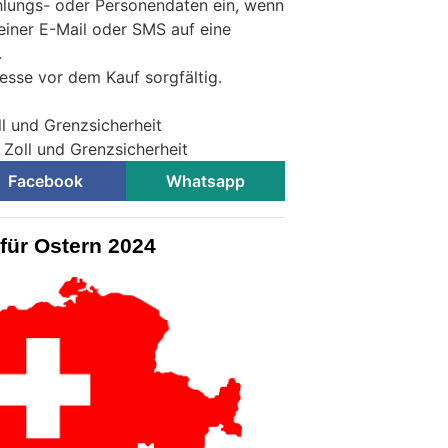
hlungs- oder Personendaten ein, wenn
 einer E-Mail oder SMS auf eine
.
esse vor dem Kauf sorgfältig.
l und Grenzsicherheit
 Zoll und Grenzsicherheit
Facebook
Whatsapp
für Ostern 2024