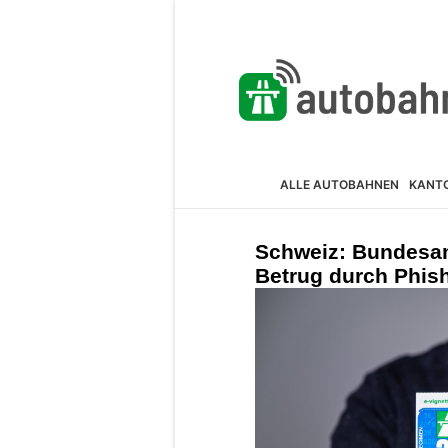
ALLE AUTOBAHNEN
KANT
Schweiz: Bundesam
Betrug durch Phis