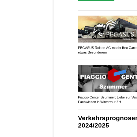
PEGASUS Reisen AG macht Ihre Carre
etwas Besonderem
Piaggio Center Szummer: Liebe zur Vespa
Fachwissen in Winterthur ZH
Verkehrsprognose
2024/2025