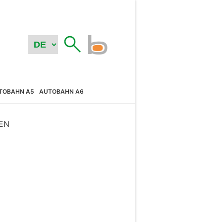
TOBAHN A5
AUTOBAHN A6
EN
N