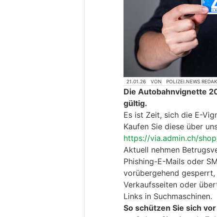
21.01.26
VON
POLIZEI.NEWS REDA
Die Autobahnvignette 20
gültig.
Es ist Zeit, sich die E-V
Kaufen Sie diese über uns
https://via.admin.ch/sho
Aktuell nehmen Betrugsve
Phishing-E-Mails oder SM
vorübergehend gesperrt,
Verkaufsseiten oder übe
Links in Suchmaschinen.
So schützen Sie sich vor