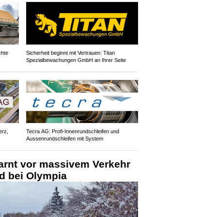
chte
Sicherheit beginnt mit Vertrauen: Titan
Spezialbewachungen GmbH an Ihrer Seite
erz,
Tecra AG: Profi-Innenrundschleifen und
Aussenrundschleifen mit System
rnt vor massivem Verkehr
nd bei Olympia