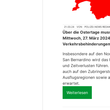
21.03.24
VON
POLIZEI.NEWS REDA
Über die Ostertage mus
Mittwoch, 27. März 2024
Verkehrsbehinderungen
Insbesondere auf den No
San Bernardino wird das
und Zeitverlusten führe
auch auf den Zubringers
Ausflugsregionen sowie a
erwartet.
Weiterlesen