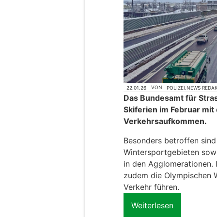
22.01.26
VON
POLIZEI.NEWS REDA
Das Bundesamt für Stra
Skiferien im Februar mit
Verkehrsaufkommen.
Besonders betroffen sind
Wintersportgebieten sowi
in den Agglomerationen.
zudem die Olympischen W
Verkehr führen.
Weiterlesen