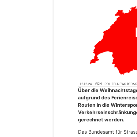
12.12.24
VON
POLIZEI.NEWS REDA
Über die Weihnachtstag
aufgrund des Ferienrei
Routen in die Winterspo
Verkehrseinschränkung
gerechnet werden.
Das Bundesamt für Stras