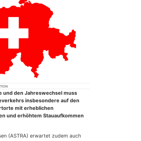
KTION
e und den Jahreswechsel muss
severkehrs insbesondere auf den
rtorte mit erheblichen
en und erhöhtem Stauaufkommen
sen (ASTRA) erwartet zudem auch