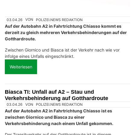
03.04.26
VON
POLIZEI.NEWS REDAKTION
Auf der Autobahn A2 in Fahrtrichtung Chiasso kommt es
derzeit zu gleich mehreren Verkehrsbehinderungen auf der
Gotthardroute.
Zwischen Giornico und Biasca ist der Verkehr nach wie vor
infolge eines Unfalls eingeschränkt.
Weiterlesen
Biasca TI: Unfall auf A2 – Stau und
Verkehrsbehinderung auf Gotthardroute
03.04.26
VON
POLIZEI.NEWS REDAKTION
Auf der Autobahn A2 in Fahrtrichtung Chiasso ist es
zwischen Giornico und Biasca zu einer
Verkehrsbehinderung nach einem Unfall gekommen.
Der Transitverkehr auf der Gotthardroute ist in diesem