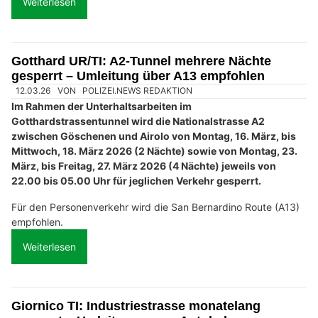
Weiterlesen
Gotthard UR/TI: A2-Tunnel mehrere Nächte
gesperrt – Umleitung über A13 empfohlen
12.03.26
VON
POLIZEI.NEWS REDAKTION
Im Rahmen der Unterhaltsarbeiten im
Gotthardstrassentunnel wird die Nationalstrasse A2
zwischen Göschenen und Airolo von Montag, 16. März, bis
Mittwoch, 18. März 2026 (2 Nächte) sowie von Montag, 23.
März, bis Freitag, 27. März 2026 (4 Nächte) jeweils von
22.00 bis 05.00 Uhr für jeglichen Verkehr gesperrt.
Für den Personenverkehr wird die San Bernardino Route (A13)
empfohlen.
Weiterlesen
Giornico TI: Industriestrasse monatelang