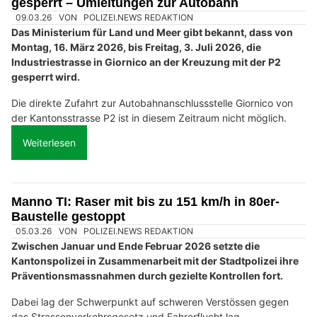
gesperrt – Umleitungen zur Autobahn
09.03.26
VON
POLIZEI.NEWS REDAKTION
Das Ministerium für Land und Meer gibt bekannt, dass von
Montag, 16. März 2026, bis Freitag, 3. Juli 2026, die
Industriestrasse in Giornico an der Kreuzung mit der P2
gesperrt wird.
Die direkte Zufahrt zur Autobahnanschlussstelle Giornico von
der Kantonsstrasse P2 ist in diesem Zeitraum nicht möglich.
Weiterlesen
Manno TI: Raser mit bis zu 151 km/h in 80er-
Baustelle gestoppt
05.03.26
VON
POLIZEI.NEWS REDAKTION
Zwischen Januar und Ende Februar 2026 setzte die
Kantonspolizei in Zusammenarbeit mit der Stadtpolizei ihre
Präventionsmassnahmen durch gezielte Kontrollen fort.
Dabei lag der Schwerpunkt auf schweren Verstössen gegen
das Strassenverkehrsgesetz und Fahrerflucht lag.