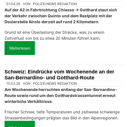
01.04.26
VON
POLIZEI.NEWS REDAKTION
Auf der A2 in Fahrtrichtung Chiasso → Gotthard staut sich
der Verkehr zwischen Quinto und dem Rastplatz mit der
Dosierstelle Airolo derzeit auf rund 2 Kilometern.
Grund ist eine Überlastung der Strecke, was zu einem
Zeitverlust von bis zu etwa 20 Minuten führen kann.
Weiterlesen
Schweiz: Eindrücke vom Wochenende an der
San-Bernardino- und Gotthard-Route
15.03.26
VON
POLIZEI.NEWS REDAKTION
Am Wochenende herrschten entlang der San-Bernardino-
Route sowie rund um den Gotthardstrassentunnel erneut
winterliche Verhältnisse.
Frischer Schnee, tiefe Temperaturen und zeitweise schwierige
Strassenbedingungen prägten das Bild in den Alpenregionen.