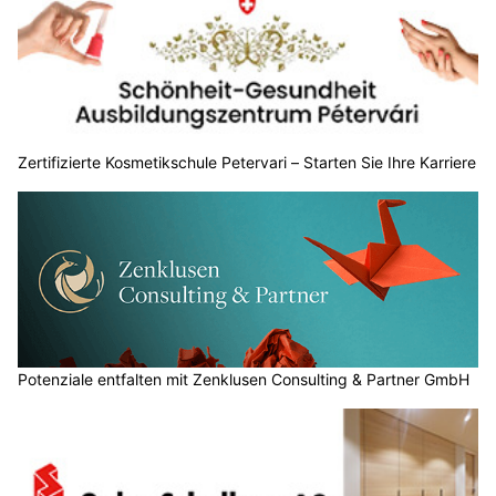
Zertifizierte Kosmetikschule Petervari – Starten Sie Ihre Karriere
Potenziale entfalten mit Zenklusen Consulting & Partner GmbH