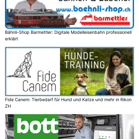
Bähnli-Shop Barmettler: Digitale Modelleisenbahn professionell
erklärt
Fide Canem: Tierbedarf für Hund und Katze und mehr in Rikon
ZH