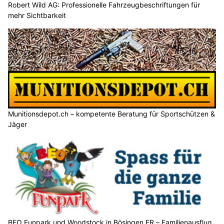
Robert Wild AG: Professionelle Fahrzeugbeschriftungen für
mehr Sichtbarkeit
Munitionsdepot.ch – kompetente Beratung für Sportschützen &
Jäger
BEO Funpark und Woodstock in Bösingen FR – Familienausflug