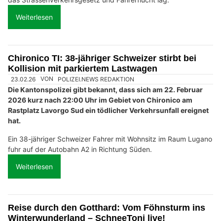
Weiterlesen
Chironico TI: 38-jähriger Schweizer stirbt bei
Kollision mit parkiertem Lastwagen
23.02.26
VON
POLIZEI.NEWS REDAKTION
Die Kantonspolizei gibt bekannt, dass sich am 22. Februar
2026 kurz nach 22:00 Uhr im Gebiet von Chironico am
Rastplatz Lavorgo Sud ein tödlicher Verkehrsunfall ereignet
hat.
Ein 38-jähriger Schweizer Fahrer mit Wohnsitz im Raum Lugano
fuhr auf der Autobahn A2 in Richtung Süden.
Weiterlesen
Reise durch den Gotthard: Vom Föhnsturm ins
Winterwunderland – SchneeToni live!