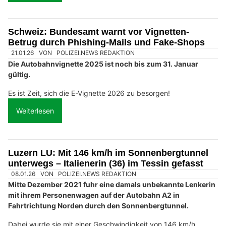
Schweiz: Bundesamt warnt vor Vignetten-
Betrug durch Phishing-Mails und Fake-Shops
21.01.26
VON
POLIZEI.NEWS REDAKTION
Die Autobahnvignette 2025 ist noch bis zum 31. Januar
gültig.
Es ist Zeit, sich die E-Vignette 2026 zu besorgen!
Weiterlesen
Luzern LU: Mit 146 km/h im Sonnenbergtunnel
unterwegs – Italienerin (36) im Tessin gefasst
08.01.26
VON
POLIZEI.NEWS REDAKTION
Mitte Dezember 2021 fuhr eine damals unbekannte Lenkerin
mit ihrem Personenwagen auf der Autobahn A2 in
Fahrtrichtung Norden durch den Sonnenbergtunnel.
Dabei wurde sie mit einer Geschwindigkeit von 146 km/h