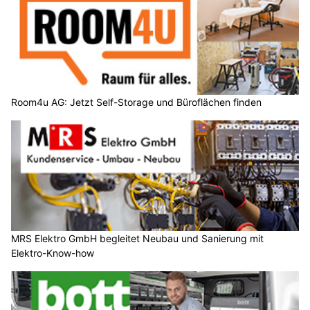
Room4u AG: Jetzt Self-Storage und Büroflächen finden
MRS Elektro GmbH begleitet Neubau und Sanierung mit
Elektro-Know-how