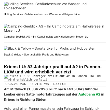
Holling Services: Gebäudeschutz vor Wasser und Folgeschäden
Camping-Seeblick AG – Ihr Campingplatz am Hallwilersee in Mosen LU
Black & Yellow – Sportartikel für Profis und Hobbyisten
Kriens LU: 83-Jähriger prallt auf A2 in Pannen-
LKW und wird erheblich verletzt
02.07.26
VON
POLIZEI.NEWS REDAKTION
Am Mittwoch (1. Juli 2026, kurz nach 14:15 Uhr) fuhr der
Lenker eines Sattelmotorfahrzeuges auf der
Autobahn A2
in
Kriens in Richtung Süden.
Aufgrund einer Panne musste er sein Fahrzeug im Schlund-