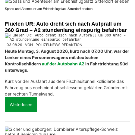
Spass und Abenteuer am Erlebnisflugplatz Sitterdorf erleben
Flüelen UR: Auto dreht sich nach Aufprall um
360 Grad – A2 stundenlang einspurig befahrbar
03.08.26
VON
POLIZEI.NEWS REDAKTION
Heute Montag, 3. August 2026, kurz nach 07.00 Uhr, war der
Lenker eines Personenwagens mit deutschen
Kontrollschildern
auf der Autobahn A2
in Fahrtrichtung Süd
unterwegs.
Kurz vor der Ausfahrt aus dem Fischlauitunnel kollidierte das
Fahrzeug aus noch nicht abschliessend geklärten Gründen mit
der rechten Tunnelwand.
Weiterlesen