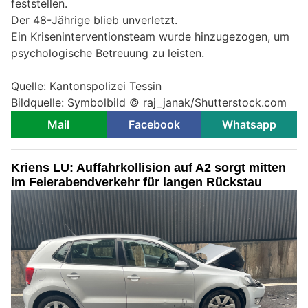
feststellen.
Der 48-Jährige blieb unverletzt.
Ein Kriseninterventionsteam wurde hinzugezogen, um
psychologische Betreuung zu leisten.
Quelle: Kantonspolizei Tessin
Bildquelle: Symbolbild © raj_janak/Shutterstock.com
Mail
Facebook
Whatsapp
Kriens LU: Auffahrkollision auf A2 sorgt mitten
im Feierabendverkehr für langen Rückstau