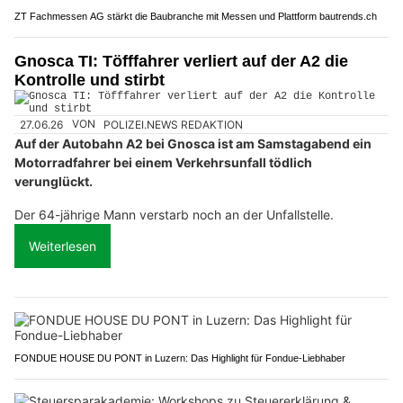
ZT Fachmessen AG stärkt die Baubranche mit Messen und Plattform bautrends.ch
Gnosca TI: Töfffahrer verliert auf der A2 die
Kontrolle und stirbt
27.06.26
VON
POLIZEI.NEWS REDAKTION
Auf der Autobahn A2 bei Gnosca ist am Samstagabend ein
Motorradfahrer bei einem Verkehrsunfall tödlich
verunglückt.
Der 64-jährige Mann verstarb noch an der Unfallstelle.
Weiterlesen
FONDUE HOUSE DU PONT in Luzern: Das Highlight für Fondue-Liebhaber