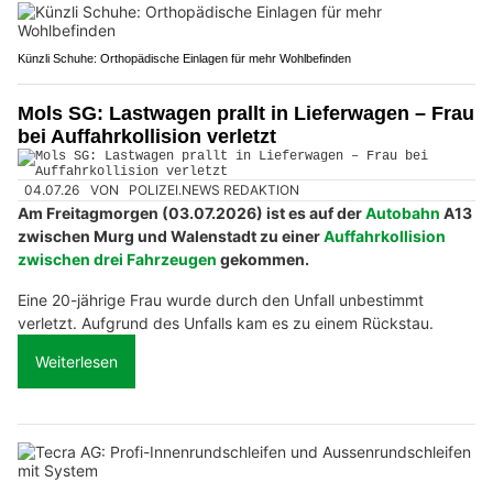
Künzli Schuhe: Orthopädische Einlagen für mehr Wohlbefinden
Mols SG: Lastwagen prallt in Lieferwagen – Frau
bei Auffahrkollision verletzt
04.07.26
VON
POLIZEI.NEWS REDAKTION
Am Freitagmorgen (03.07.2026) ist es auf der
Autobahn
A13
zwischen Murg und Walenstadt zu einer
Auffahrkollision
zwischen drei Fahrzeugen
gekommen.
Eine 20-jährige Frau wurde durch den Unfall unbestimmt
verletzt. Aufgrund des Unfalls kam es zu einem Rückstau.
Weiterlesen