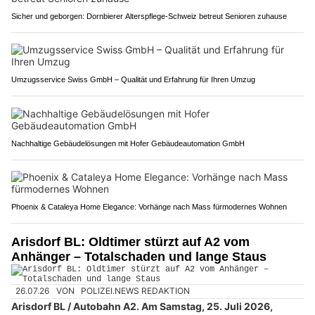
Sicher und geborgen: Dornbierer Alterspflege-Schweiz betreut Senioren zuhause
Umzugsservice Swiss GmbH – Qualität und Erfahrung für Ihren Umzug
Nachhaltige Gebäudelösungen mit Hofer Gebäudeautomation GmbH
Phoenix & Cataleya Home Elegance: Vorhänge nach Mass fürmodernes Wohnen
Arisdorf BL: Oldtimer stürzt auf A2 vom
Anhänger – Totalschaden und lange Staus
26.07.26
VON
POLIZEI.NEWS REDAKTION
Arisdorf BL / Autobahn A2. Am Samstag, 25. Juli 2026,