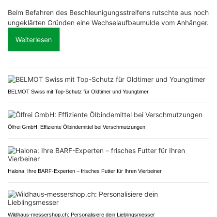
Beim Befahren des Beschleunigungsstreifens rutschte aus noch
ungeklärten Gründen eine Wechselaufbaumulde vom Anhänger.
Weiterlesen
BELMOT Swiss mit Top-Schutz für Oldtimer und Youngtimer
Ölfrei GmbH: Effiziente Ölbindemittel bei Verschmutzungen
Halona: Ihre BARF-Experten – frisches Futter für Ihren Vierbeiner
Wildhaus-messershop.ch: Personalisiere dein Lieblingsmesser