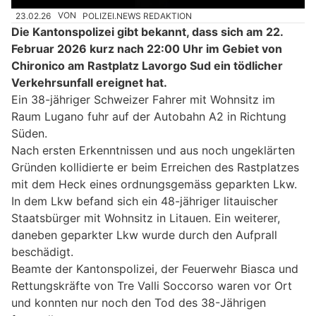
23.02.26
VON
POLIZEI.NEWS REDAKTION
Die Kantonspolizei gibt bekannt, dass sich am 22.
Februar 2026 kurz nach 22:00 Uhr im Gebiet von
Chironico am Rastplatz Lavorgo Sud ein tödlicher
Verkehrsunfall ereignet hat.
Ein 38-jähriger Schweizer Fahrer mit Wohnsitz im
Raum Lugano fuhr auf der Autobahn A2 in Richtung
Süden.
Nach ersten Erkenntnissen und aus noch ungeklärten
Gründen kollidierte er beim Erreichen des Rastplatzes
mit dem Heck eines ordnungsgemäss geparkten Lkw.
In dem Lkw befand sich ein 48-jähriger litauischer
Staatsbürger mit Wohnsitz in Litauen. Ein weiterer,
daneben geparkter Lkw wurde durch den Aufprall
beschädigt.
Beamte der Kantonspolizei, der Feuerwehr Biasca und
Rettungskräfte von Tre Valli Soccorso waren vor Ort
und konnten nur noch den Tod des 38-Jährigen