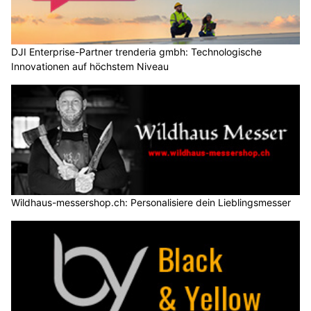
DJI Enterprise-Partner trenderia gmbh: Technologische
Innovationen auf höchstem Niveau
Wildhaus-messershop.ch: Personalisiere dein Lieblingsmesser