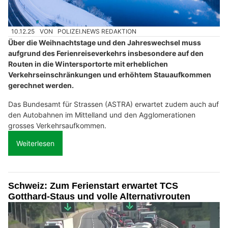
10.12.25
VON
POLIZEI.NEWS REDAKTION
Über die Weihnachtstage und den Jahreswechsel muss
aufgrund des Ferienreiseverkehrs insbesondere auf den
Routen in die Wintersportorte mit erheblichen
Verkehrseinschränkungen und erhöhtem Stauaufkommen
gerechnet werden.
Das Bundesamt für Strassen (ASTRA) erwartet zudem auch auf
den Autobahnen im Mittelland und den Agglomerationen
grosses Verkehrsaufkommen.
Weiterlesen
Schweiz: Zum Ferienstart erwartet TCS
Gotthard-Staus und volle Alternativrouten