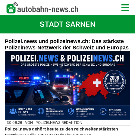
STADT SARNEN
Polizei.news und polizeinews.ch: Das stärkste
Polizeinews-Netzwerk der Schweiz und Europas
30.06.26
VON
POLIZEI.NEWS REDAKTION
Polizei.news gehört heute zu den reichweitenstärksten