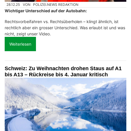
28.12.25
VON
POLIZEI.NEWS REDAKTION
Wichtiger Unterschied auf der Autobahn:
Rechtsvorbeifahren vs. Rechtsüberholen – klingt ähnlich, ist
rechtlich aber ein grosser Unterschied. Was erlaubt ist und was
nicht, zeigt unser Video.
Weiterlesen
Schweiz: Zu Weihnachten drohen Staus auf A1
bis A13 – Rückreise bis 4. Januar kritisch