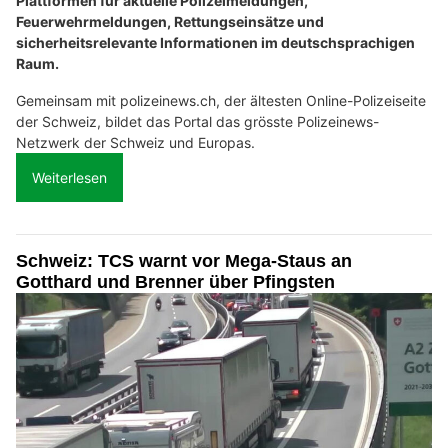
Plattformen für aktuelle Polizeimeldungen,
Feuerwehrmeldungen, Rettungseinsätze und
sicherheitsrelevante Informationen im deutschsprachigen
Raum.
Gemeinsam mit polizeinews.ch, der ältesten Online-Polizeiseite
der Schweiz, bildet das Portal das grösste Polizeinews-
Netzwerk der Schweiz und Europas.
Weiterlesen
Schweiz: TCS warnt vor Mega-Staus an
Gotthard und Brenner über Pfingsten