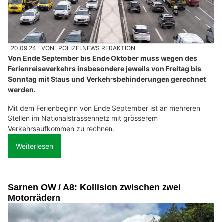
20.09.24
VON
POLIZEI.NEWS REDAKTION
Von Ende September bis Ende Oktober muss wegen des
Ferienreiseverkehrs insbesondere jeweils von Freitag bis
Sonntag mit Staus und Verkehrsbehinderungen gerechnet
werden.
Mit dem Ferienbeginn von Ende September ist an mehreren
Stellen im Nationalstrassennetz mit grösserem
Verkehrsaufkommen zu rechnen.
Weiterlesen
Sarnen OW / A8: Kollision zwischen zwei
Motorrädern