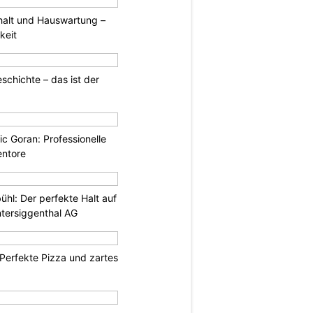
halt und Hauswartung –
keit
schichte – das ist der
ic Goran: Professionelle
entore
ühl: Der perfekte Halt auf
ntersiggenthal AG
Perfekte Pizza und zartes