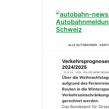
ALLE AUTOBAHNEN
KANT
Verkehrsprognose
2024/2025
12.12.24
VON
POLIZEI.NEWS REDA
Über die Weihnachtstag
aufgrund des Ferienrei
Routen in die Winterspo
Verkehrseinschränkung
gerechnet werden.
Das Bundesamt für Stras