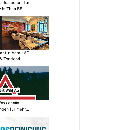
s Restaurant für
 in Thun BE
ant in Aarau AG:
 & Tandoori
fessionelle
ngen für mehr