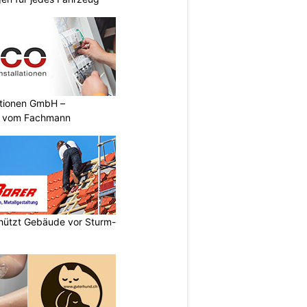
ationen GmbH –
en vom Fachmann
chützt Gebäude vor Sturm-