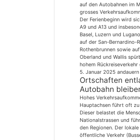
auf den Autobahnen im M
grosses Verkehrsaufkom
Der Ferienbeginn wird sic
A9 und A13 und insbesond
Basel, Luzern und Lugano
auf der San-Bernardino-
Rothenbrunnen sowie auf
Oberland und Wallis spür
hohem Rückreiseverkehr 
5. Januar 2025 andauern 
Ortschaften entl
Autobahn bleibe
Hohes Verkehrsaufkommen
Hauptachsen führt oft z
Dieser belastet die Mens
Nationalstrassen und führ
den Regionen. Der lokale 
öffentliche Verkehr (Bus