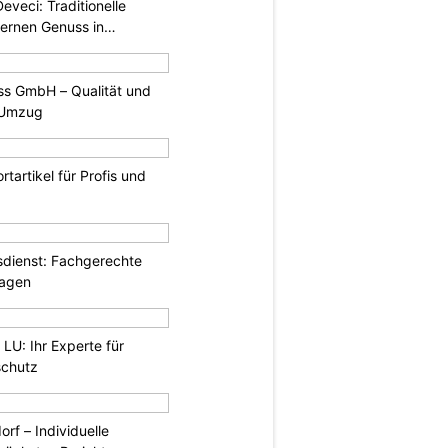
eveci: Traditionelle
dernen Genuss in
s GmbH – Qualität und
n Umzug
rtartikel für Profis und
dienst: Fachgerechte
lagen
LU: Ihr Experte für
schutz
rf – Individuelle