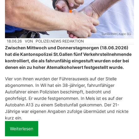
18.06.26
VON
POLIZEI.NEWS REDAKTION
Zwischen Mittwoch und Donnerstagmorgen (18.06.2026)
hat die Kantonspolizei St.Gallen fünf Verkehrsteilnehmende
kontrolliert, die als fahrunfähig eingestuft wurden oder bei
denen ein zu hoher Atemalkoholwert festgestellt wurde.
Vier von ihnen wurden der Führerausweis auf der Stelle
abgenommen. In Wil hat ein 38-jähriger, fahrunfähiger
Autofahrer einen Polizisten beschimpft, bedroht und
geohrfeigt. Er wurde festgenommen. In Mels ist es auf der
Autobahn A13 zu einem Selbstunfall gekommen. Der 21-
Jährige war eigenen Angaben zufolge übermüdet und nickte
kurz ein.
Weiterlesen