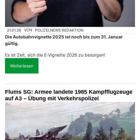
21.01.26
VON
POLIZEI.NEWS REDAKTION
Die Autobahnvignette 2025 ist noch bis zum 31. Januar
gültig.
Es ist Zeit, sich die E-Vignette 2026 zu besorgen!
Weiterlesen
Flums SG: Armee landete 1985 Kampfflugzeuge
auf A3 – Übung mit Verkehrspolizei