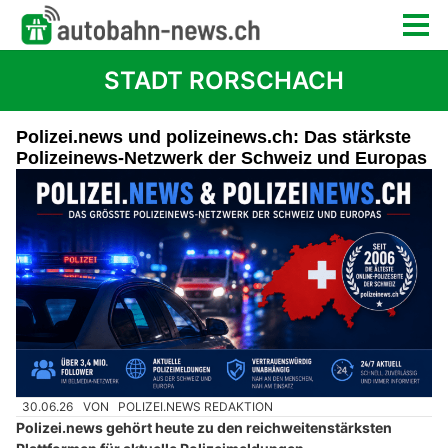
STADT RORSCHACH
Polizei.news und polizeinews.ch: Das stärkste
Polizeinews-Netzwerk der Schweiz und Europas
30.06.26
VON
POLIZEI.NEWS REDAKTION
Polizei.news gehört heute zu den reichweitenstärksten