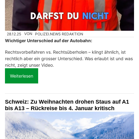
28.12.25
VON
POLIZEI.NEWS REDAKTION
Wichtiger Unterschied auf der Autobahn:
Rechtsvorbeifahren vs. Rechtsüberholen – klingt ähnlich, ist
rechtlich aber ein grosser Unterschied. Was erlaubt ist und was
nicht, zeigt unser Video.
Weiterlesen
Schweiz: Zu Weihnachten drohen Staus auf A1
bis A13 – Rückreise bis 4. Januar kritisch