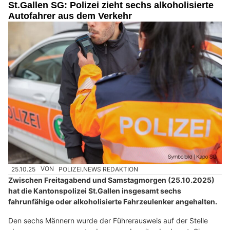
St.Gallen SG: Polizei zieht sechs alkoholisierte
Autofahrer aus dem Verkehr
25.10.25
VON
POLIZEI.NEWS REDAKTION
Zwischen Freitagabend und Samstagmorgen (25.10.2025)
hat die Kantonspolizei St.Gallen insgesamt sechs
fahrunfähige oder alkoholisierte Fahrzeulenker angehalten.
Den sechs Männern wurde der Führerausweis auf der Stelle