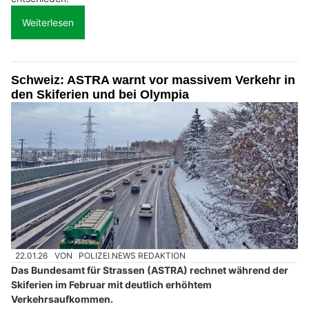
Weiterlesen
Schweiz: ASTRA warnt vor massivem Verkehr in
den Skiferien und bei Olympia
22.01.26
VON
POLIZEI.NEWS REDAKTION
Das Bundesamt für Strassen (ASTRA) rechnet während der
Skiferien im Februar mit deutlich erhöhtem
Verkehrsaufkommen.