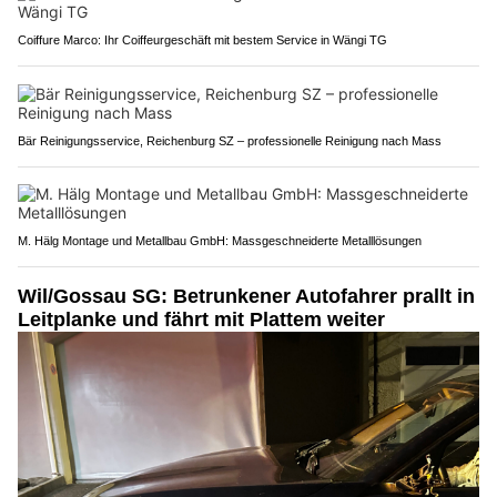
Coiffure Marco: Ihr Coiffeurgeschäft mit bestem Service in Wängi TG
Bär Reinigungsservice, Reichenburg SZ – professionelle Reinigung nach Mass
M. Hälg Montage und Metallbau GmbH: Massgeschneiderte Metalllösungen
Wil/Gossau SG: Betrunkener Autofahrer prallt in
Leitplanke und fährt mit Plattem weiter