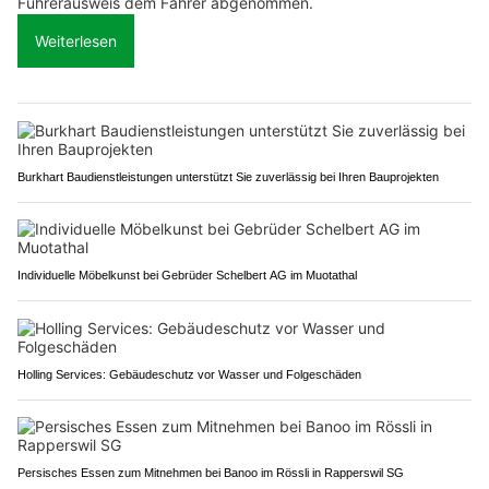
Führerausweis dem Fahrer abgenommen.
Weiterlesen
Burkhart Baudienstleistungen unterstützt Sie zuverlässig bei Ihren Bauprojekten
Individuelle Möbelkunst bei Gebrüder Schelbert AG im Muotathal
Holling Services: Gebäudeschutz vor Wasser und Folgeschäden
Persisches Essen zum Mitnehmen bei Banoo im Rössli in Rapperswil SG