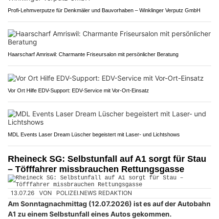
Profi-Lehmverputze für Denkmäler und Bauvorhaben – Winklinger Verputz GmbH
Haarscharf Amriswil: Charmante Friseursalon mit persönlicher Beratung
Vor Ort Hilfe EDV-Support: EDV-Service mit Vor-Ort-Einsatz
MDL Events Laser Dream Lüscher begeistert mit Laser- und Lichtshows
Rheineck SG: Selbstunfall auf A1 sorgt für Stau
– Töfffahrer missbrauchen Rettungsgasse
13.07.26
VON
POLIZEI.NEWS REDAKTION
Am Sonntagnachmittag (12.07.2026) ist es auf der Autobahn
A1 zu einem Selbstunfall eines Autos gekommen.