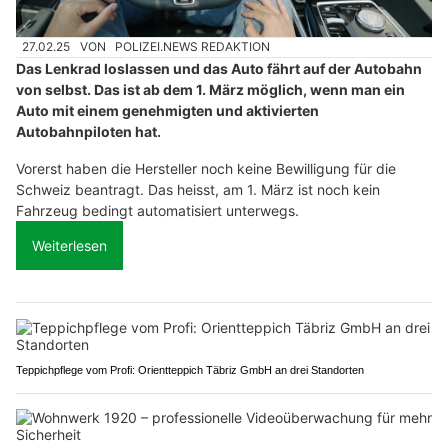
27.02.25
VON
POLIZEI.NEWS REDAKTION
Das Lenkrad loslassen und das Auto fährt auf der Autobahn
von selbst. Das ist ab dem 1. März möglich, wenn man ein
Auto mit einem genehmigten und aktivierten
Autobahnpiloten hat.
Vorerst haben die Hersteller noch keine Bewilligung für die
Schweiz beantragt. Das heisst, am 1. März ist noch kein
Fahrzeug bedingt automatisiert unterwegs.
Weiterlesen
Teppichpflege vom Profi: Orientteppich Täbriz GmbH an drei Standorten