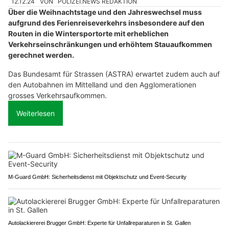
12.12.24
VON
POLIZEI.NEWS REDAKTION
Über die Weihnachtstage und den Jahreswechsel muss
aufgrund des Ferienreiseverkehrs insbesondere auf den
Routen in die Wintersportorte mit erheblichen
Verkehrseinschränkungen und erhöhtem Stauaufkommen
gerechnet werden.
Das Bundesamt für Strassen (ASTRA) erwartet zudem auch auf
den Autobahnen im Mittelland und den Agglomerationen
grosses Verkehrsaufkommen.
Weiterlesen
M-Guard GmbH: Sicherheitsdienst mit Objektschutz und Event-Security
Autolackiererei Brugger GmbH: Experte für Unfallreparaturen in St. Gallen