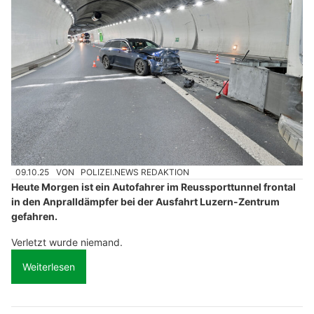
09.10.25
VON
POLIZEI.NEWS REDAKTION
Heute Morgen ist ein Autofahrer im Reussporttunnel frontal
in den Anpralldämpfer bei der Ausfahrt Luzern-Zentrum
gefahren.
Verletzt wurde niemand.
Weiterlesen