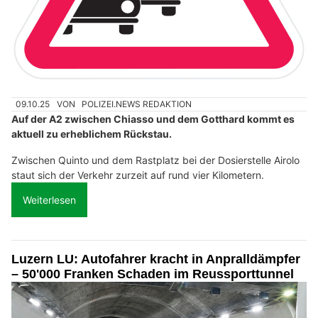
09.10.25
VON
POLIZEI.NEWS REDAKTION
Auf der A2 zwischen Chiasso und dem Gotthard kommt es
aktuell zu erheblichem Rückstau.
Zwischen Quinto und dem Rastplatz bei der Dosierstelle Airolo
staut sich der Verkehr zurzeit auf rund vier Kilometern.
Weiterlesen
Luzern LU: Autofahrer kracht in Anpralldämpfer
– 50'000 Franken Schaden im Reussporttunnel