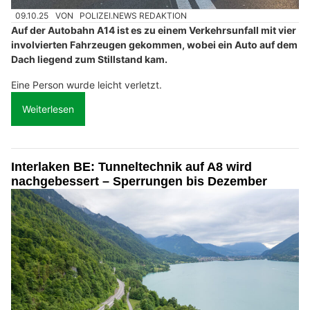
09.10.25
VON
POLIZEI.NEWS REDAKTION
Auf der Autobahn A14 ist es zu einem Verkehrsunfall mit vier
involvierten Fahrzeugen gekommen, wobei ein Auto auf dem
Dach liegend zum Stillstand kam.
Eine Person wurde leicht verletzt.
Weiterlesen
Interlaken BE: Tunneltechnik auf A8 wird
nachgebessert – Sperrungen bis Dezember