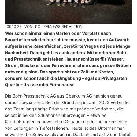
09.10.25
VON
POLIZEI.NEWS REDAKTION
Wer schon einmal einen Garten oder Vorplatz nach
Bauarbeiten wieder herrichten musste, kennt den Aufwand:
aufgerissene Rasenflächen, zerstörte Wege und jede Menge
Nacharbeit. Dabei geht es auch anders. Mit moderner Bohr-
und Presstechnik entstehen Hausanschlüsse für Wasser,
Strom, Glasfaser oder Fernwärme, ohne dass grosse Gräben
notwendig sind. Das spart nicht nur Zeit und Kosten,
sondern schont auch die Umgebung – egal ob Privatgarten,
Quartierstrasse oder Firmenareal.
Die Bohr-Presstechnik AG aus Oberkulm AG hat sich genau
darauf spezialisiert. Seit der Gründung im Jahr 2023 verbindet
das Team langjährige Erfahrung mit präzisen Verfahren, die
selbst in heiklen Situationen überzeugen – etwa bei
Kernbohrungen in bewohnten Gebäuden oder beim Einziehen
von Leitungen in Trafostationen. Heute ist das Unternehmen
sowohl in der Schweiz als auch in Deutschland aktiv und bietet