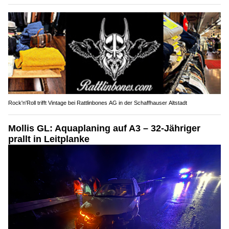
Rock'n'Roll trifft Vintage bei Rattlinbones AG in der Schaffhauser Altstadt
Mollis GL: Aquaplaning auf A3 – 32-Jähriger
prallt in Leitplanke