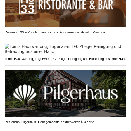
Ristorante 33 in Zürich – Italienisches Restaurant mit stilvoller Vinoteca
Tom's Hauswartung, Tägerwilen TG: Pflege, Reinigung und Betreuung aus einer Hand
Restaurant Pilgerhaus: Hausgemachte Köstlichkeiten à la carte