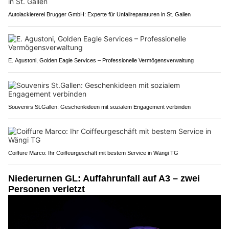
Autolackiererei Brugger GmbH: Experte für Unfallreparaturen in St. Gallen
E. Agustoni, Golden Eagle Services – Professionelle Vermögensverwaltung
Souvenirs St.Gallen: Geschenkideen mit sozialem Engagement verbinden
Coiffure Marco: Ihr Coiffeurgeschäft mit bestem Service in Wängi TG
Niederurnen GL: Auffahrunfall auf A3 – zwei
Personen verletzt