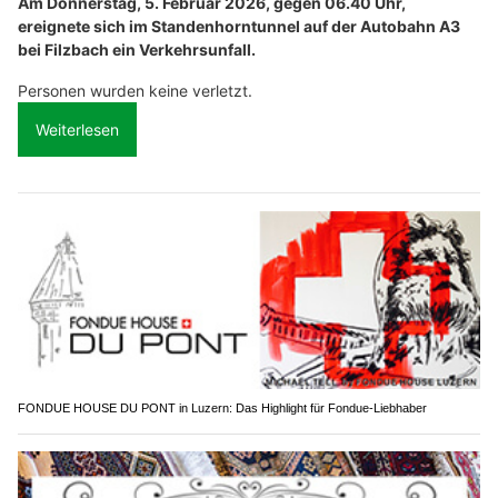
Am Donnerstag, 5. Februar 2026, gegen 06.40 Uhr,
ereignete sich im Standenhorntunnel auf der Autobahn A3
bei Filzbach ein Verkehrsunfall.
Personen wurden keine verletzt.
Weiterlesen
FONDUE HOUSE DU PONT in Luzern: Das Highlight für Fondue-Liebhaber