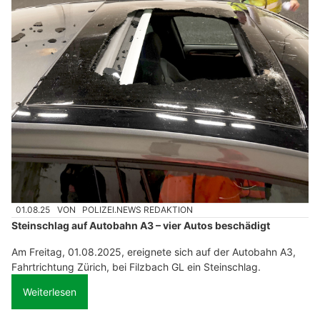
01.08.25
VON
POLIZEI.NEWS REDAKTION
Steinschlag auf Autobahn A3 – vier Autos beschädigt
Am Freitag, 01.08.2025, ereignete sich auf der Autobahn A3,
Fahrtrichtung Zürich, bei Filzbach GL ein Steinschlag.
Weiterlesen