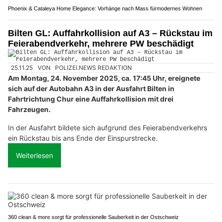
Phoenix & Cataleya Home Elegance: Vorhänge nach Mass fürmodernes Wohnen
Bilten GL: Auffahrkollision auf A3 – Rückstau im
Feierabendverkehr, mehrere PW beschädigt
25.11.25
VON
POLIZEI.NEWS REDAKTION
Am Montag, 24. November 2025, ca. 17:45 Uhr, ereignete
sich auf der Autobahn A3 in der Ausfahrt Bilten in
Fahrtrichtung Chur eine Auffahrkollision mit drei
Fahrzeugen.
In der Ausfahrt bildete sich aufgrund des Feierabendverkehrs
ein Rückstau bis ans Ende der Einspurstrecke.
Weiterlesen
360 clean & more sorgt für professionelle Sauberkeit in der Ostschweiz