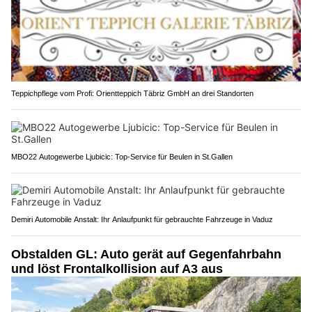
Teppichpflege vom Profi: Orientteppich Täbriz GmbH an drei Standorten
MBO22 Autogewerbe Ljubicic: Top-Service für Beulen in St.Gallen
Demiri Automobile Anstalt: Ihr Anlaufpunkt für gebrauchte Fahrzeuge in Vaduz
Obstalden GL: Auto gerät auf Gegenfahrbahn
und löst Frontalkollision auf A3 aus