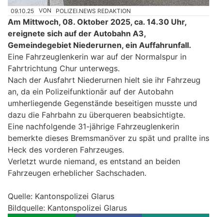
09.10.25
VON
POLIZEI.NEWS REDAKTION
Am Mittwoch, 08. Oktober 2025, ca. 14.30 Uhr,
ereignete sich auf der Autobahn A3,
Gemeindegebiet Niederurnen, ein Auffahrunfall.
Eine Fahrzeuglenkerin war auf der Normalspur in
Fahrtrichtung Chur unterwegs.
Nach der Ausfahrt Niederurnen hielt sie ihr Fahrzeug
an, da ein Polizeifunktionär auf der Autobahn
umherliegende Gegenstände beseitigen musste und
dazu die Fahrbahn zu überqueren beabsichtigte.
Eine nachfolgende 31-jährige Fahrzeuglenkerin
bemerkte dieses Bremsmanöver zu spät und prallte ins
Heck des vorderen Fahrzeuges.
Verletzt wurde niemand, es entstand an beiden
Fahrzeugen erheblicher Sachschaden.
Quelle: Kantonspolizei Glarus
Bildquelle: Kantonspolizei Glarus