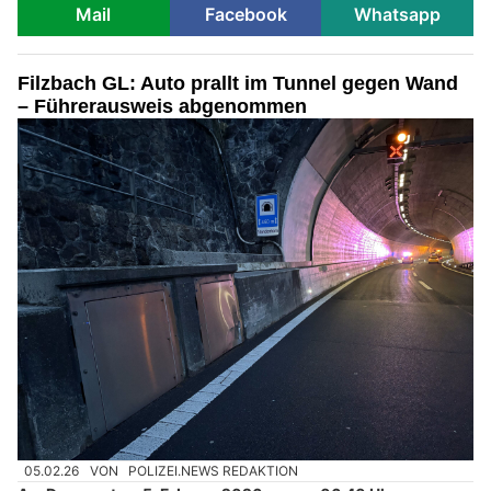
Mail
Facebook
Whatsapp
Filzbach GL: Auto prallt im Tunnel gegen Wand
– Führerausweis abgenommen
05.02.26
VON
POLIZEI.NEWS REDAKTION