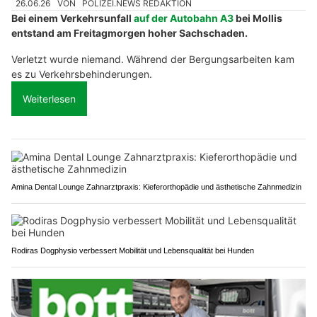
26.06.26
VON
POLIZEI.NEWS REDAKTION
Bei einem Verkehrsunfall
auf der Autobahn A3
bei Mollis
entstand am Freitagmorgen hoher Sachschaden.
Verletzt wurde niemand. Während der Bergungsarbeiten kam
es zu Verkehrsbehinderungen.
Weiterlesen
Amina Dental Lounge Zahnarztpraxis: Kieferorthopädie und ästhetische Zahnmedizin
Rodiras Dogphysio verbessert Mobilität und Lebensqualität bei Hunden