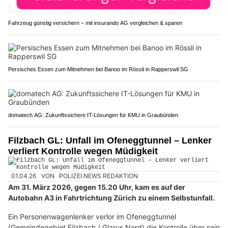
Fahrzeug günstig versichern – mit insurando AG vergleichen & sparen
Persisches Essen zum Mitnehmen bei Banoo im Rössli in Rapperswil SG
domatech AG: Zukunftssichere IT-Lösungen für KMU in Graubünden
Filzbach GL: Unfall im Ofeneggtunnel – Lenker
verliert Kontrolle wegen Müdigkeit
01.04.26
VON
POLIZEI.NEWS REDAKTION
Am 31. März 2026, gegen 15.20 Uhr, kam es auf der
Autobahn A3 in Fahrtrichtung Zürich zu einem Selbstunfall.
Ein Personenwagenlenker verlor im Ofeneggtunnel
(Gemeindegebiet Filzbach / Glarus Nord) die Kontrolle über sein