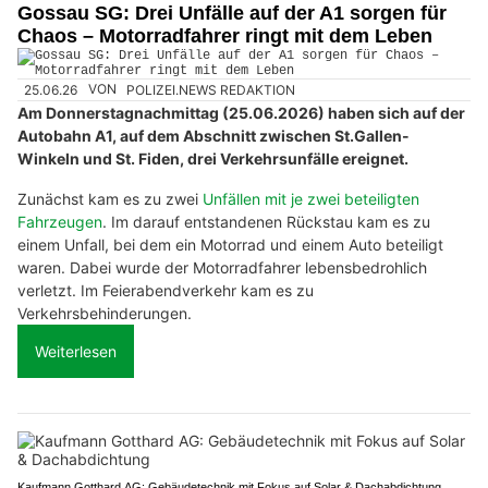
Gossau SG: Drei Unfälle auf der A1 sorgen für
Chaos – Motorradfahrer ringt mit dem Leben
25.06.26
VON
POLIZEI.NEWS REDAKTION
Am Donnerstagnachmittag (25.06.2026) haben sich auf der
Autobahn A1, auf dem Abschnitt zwischen St.Gallen-
Winkeln und St. Fiden, drei Verkehrsunfälle ereignet.
Zunächst kam es zu zwei
Unfällen mit je zwei beteiligten
Fahrzeugen
. Im darauf entstandenen Rückstau kam es zu
einem Unfall, bei dem ein Motorrad und einem Auto beteiligt
waren. Dabei wurde der Motorradfahrer lebensbedrohlich
verletzt. Im Feierabendverkehr kam es zu
Verkehrsbehinderungen.
Weiterlesen
Kaufmann Gotthard AG: Gebäudetechnik mit Fokus auf Solar & Dachabdichtung