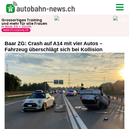
Baar ZG: Crash auf A14 mit vier Autos –
Fahrzeug überschlägt sich bei Kollision