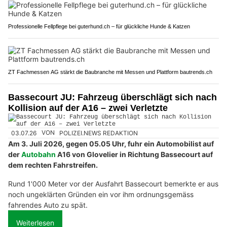
Professionelle Fellpflege bei guterhund.ch – für glückliche Hunde & Katzen
ZT Fachmessen AG stärkt die Baubranche mit Messen und Plattform bautrends.ch
Bassecourt JU: Fahrzeug überschlägt sich nach
Kollision auf der A16 – zwei Verletzte
03.07.26
VON
POLIZEI.NEWS REDAKTION
Am 3. Juli 2026, gegen 05.05 Uhr, fuhr ein Automobilist auf
der
Autobahn
A16 von Glovelier in Richtung Bassecourt auf
dem rechten Fahrstreifen.
Rund 1'000 Meter vor der Ausfahrt Bassecourt bemerkte er aus
noch ungeklärten Gründen ein vor ihm ordnungsgemäss
fahrendes Auto zu spät.
Weiterlesen