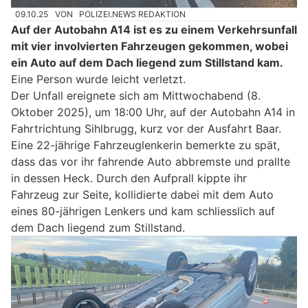
09.10.25
VON
POLIZEI.NEWS REDAKTION
Auf der Autobahn A14 ist es zu einem Verkehrsunfall
mit vier involvierten Fahrzeugen gekommen, wobei
ein Auto auf dem Dach liegend zum Stillstand kam.
Eine Person wurde leicht verletzt.
Der Unfall ereignete sich am Mittwochabend (8.
Oktober 2025), um 18:00 Uhr, auf der Autobahn A14 in
Fahrtrichtung Sihlbrugg, kurz vor der Ausfahrt Baar.
Eine 22-jährige Fahrzeuglenkerin bemerkte zu spät,
dass das vor ihr fahrende Auto abbremste und prallte
in dessen Heck. Durch den Aufprall kippte ihr
Fahrzeug zur Seite, kollidierte dabei mit dem Auto
eines 80-jährigen Lenkers und kam schliesslich auf
dem Dach liegend zum Stillstand.