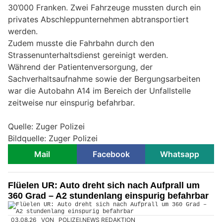
30’000 Franken. Zwei Fahrzeuge mussten durch ein
privates Abschleppunternehmen abtransportiert
werden.
Zudem musste die Fahrbahn durch den
Strassenunterhaltsdienst gereinigt werden.
Während der Patientenversorgung, der
Sachverhaltsaufnahme sowie der Bergungsarbeiten
war die Autobahn A14 im Bereich der Unfallstelle
zeitweise nur einspurig befahrbar.
Quelle: Zuger Polizei
Bildquelle: Zuger Polizei
Mail
Facebook
Whatsapp
Flüelen UR: Auto dreht sich nach Aufprall um
360 Grad – A2 stundenlang einspurig befahrbar
03.08.26
VON
POLIZEI.NEWS REDAKTION