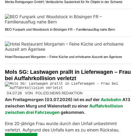
Merita Reinigungen GmbH: Verlässliche Sauberkeit für Ihr Objekt in der Schweiz
BEO Funpark und Woodstock in Bösingen FR – Familienausflug nahe Bern
Hotel Restaurant Morgarten – Feine Küche und erholsame Auszeit am Ägerisee
Mols SG: Lastwagen prallt in Lieferwagen – Frau
bei Auffahrkollision verletzt
04.07.26
VON
POLIZEI.NEWS REDAKTION
Am Freitagmorgen (03.07.2026) ist es auf der
Autobahn
A13
zwischen Murg und Walenstadt zu einer
Auffahrkollision
zwischen drei Fahrzeugen
gekommen.
Eine 20-jährige Frau wurde durch den Unfall unbestimmt
verletzt. Aufgrund des Unfalls kam es zu einem Rückstau.