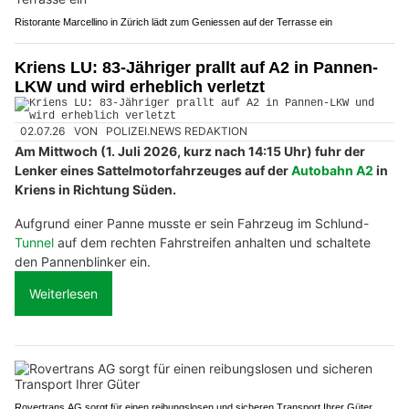
Ristorante Marcellino in Zürich lädt zum Geniessen auf der Terrasse ein
Kriens LU: 83-Jähriger prallt auf A2 in Pannen-
LKW und wird erheblich verletzt
02.07.26
VON
POLIZEI.NEWS REDAKTION
Am Mittwoch (1. Juli 2026, kurz nach 14:15 Uhr) fuhr der
Lenker eines Sattelmotorfahrzeuges auf der
Autobahn A2
in
Kriens in Richtung Süden.
Aufgrund einer Panne musste er sein Fahrzeug im Schlund-
Tunnel
auf dem rechten Fahrstreifen anhalten und schaltete
den Pannenblinker ein.
Weiterlesen
Rovertrans AG sorgt für einen reibungslosen und sicheren Transport Ihrer Güter