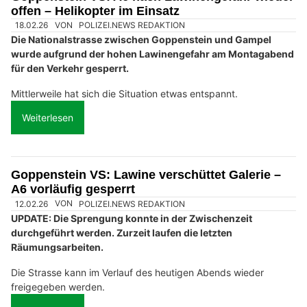
offen – Helikopter im Einsatz
18.02.26
VON
POLIZEI.NEWS REDAKTION
Die Nationalstrasse zwischen Goppenstein und Gampel
wurde aufgrund der hohen Lawinengefahr am Montagabend
für den Verkehr gesperrt.
Mittlerweile hat sich die Situation etwas entspannt.
Weiterlesen
Goppenstein VS: Lawine verschüttet Galerie –
A6 vorläufig gesperrt
12.02.26
VON
POLIZEI.NEWS REDAKTION
UPDATE: Die Sprengung konnte in der Zwischenzeit
durchgeführt werden. Zurzeit laufen die letzten
Räumungsarbeiten.
Die Strasse kann im Verlauf des heutigen Abends wieder
freigegeben werden.