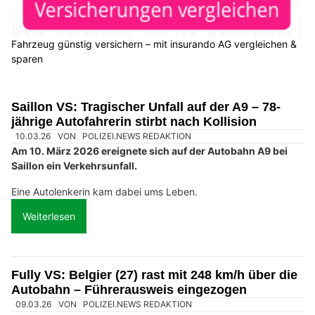
Fahrzeug günstig versichern – mit insurando AG vergleichen &
sparen
Saillon VS: Tragischer Unfall auf der A9 – 78-
jährige Autofahrerin stirbt nach Kollision
10.03.26
VON
POLIZEI.NEWS REDAKTION
Am 10. März 2026 ereignete sich auf der Autobahn A9 bei
Saillon ein Verkehrsunfall.
Eine Autolenkerin kam dabei ums Leben.
Weiterlesen
Fully VS: Belgier (27) rast mit 248 km/h über die
Autobahn – Führerausweis eingezogen
09.03.26
VON
POLIZEI.NEWS REDAKTION