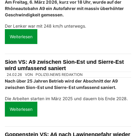
Am Freitag, 6. März 2026, kurz vor 18 Uhr, wurde auf der
Rhôneautobahn A9 ein Autofahrer mit massiv überhöhter
Geschwindigkeit gemessen.
Der Lenker war mit 248 km/h unterwegs.
Weiterlesen
Sion VS: A9 zwischen Sion-Est und Sierre-Est
wird umfassend saniert
24.02.26
VON
POLIZEI.NEWS REDAKTION
Nach über 25 Jahren Betrieb wird der Abschnitt der A9
zwischen Sion-Est und Sierre-Est umfassend saniert.
Die Arbeiten starten im März 2025 und dauern bis Ende 2028.
Weiterlesen
Goppenstein VS: A6 nach Lawinengefahr wieder