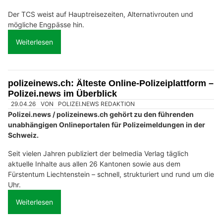
Der TCS weist auf Hauptreisezeiten, Alternativrouten und
mögliche Engpässe hin.
Weiterlesen
polizeinews.ch: Älteste Online-Polizeiplattform –
Polizei.news im Überblick
29.04.26
VON
POLIZEI.NEWS REDAKTION
Polizei.news / polizeinews.ch gehört zu den führenden
unabhängigen Onlineportalen für Polizeimeldungen in der
Schweiz.
Seit vielen Jahren publiziert der belmedia Verlag täglich
aktuelle Inhalte aus allen 26 Kantonen sowie aus dem
Fürstentum Liechtenstein – schnell, strukturiert und rund um die
Uhr.
Weiterlesen