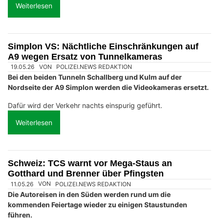
Weiterlesen
Simplon VS: Nächtliche Einschränkungen auf
A9 wegen Ersatz von Tunnelkameras
19.05.26
VON
POLIZEI.NEWS REDAKTION
Bei den beiden Tunneln Schallberg und Kulm auf der
Nordseite der A9 Simplon werden die Videokameras ersetzt.
Dafür wird der Verkehr nachts einspurig geführt.
Weiterlesen
Schweiz: TCS warnt vor Mega-Staus an
Gotthard und Brenner über Pfingsten
11.05.26
VON
POLIZEI.NEWS REDAKTION
Die Autoreisen in den Süden werden rund um die
kommenden Feiertage wieder zu einigen Staustunden
führen.