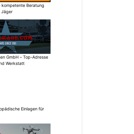
– kompetente Beratung
& Jäger
sen GmbH – Top-Adresse
nd Werkstatt
opädische Einlagen für