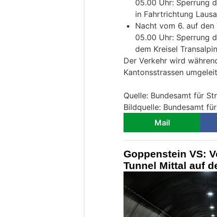
05.00 Uhr: Sperrung 
in Fahrtrichtung Laus
Nacht vom 6. auf den 7
05.00 Uhr: Sperrung 
dem Kreisel Transalpin
Der Verkehr wird währen
Kantonsstrassen umgeleit
Quelle: Bundesamt für St
Bildquelle: Bundesamt fü
Mail
Goppenstein VS: V
Tunnel Mittal auf d