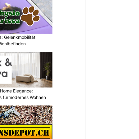
: Gelenkmobilität,
Wohlbefinden
 Home Elegance:
s fürmodernes Wohnen