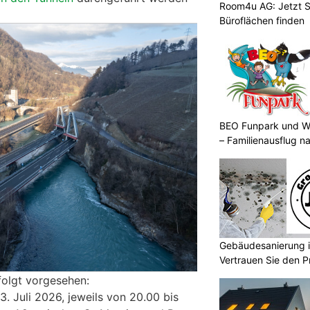
Room4u AG: Jetzt S
Büroflächen finden
BEO Funpark und W
– Familienausflug n
Gebäudesanierung i
Vertrauen Sie den P
GmbH
folgt vorgesehen:
. Juli 2026, jeweils von 20.00 bis