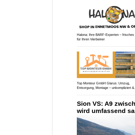
Halona: Ihre BARF-Experten – frisches 
für Ihren Vierbeiner
Top Monteur GmbH Glarus: Umzug,
Entsorgung, Montage – unkompliziert &
professionell
Sion VS: A9 zwisch
wird umfassend sa