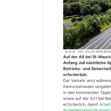
30.06.26
VON
POLIZEI.NEWS REDA
Auf der A9 bei St-Mauri
Anfang Juli nächtliche 
Betriebs- und Sicherhei
erforderlich.
Der Verkehr wird währen
Kantonsstrassen umgeleit
In den kommenden Tagen 
sowie auf der A21 bei Ma
erforderlich, damit
Arbeit
Sicherheitseinrichtungen 