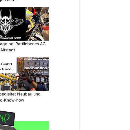
ngen
intage bei Rattlinbones AG
Altstadt
begleitet Neubau und
tro-Know-how