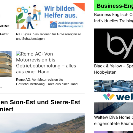
Business Englisch C
Individuelles Trainin
Futter
RKZ Spiez: Simulationen für Grossereignisse
und Schadenslagen
Black & Yellow – Spo
Hobbyisten
Remo AG: Von Motorrevision bis
Getriebeüberholung – alles aus einer Hand
en Sion-Est und Sierre-Est
niert
Weltew Diva Home 
eingerichtete Räume