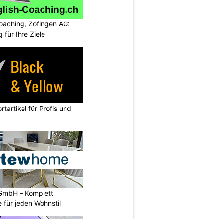
oaching, Zofingen AG:
g für Ihre Ziele
rtartikel für Profis und
GmbH – Komplett
 für jeden Wohnstil