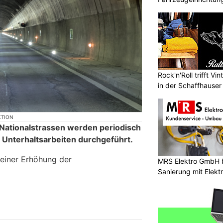
Werkstatteinrichtu
Rock'n'Roll trifft V
in der Schaffhauser 
KTION
 Nationalstrassen werden periodisch
 Unterhaltsarbeiten durchgeführt.
 einer Erhöhung der
MRS Elektro GmbH 
Sanierung mit Elek