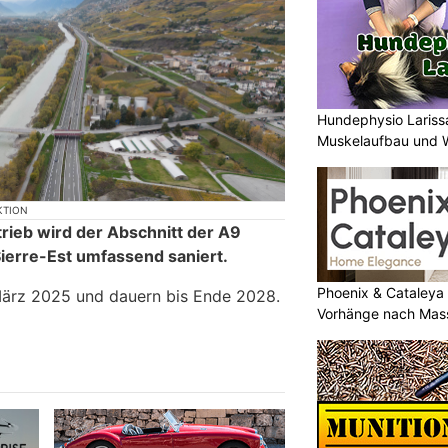
Hundephysio Larissa
Muskelaufbau und 
KTION
rieb wird der Abschnitt der A9
ierre-Est umfassend saniert.
Phoenix & Cataleya
März 2025 und dauern bis Ende 2028.
Vorhänge nach Mas