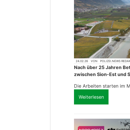
24.02.26
VON
POLIZEI.NEWS REDA
Nach über 25 Jahren Bet
zwischen Sion-Est und S
Die Arbeiten starten im 
Weiterlesen