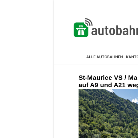
ALLE AUTOBAHNEN
KANT
St-Maurice VS / M
auf A9 und A21 we