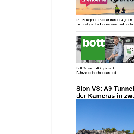
DJI Enterprise-Partner trenderia gmbh:
Technologische Innovationen auf höch
Niveau
Bott Schweiz AG optimiert
Fahrzeugeinrichtungen und
Werkstatteinrichtungen
Sion VS: A9-Tunne
der Kameras in zwe