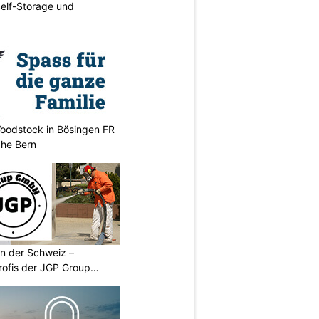
elf-Storage und
oodstock in Bösingen FR
ahe Bern
n der Schweiz –
rofis der JGP Group