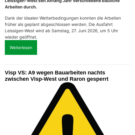
Leissigen-West seit Anfang Jahr verschiedene bauliche
Arbeiten durch.
Dank der idealen Wetterbedingungen konnten die Arbeiten
früher als geplant abgeschlossen werden. Die Ausfahrt
Leissigen-West wird ab Samstag, 27. Juni 2026, um 5 Uhr
wieder geöffnet.
Weiterlesen
Visp VS: A9 wegen Bauarbeiten nachts
zwischen Visp-West und Raron gesperrt