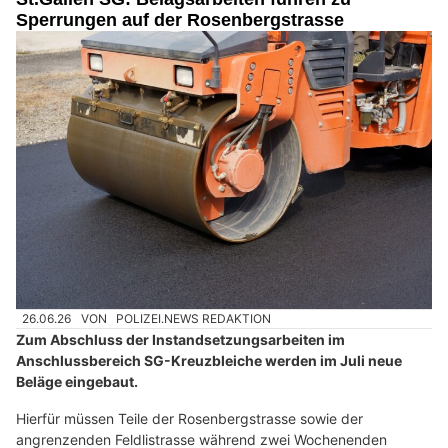
Sperrungen auf der Rosenbergstrasse
26.06.26
VON
POLIZEI.NEWS REDAKTION
Zum Abschluss der Instandsetzungsarbeiten im
Anschlussbereich SG-Kreuzbleiche werden im Juli neue
Beläge eingebaut.
Hierfür müssen Teile der Rosenbergstrasse sowie der
angrenzenden Feldlistrasse während zwei Wochenenden