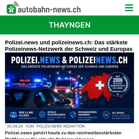
THAYNGEN
Polizei.news und polizeinews.ch: Das stärkste
Polizeinews-Netzwerk der Schweiz und Europas
30.06.26
VON
POLIZEI.NEWS REDAKTION
Polizei.news gehört heute zu den reichweitenstärksten