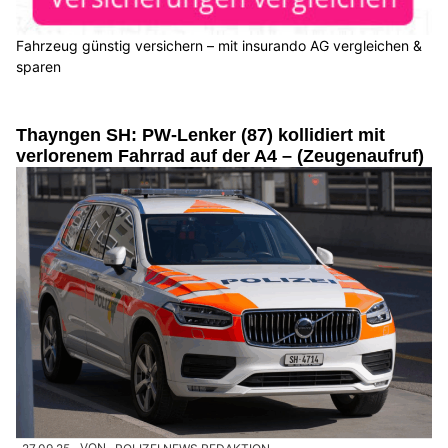
Fahrzeug günstig versichern – mit insurando AG vergleichen &
sparen
Thayngen SH: PW-Lenker (87) kollidiert mit
verlorenem Fahrrad auf der A4 – (Zeugenaufruf)
27.09.25
VON
POLIZEI.NEWS REDAKTION