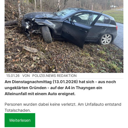
15.01.26
VON
POLIZEI.NEWS REDAKTION
Am Dienstagnachmittag (13.01.2026) hat sich - aus noch
ungeklärten Gründen - auf der A4 in Thayngen ein
Alleinunfall mit einem Auto ereignet.
Personen wurden dabei keine verletzt. Am Unfallauto entstand
Totalschaden.
Weiterlesen