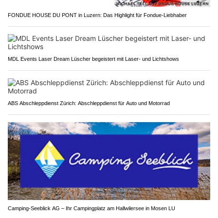
FONDUE HOUSE DU PONT in Luzern: Das Highlight für Fondue-Liebhaber
MDL Events Laser Dream Lüscher begeistert mit Laser- und Lichtshows
ABS Abschleppdienst Zürich: Abschleppdienst für Auto und Motorrad
Camping-Seeblick AG – Ihr Campingplatz am Hallwilersee in Mosen LU