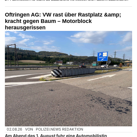
Oftringen AG: VW rast über Rastplatz &amp;
kracht gegen Baum – Motorblock
herausgerissen
02.08.26
VON
POLIZEI.NEWS REDAKTION
Am Abend des 1. August fuhr eine Automobilistin