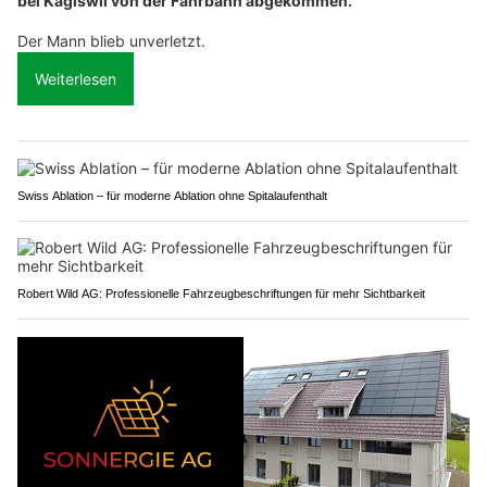
bei Kägiswil von der Fahrbahn abgekommen.
Der Mann blieb unverletzt.
Weiterlesen
Swiss Ablation – für moderne Ablation ohne Spitalaufenthalt
Robert Wild AG: Professionelle Fahrzeugbeschriftungen für mehr Sichtbarkeit