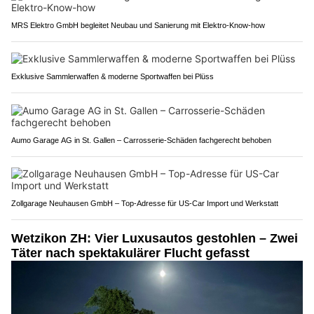
MRS Elektro GmbH begleitet Neubau und Sanierung mit Elektro-Know-how
Exklusive Sammlerwaffen & moderne Sportwaffen bei Plüss
Aumo Garage AG in St. Gallen – Carrosserie-Schäden fachgerecht behoben
Zollgarage Neuhausen GmbH – Top-Adresse für US-Car Import und Werkstatt
Wetzikon ZH: Vier Luxusautos gestohlen – Zwei
Täter nach spektakulärer Flucht gefasst