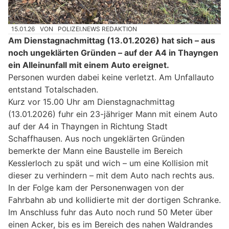
15.01.26
VON
POLIZEI.NEWS REDAKTION
Am Dienstagnachmittag (13.01.2026) hat sich – aus
noch ungeklärten Gründen – auf der A4 in Thayngen
ein Alleinunfall mit einem Auto ereignet.
Personen wurden dabei keine verletzt. Am Unfallauto
entstand Totalschaden.
Kurz vor 15.00 Uhr am Dienstagnachmittag
(13.01.2026) fuhr ein 23-jähriger Mann mit einem Auto
auf der A4 in Thayngen in Richtung Stadt
Schaffhausen. Aus noch ungeklärten Gründen
bemerkte der Mann eine Baustelle im Bereich
Kesslerloch zu spät und wich – um eine Kollision mit
dieser zu verhindern – mit dem Auto nach rechts aus.
In der Folge kam der Personenwagen von der
Fahrbahn ab und kollidierte mit der dortigen Schranke.
Im Anschluss fuhr das Auto noch rund 50 Meter über
einen Acker, bis es im Bereich des nahen Waldrandes