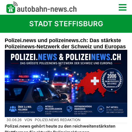
STADT STEFFISBURG
Polizei.news und polizeinews.ch: Das stärkste
Polizeinews-Netzwerk der Schweiz und Europas
30.06.26
VON
POLIZEI.NEWS REDAKTION
Polizei.news gehört heute zu den reichweitenstärksten