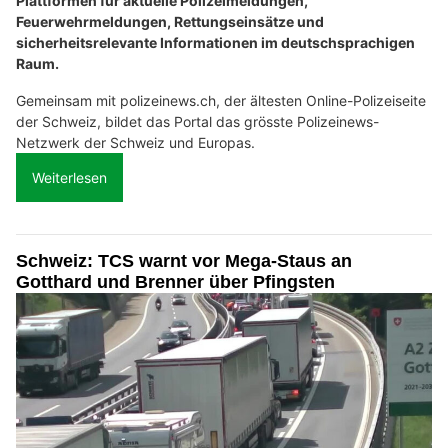
Plattformen für aktuelle Polizeimeldungen,
Feuerwehrmeldungen, Rettungseinsätze und
sicherheitsrelevante Informationen im deutschsprachigen
Raum.
Gemeinsam mit polizeinews.ch, der ältesten Online-Polizeiseite
der Schweiz, bildet das Portal das grösste Polizeinews-
Netzwerk der Schweiz und Europas.
Weiterlesen
Schweiz: TCS warnt vor Mega-Staus an
Gotthard und Brenner über Pfingsten