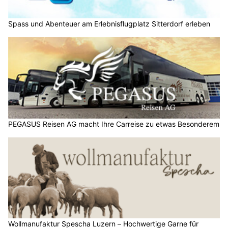
Spass und Abenteuer am Erlebnisflugplatz Sitterdorf erleben
PEGASUS Reisen AG macht Ihre Carreise zu etwas Besonderem
Wollmanufaktur Spescha Luzern – Hochwertige Garne für