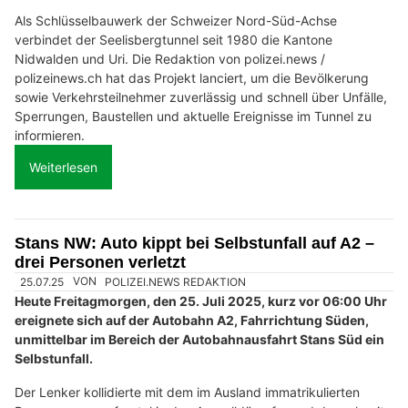
Als Schlüsselbauwerk der Schweizer Nord-Süd-Achse
verbindet der Seelisbergtunnel seit 1980 die Kantone
Nidwalden und Uri. Die Redaktion von polizei.news /
polizeinews.ch hat das Projekt lanciert, um die Bevölkerung
sowie Verkehrsteilnehmer zuverlässig und schnell über Unfälle,
Sperrungen, Baustellen und aktuelle Ereignisse im Tunnel zu
informieren.
Weiterlesen
Stans NW: Auto kippt bei Selbstunfall auf A2 –
drei Personen verletzt
25.07.25
VON
POLIZEI.NEWS REDAKTION
Heute Freitagmorgen, den 25. Juli 2025, kurz vor 06:00 Uhr
ereignete sich auf der Autobahn A2, Fahrrichtung Süden,
unmittelbar im Bereich der Autobahnausfahrt Stans Süd ein
Selbstunfall.
Der Lenker kollidierte mit dem im Ausland immatrikulierten