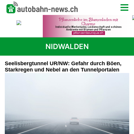
NIDWALDEN
Seelisbergtunnel UR/NW: Gefahr durch Böen,
Starkregen und Nebel an den Tunnelportalen