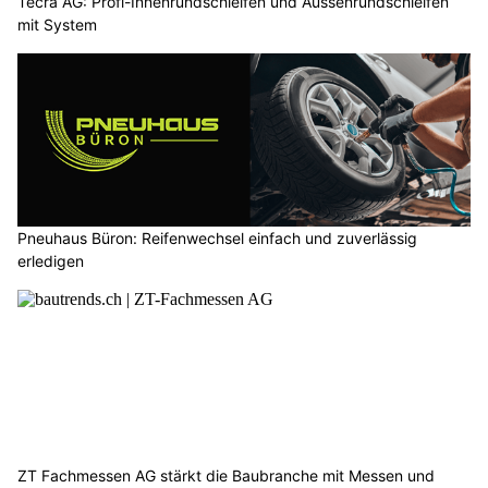
Tecra AG: Profi-Innenrundschleifen und Aussenrundschleifen
mit System
Pneuhaus Büron: Reifenwechsel einfach und zuverlässig
erledigen
ZT Fachmessen AG stärkt die Baubranche mit Messen und