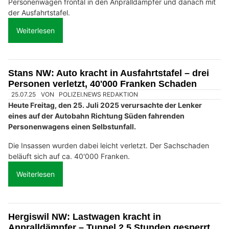
Personenwagen frontal in den Anpralldämpfer und danach mit
der Ausfahrtstafel.
Weiterlesen
Stans NW: Auto kracht in Ausfahrtstafel – drei
Personen verletzt, 40'000 Franken Schaden
25.07.25
VON
POLIZEI.NEWS REDAKTION
Heute Freitag, den 25. Juli 2025 verursachte der Lenker
eines auf der Autobahn Richtung Süden fahrenden
Personenwagens einen Selbstunfall.
Die Insassen wurden dabei leicht verletzt. Der Sachschaden
beläuft sich auf ca. 40'000 Franken.
Weiterlesen
Hergiswil NW: Lastwagen kracht in
Anpralldämpfer – Tunnel 2,5 Stunden gesperrt