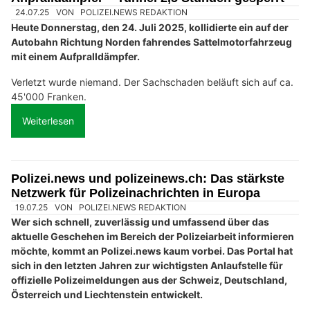
24.07.25
VON
POLIZEI.NEWS REDAKTION
Heute Donnerstag, den 24. Juli 2025, kollidierte ein auf der
Autobahn Richtung Norden fahrendes Sattelmotorfahrzeug
mit einem Aufpralldämpfer.
Verletzt wurde niemand. Der Sachschaden beläuft sich auf ca.
45'000 Franken.
Weiterlesen
Polizei.news und polizeinews.ch: Das stärkste
Netzwerk für Polizeinachrichten in Europa
19.07.25
VON
POLIZEI.NEWS REDAKTION
Wer sich schnell, zuverlässig und umfassend über das
aktuelle Geschehen im Bereich der Polizeiarbeit informieren
möchte, kommt an Polizei.news kaum vorbei. Das Portal hat
sich in den letzten Jahren zur wichtigsten Anlaufstelle für
offizielle Polizeimeldungen aus der Schweiz, Deutschland,
Österreich und Liechtenstein entwickelt.