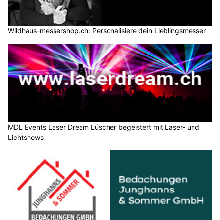
Wildhaus-messershop.ch: Personalisiere dein Lieblingsmesser
MDL Events Laser Dream Lüscher begeistert mit Laser- und
Lichtshows