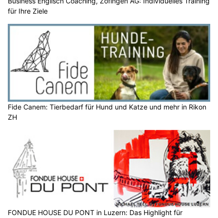
Business Englisch Coaching, Zofingen AG: Individuelles Training
für Ihre Ziele
Fide Canem: Tierbedarf für Hund und Katze und mehr in Rikon
ZH
FONDUE HOUSE DU PONT in Luzern: Das Highlight für