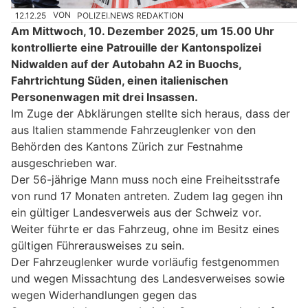
12.12.25
VON
POLIZEI.NEWS REDAKTION
Am Mittwoch, 10. Dezember 2025, um 15.00 Uhr
kontrollierte eine Patrouille der Kantonspolizei
Nidwalden auf der Autobahn A2 in Buochs,
Fahrtrichtung Süden, einen italienischen
Personenwagen mit drei Insassen.
Im Zuge der Abklärungen stellte sich heraus, dass der
aus Italien stammende Fahrzeuglenker von den
Behörden des Kantons Zürich zur Festnahme
ausgeschrieben war.
Der 56-jährige Mann muss noch eine Freiheitsstrafe
von rund 17 Monaten antreten. Zudem lag gegen ihn
ein gültiger Landesverweis aus der Schweiz vor.
Weiter führte er das Fahrzeug, ohne im Besitz eines
gültigen Führerausweises zu sein.
Der Fahrzeuglenker wurde vorläufig festgenommen
und wegen Missachtung des Landesverweises sowie
wegen Widerhandlungen gegen das