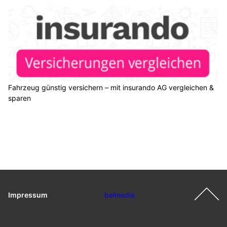
Fahrzeug günstig versichern – mit insurando AG vergleichen &
sparen
Impressum
|
Ein Projekt der
belmedia