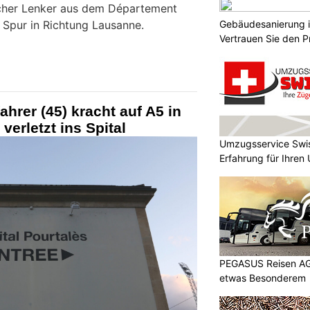
scher Lenker aus dem Département
 Spur in Richtung Lausanne.
Gebäudesanierung i
Vertrauen Sie den P
GmbH
ahrer (45) kracht auf A5 in
verletzt ins Spital
Umzugsservice Swis
Erfahrung für Ihre
PEGASUS Reisen AG 
etwas Besonderem