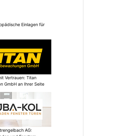
opädische Einlagen für
it Vertrauen: Titan
n GmbH an Ihrer Seite
rengelbach AG: