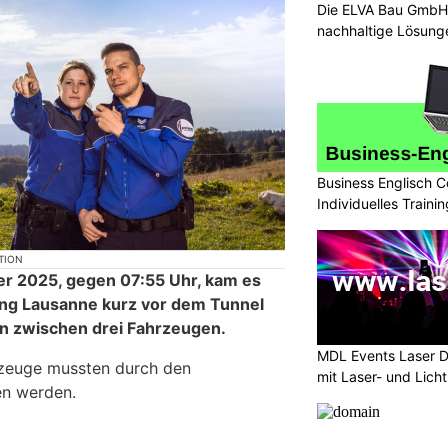
Die ELVA Bau GmbH: 
nachhaltige Lösung
Business Englisch C
Individuelles Trainin
TION
r 2025, gegen 07:55 Uhr, kam es
tung Lausanne kurz vor dem Tunnel
ion zwischen drei Fahrzeugen.
MDL Events Laser D
rzeuge mussten durch den
mit Laser- und Lich
en werden.