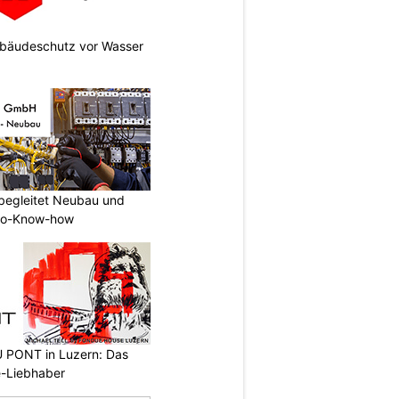
Gebäudeschutz vor Wasser
begleitet Neubau und
tro-Know-how
PONT in Luzern: Das
e-Liebhaber