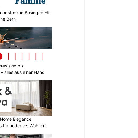
oodstock in Bösingen FR
ahe Bern
revision bis
– alles aus einer Hand
 Home Elegance:
s fürmodernes Wohnen