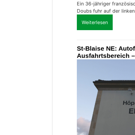
Ein 36-jähriger französi
Doubs fuhr auf der linken
Weiterlesen
St-Blaise NE: Autof
Ausfahrtsbereich – 