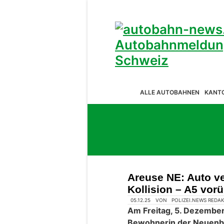
ALLE AUTOBAHNEN
KANT
Areuse NE: Auto ve
Kollision – A5 vor
05.12.25
VON
POLIZEI.NEWS REDA
Am Freitag, 5. Dezember
Bewohnerin der Neuenbu