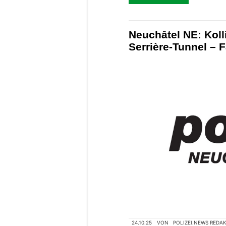
Neuchâtel NE: Koll
Serrière-Tunnel – 
24.10.25
VON
POLIZEI.NEWS REDA