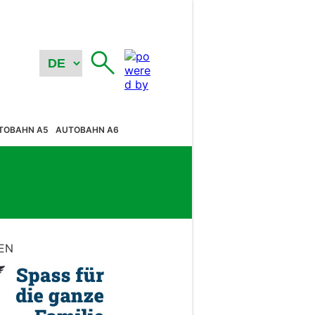
TOBAHN A5
AUTOBAHN A6
EN