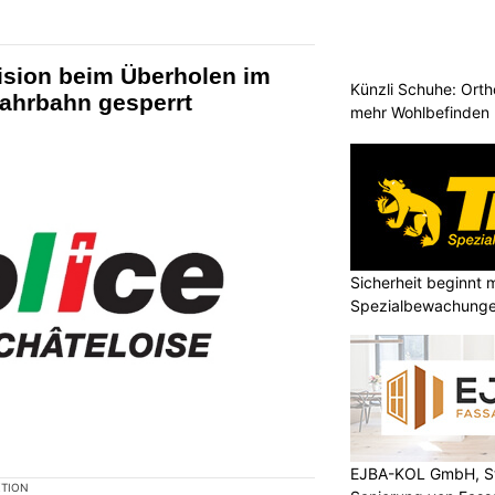
ision beim Überholen im
Künzli Schuhe: Orth
Fahrbahn gesperrt
mehr Wohlbefinden
Sicherheit beginnt m
Spezialbewachunge
EJBA-KOL GmbH, St
KTION