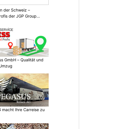
n der Schweiz –
rofis der JGP Group
s GmbH – Qualität und
n Umzug
macht Ihre Carreise zu