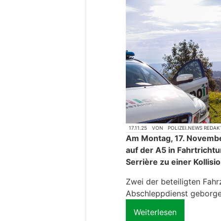
17.11.25
VON
POLIZEI.NEWS REDAK
Am Montag, 17. Novembe
auf der A5 in Fahrtrich
Serrière zu einer Kollis
Zwei der beteiligten Fah
Abschleppdienst geborg
Weiterlesen