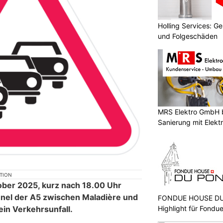
Holling Services: 
und Folgeschäden
MRS Elektro GmbH 
Sanierung mit Elek
KTION
ober 2025, kurz nach 18.00 Uhr
nnel der A5 zwischen Maladière und
FONDUE HOUSE DU 
ein Verkehrsunfall.
Highlight für Fondu