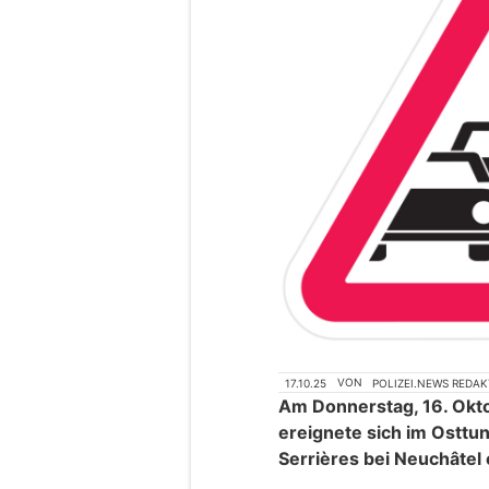
17.10.25
VON
POLIZEI.NEWS REDA
Am Donnerstag, 16. Okt
ereignete sich im Osttu
Serrières bei Neuchâtel 