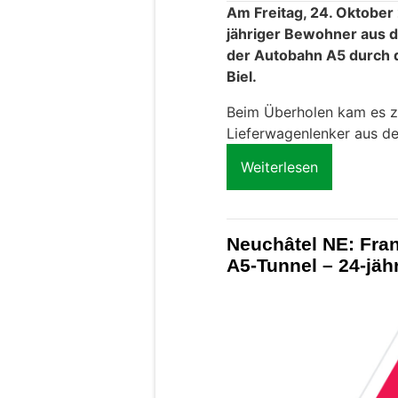
Am Freitag, 24. Oktober
jähriger Bewohner aus 
der Autobahn A5 durch d
Biel.
Beim Überholen kam es zur
Lieferwagenlenker aus de
Weiterlesen
Neuchâtel NE: Fran
A5-Tunnel – 24-jähr