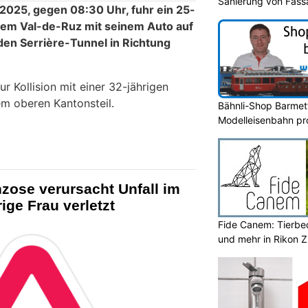
Sanierung von Fass
 2025, gegen 08:30 Uhr, fuhr ein 25-
dem Val-de-Ruz mit seinem Auto auf
en Serrière-Tunnel in Richtung
 Kollision mit einer 32-jährigen
m oberen Kantonsteil.
Bähnli-Shop Barmettl
Modelleisenbahn prof
zose verursacht Unfall im
ige Frau verletzt
Fide Canem: Tierbe
und mehr in Rikon 