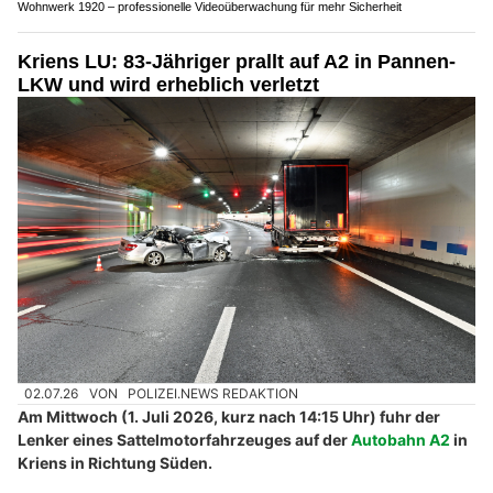
Wohnwerk 1920 – professionelle Videoüberwachung für mehr Sicherheit
Kriens LU: 83-Jähriger prallt auf A2 in Pannen-
LKW und wird erheblich verletzt
02.07.26
VON
POLIZEI.NEWS REDAKTION
Am Mittwoch (1. Juli 2026, kurz nach 14:15 Uhr) fuhr der
Lenker eines Sattelmotorfahrzeuges auf der
Autobahn A2
in
Kriens in Richtung Süden.