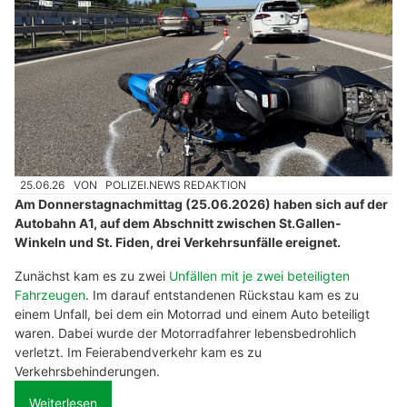
25.06.26
VON
POLIZEI.NEWS REDAKTION
Am Donnerstagnachmittag (25.06.2026) haben sich auf der
Autobahn A1, auf dem Abschnitt zwischen St.Gallen-
Winkeln und St. Fiden, drei Verkehrsunfälle ereignet.
Zunächst kam es zu zwei
Unfällen mit je zwei beteiligten
Fahrzeugen
. Im darauf entstandenen Rückstau kam es zu
einem Unfall, bei dem ein Motorrad und einem Auto beteiligt
waren. Dabei wurde der Motorradfahrer lebensbedrohlich
verletzt. Im Feierabendverkehr kam es zu
Verkehrsbehinderungen.
Weiterlesen