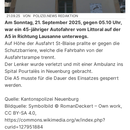
21.09.25
VON
POLIZEI.NEWS REDAKTION
Am Sonntag, 21. September 2025, gegen 05.10 Uhr,
war ein 45-jähriger Autofahrer vom Littoral auf der
A5 in Richtung Lausanne unterwegs.
Auf Höhe der Ausfahrt St-Blaise prallte er gegen die
Schutzbarriere, welche die Fahrbahn von der
Ausfahrtsrampe trennt.
Der Lenker wurde verletzt und mit einer Ambulanz ins
Spital Pourtalès in Neuenburg gebracht.
Die A5 musste für die Dauer des Einsatzes gesperrt
werden.
Quelle: Kantonspolizei Neuenburg
Bildquelle: Symbolbild © RomanDeckert – Own work,
CC BY-SA 4.0,
https://commons.wikimedia.org/w/index.php?
curid=127951884