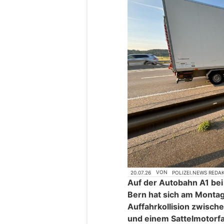
20.07.26
VON
POLIZEI.NEWS REDA
Auf der Autobahn A1 bei
Bern hat sich am Montag
Auffahrkollision zwisc
und einem Sattelmotorfa