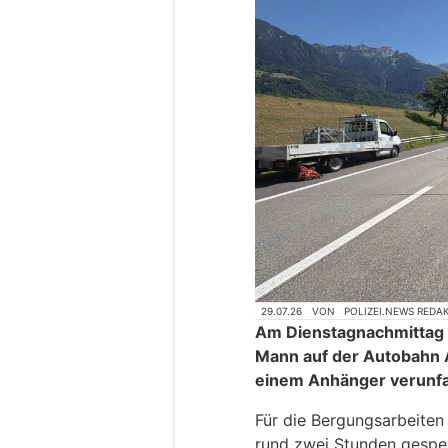
29.07.26
VON
POLIZEI.NEWS REDA
Am Dienstagnachmittag (
Mann auf der Autobahn 
einem Anhänger verunfal
Für die Bergungsarbeiten
rund zwei Stunden gespe