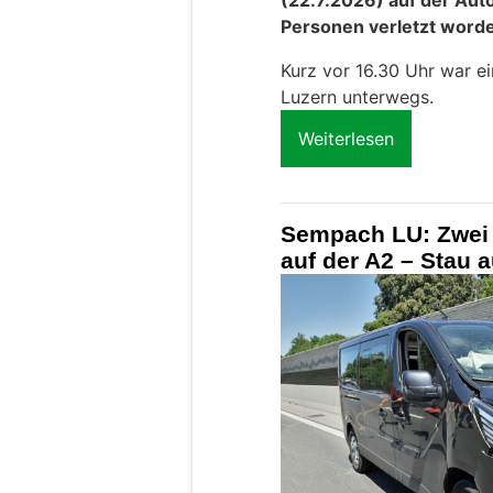
(22.7.2026) auf der Auto
Personen verletzt word
Kurz vor 16.30 Uhr war ei
Luzern unterwegs.
Weiterlesen
Sempach LU: Zwei V
auf der A2 – Stau 