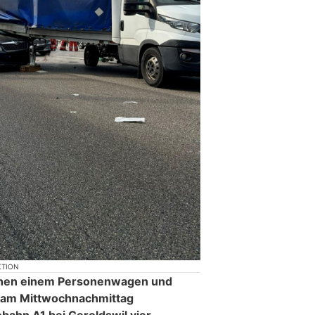
KTION
ischen einem Personenwagen und
 am Mittwochnachmittag