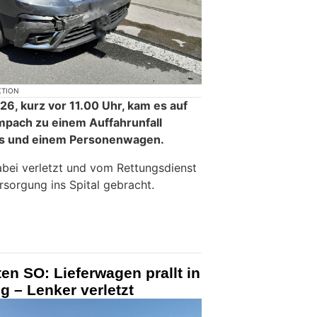
KTION
26, kurz vor 11.00 Uhr, kam es auf
mpach zu einem Auffahrunfall
us und einem Personenwagen.
bei verletzt und vom Rettungsdienst
rsorgung ins Spital gebracht.
en SO: Lieferwagen prallt in
g – Lenker verletzt