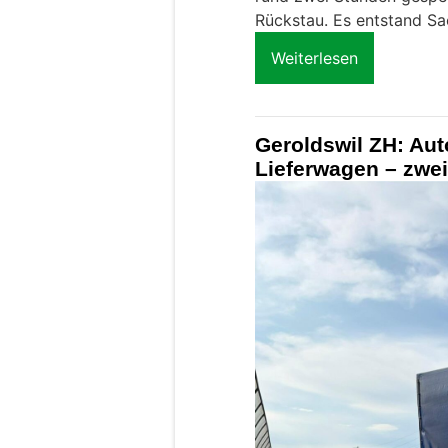
Rückstau. Es entstand S
Weiterlesen
Geroldswil ZH: Aut
Lieferwagen – zwei 