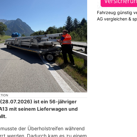
Fahrzeug günstig ve
AG vergleichen & s
KTION
28.07.2026) ist ein 56-jähriger
A13 mit seinem Lieferwagen und
lt.
 musste der Überholstreifen während
rrt werden. Dadurch kam es zu einem