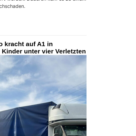
achschaden.
o kracht auf A1 in
Kinder unter vier Verletzten