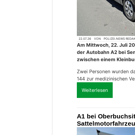
22.07.26
VON
POLIZEI.NEWS REDA
Am Mittwoch, 22. Juli 20
der Autobahn A2 bei Se
zwischen einem Kleinb
Zwei Personen wurden da
144 zur medizinischen Ve
Weiterlesen
A1 bei Oberbuchsit
Sattelmotorfahrzeu