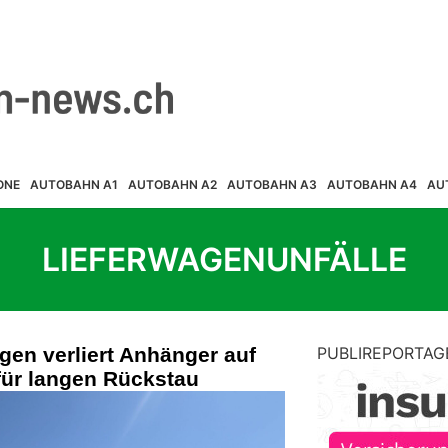
ONE
AUTOBAHN A1
AUTOBAHN A2
AUTOBAHN A3
AUTOBAHN A4
AU
LIEFERWAGENUNFÄLLE
gen verliert Anhänger auf
PUBLIREPORTAG
 für langen Rückstau