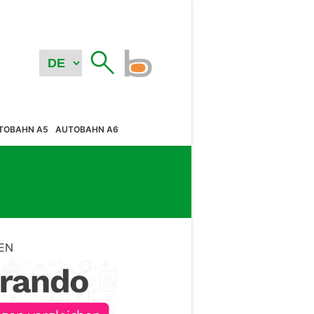
TOBAHN A5
AUTOBAHN A6
EN