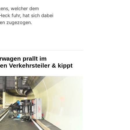
gens, welcher dem
eck fuhr, hat sich dabei
gen zugezogen.
rwagen prallt im
n Verkehrsteiler & kippt