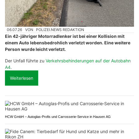
06.07.26
VON
POLIZEI.NEWS REDAKTION
Ein 42-jähriger Motorradlenker ist bei einer Kollision mit
einem Auto lebensbedrohlich verletzt worden. Eine weitere
Person wurde leicht verletzt.
Der Unfall führte zu
Verkehrsbehinderungen auf der Autobahn
A4
.
Weiterlesen
HCW GmbH – Autoglas‑Profis und Carrosserie‑Service in Hausen AG