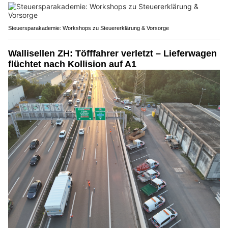
Steuersparakademie: Workshops zu Steuererklärung & Vorsorge
Wallisellen ZH: Töfffahrer verletzt – Lieferwagen
flüchtet nach Kollision auf A1