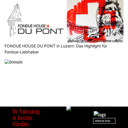
FONDUE HOUSE DU PONT in Luzern: Das Highlight für
Fondue-Liebhaber
Künzli Schuhe: Orthopädische Einlagen für mehr Wohlbefinden