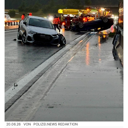
20.06.26
VON
POLIZEI.NEWS REDAKTION