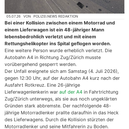
05.07.26
VON
POLIZEI.NEWS REDAKTION
Bei einer Kollision zwischen einem Motorrad und
einem Lieferwagen ist ein 48-jähriger Mann
lebensbedrohlich verletzt und mit einem
Rettungshelikopter ins Spital geflogen worden.
Eine weitere Person wurde erheblich verletzt. Die
Autobahn A4 in Richtung Zug/Zürich musste
vorübergehend gesperrt werden.
Der Unfall ereignete sich am Samstag (4. Juli 2026),
gegen 12:30 Uhr, auf der Autobahn A4 kurz nach der
Ausfahrt Rotkreuz. Eine 26-jährige
Lieferwagenlenkerin war
auf der A4
in Fahrtrichtung
Zug/Zürich unterwegs, als sie aus noch ungeklärten
Gründen stark abbremste. Der nachfolgende 48-
jährige Motorradlenker prallte daraufhin in das Heck
des Lieferwagens. Durch die Kollision stürzten der
Motorradlenker und seine Mitfahrerin zu Boden.