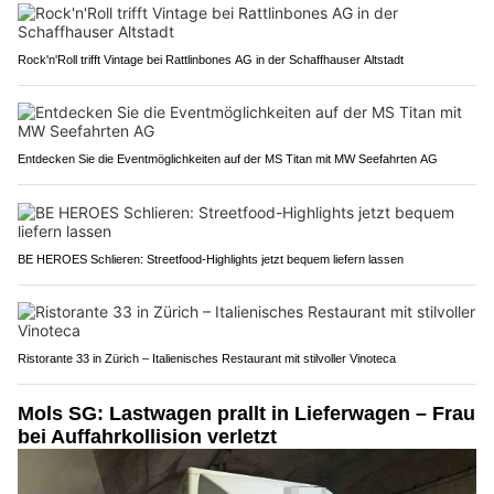
Rock'n'Roll trifft Vintage bei Rattlinbones AG in der Schaffhauser Altstadt
Entdecken Sie die Eventmöglichkeiten auf der MS Titan mit MW Seefahrten AG
BE HEROES Schlieren: Streetfood-Highlights jetzt bequem liefern lassen
Ristorante 33 in Zürich – Italienisches Restaurant mit stilvoller Vinoteca
Mols SG: Lastwagen prallt in Lieferwagen – Frau
bei Auffahrkollision verletzt