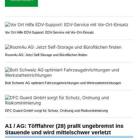
Vor Ort Hilfe EDV-Support: EDV-Service mit Vor-Ort-Einsatz
Room4u AG: Jetzt Self-Storage und Büroflächen finden
Bott Schweiz AG optimiert Fahrzeugeinrichtungen und Werkstatteinrichtungen
DFC Guard GmbH sorgt für Schutz, Ordnung und Risikominimierung
A1 / AG: Töfffahrer (28) prallt ungebremst ins
Stauende und wird mittelschwer verletzt