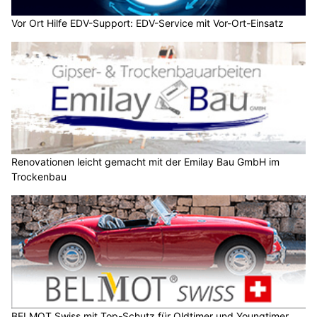
Vor Ort Hilfe EDV-Support: EDV-Service mit Vor-Ort-Einsatz
Renovationen leicht gemacht mit der Emilay Bau GmbH im
Trockenbau
BELMOT Swiss mit Top-Schutz für Oldtimer und Youngtimer