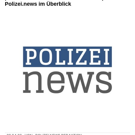
Polizei.news im Überblick