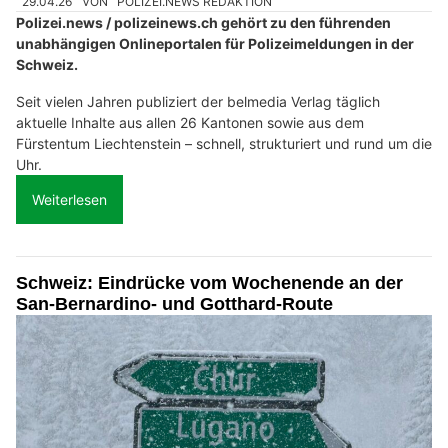
29.04.26
VON
POLIZEI.NEWS REDAKTION
Polizei.news / polizeinews.ch gehört zu den führenden
unabhängigen Onlineportalen für Polizeimeldungen in der
Schweiz.
Seit vielen Jahren publiziert der belmedia Verlag täglich
aktuelle Inhalte aus allen 26 Kantonen sowie aus dem
Fürstentum Liechtenstein – schnell, strukturiert und rund um die
Uhr.
Weiterlesen
Schweiz: Eindrücke vom Wochenende an der
San-Bernardino- und Gotthard-Route