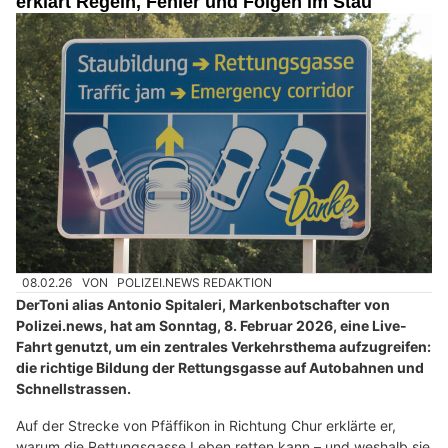
erklärt Regeln, Fehler und Folgen im Stau
08.02.26
VON
POLIZEI.NEWS REDAKTION
DerToni alias Antonio Spitaleri, Markenbotschafter von
Polizei.news, hat am Sonntag, 8. Februar 2026, eine Live-
Fahrt genutzt, um ein zentrales Verkehrsthema aufzugreifen:
die richtige Bildung der Rettungsgasse auf Autobahnen und
Schnellstrassen.
Auf der Strecke von Pfäffikon in Richtung Chur erklärte er,
warum die Rettungsgasse Leben retten kann – und weshalb sie