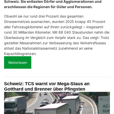
Schweiz. Sie entlasten Dörfer und Agglomerationen und
erschliessen die Regionen für Güter und Personen.
Obwohl sie nur rund drei Prozent des gesamten
Strassennetzes ausmachen, wurden 2025 knapp 45 Prozent
aller Fahrzeugkilometer auf ihnen zurückgelegt – insgesamt
rund 30 Milliarden Kilometer. Mit 68 040 Staustunden nahm die
Überlastung im Vergleich zum Vorjahr stark zu. Das zeigt: Trotz
gezielter Massnahmen zur Verbesserung des Verkehrsflusses
stösst das Nationalstrassennetz zunehmend an seine
Kapazitätsgrenzen.
Weiterlesen
Schweiz: TCS warnt vor Mega-Staus an
Gotthard und Brenner über Pfingsten