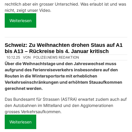
rechtlich aber ein grosser Unterschied. Was erlaubt ist und was
nicht, zeigt unser Video.
Weiterlesen
Schweiz: Zu Weihnachten drohen Staus auf A1
bis A13 – Rückreise bis 4. Januar kritisch
10.12.25
VON
POLIZEI.NEWS REDAKTION
Über die Weihnachtstage und den Jahreswechsel muss
aufgrund des Ferienreiseverkehrs insbesondere auf den
Routen in die Wintersportorte mit erheblichen
Verkehrseinschränkungen und erhöhtem Stauaufkommen
gerechnet werden.
Das Bundesamt für Strassen (ASTRA) erwartet zudem auch auf
den Autobahnen im Mittelland und den Agglomerationen
grosses Verkehrsaufkommen.
Weiterlesen