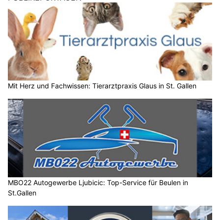
Mit Herz und Fachwissen: Tierarztpraxis Glaus in St. Gallen
MBO22 Autogewerbe Ljubicic: Top-Service für Beulen in
St.Gallen