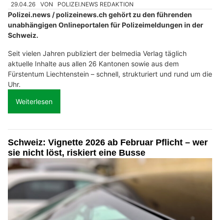
29.04.26
VON
POLIZEI.NEWS REDAKTION
Polizei.news / polizeinews.ch gehört zu den führenden
unabhängigen Onlineportalen für Polizeimeldungen in der
Schweiz.
Seit vielen Jahren publiziert der belmedia Verlag täglich
aktuelle Inhalte aus allen 26 Kantonen sowie aus dem
Fürstentum Liechtenstein – schnell, strukturiert und rund um die
Uhr.
Weiterlesen
Schweiz: Vignette 2026 ab Februar Pflicht – wer
sie nicht löst, riskiert eine Busse