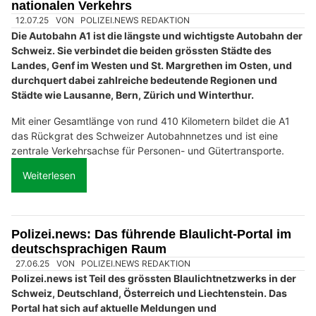
nationalen Verkehrs
12.07.25
VON
POLIZEI.NEWS REDAKTION
Die Autobahn A1 ist die längste und wichtigste Autobahn der
Schweiz. Sie verbindet die beiden grössten Städte des
Landes, Genf im Westen und St. Margrethen im Osten, und
durchquert dabei zahlreiche bedeutende Regionen und
Städte wie Lausanne, Bern, Zürich und Winterthur.
Mit einer Gesamtlänge von rund 410 Kilometern bildet die A1
das Rückgrat des Schweizer Autobahnnetzes und ist eine
zentrale Verkehrsachse für Personen- und Gütertransporte.
Weiterlesen
Polizei.news: Das führende Blaulicht-Portal im
deutschsprachigen Raum
27.06.25
VON
POLIZEI.NEWS REDAKTION
Polizei.news ist Teil des grössten Blaulichtnetzwerks in der
Schweiz, Deutschland, Österreich und Liechtenstein. Das
Portal hat sich auf aktuelle Meldungen und