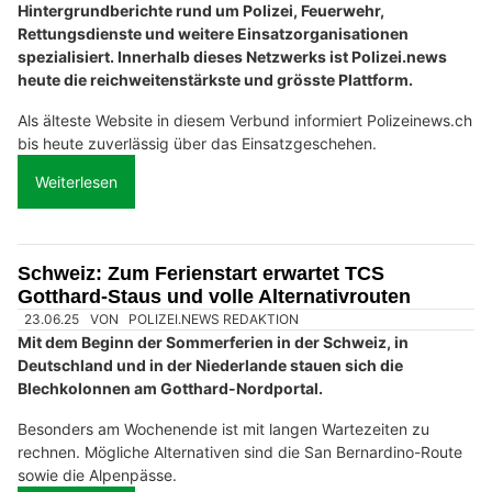
Hintergrundberichte rund um Polizei, Feuerwehr,
Rettungsdienste und weitere Einsatzorganisationen
spezialisiert. Innerhalb dieses Netzwerks ist Polizei.news
heute die reichweitenstärkste und grösste Plattform.
Als älteste Website in diesem Verbund informiert Polizeinews.ch
bis heute zuverlässig über das Einsatzgeschehen.
Weiterlesen
Schweiz: Zum Ferienstart erwartet TCS
Gotthard-Staus und volle Alternativrouten
23.06.25
VON
POLIZEI.NEWS REDAKTION
Mit dem Beginn der Sommerferien in der Schweiz, in
Deutschland und in der Niederlande stauen sich die
Blechkolonnen am Gotthard-Nordportal.
Besonders am Wochenende ist mit langen Wartezeiten zu
rechnen. Mögliche Alternativen sind die San Bernardino-Route
sowie die Alpenpässe.