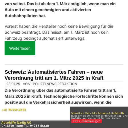
von selbst. Das ist ab dem 1. März möglich, wenn man ein
Auto mit einem genehmigten und aktivierten
Autobahnpiloten hat.
Vorerst haben die Hersteller noch keine Bewilligung für die
Schweiz beantragt. Das heisst, am 1. März ist noch kein
Fahrzeug bedingt automatisiert unterwegs.
Weiterlesen
Schweiz: Automatisiertes Fahren – neue
Verordnung tritt am 1. März 2025 in Kraft
23.01.25
VON
POLIZEI.NEWS REDAKTION
Die Verordnung über das automatisierte Fahren tritt am 1.
März 2025 in Kraft. Technologische Fortschritte können sich
positiv auf die Verkehrssicherheit auswirken, wenn die
Technologie zuverlässig funktioniert und richtig eingesetzt
wird.
Für die BFU ist es wichtig, dass diese Veränderungen