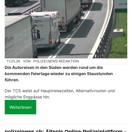
11.05.26
VON
POLIZEI.NEWS REDAKTION
Die Autoreisen in den Süden werden rund um die
kommenden Feiertage wieder zu einigen Staustunden
führen.
Der TCS weist auf Hauptreisezeiten, Alternativrouten und
mögliche Engpässe hin.
Weiterlesen
polizeinews.ch: Älteste Online-Polizeiplattform –