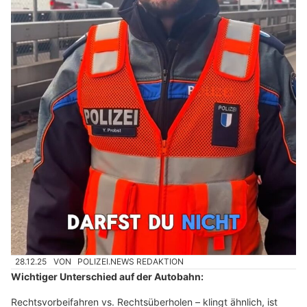
28.12.25
VON
POLIZEI.NEWS REDAKTION
Wichtiger Unterschied auf der Autobahn:
Rechtsvorbeifahren vs. Rechtsüberholen – klingt ähnlich, ist