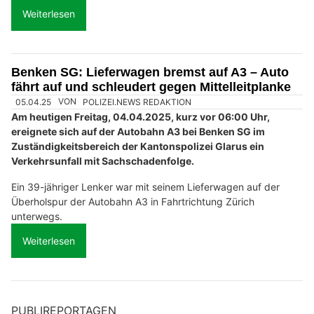
Weiterlesen
Benken SG: Lieferwagen bremst auf A3 – Auto
fährt auf und schleudert gegen Mittelleitplanke
05.04.25
VON
POLIZEI.NEWS REDAKTION
Am heutigen Freitag, 04.04.2025, kurz vor 06:00 Uhr,
ereignete sich auf der Autobahn A3 bei Benken SG im
Zuständigkeitsbereich der Kantonspolizei Glarus ein
Verkehrsunfall mit Sachschadenfolge.
Ein 39-jähriger Lenker war mit seinem Lieferwagen auf der
Überholspur der Autobahn A3 in Fahrtrichtung Zürich
unterwegs.
Weiterlesen
PUBLIREPORTAGEN