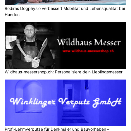
Rodiras Dogphysio verbessert Mobilität und Lebensqualität bei
Hunden
Wildhaus-messershop.ch: Personalisiere dein Lieblingsmesser
Profi-Lehmverputze für Denkmäler und Bauvorhaben –