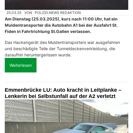
25.03.25
VON
POLIZEI.NEWS REDAKTION
Am Dienstag (25.03.2025), kurz nach 11:00 Uhr, hat ein
Muldentransporter die Autobahn A1 bei der Ausfahrt St.
Fiden in Fahrtrichtung St.Gallen verlassen.
Das Hackengerät des Muldentransporters war ausgefahren
und beschädigte Teile der Tunneldeckenverkleidung, die
daraufhin heruntergerissen wurde.
Weiterlesen
Emmenbrücke LU: Auto kracht in Leitplanke –
Lenkerin bei Selbstunfall auf der A2 verletzt