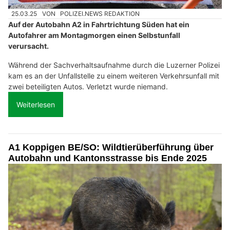
25.03.25
VON
POLIZEI.NEWS REDAKTION
Auf der Autobahn A2 in Fahrtrichtung Süden hat ein
Autofahrer am Montagmorgen einen Selbstunfall
verursacht.
Während der Sachverhaltsaufnahme durch die Luzerner Polizei
kam es an der Unfallstelle zu einem weiteren Verkehrsunfall mit
zwei beteiligten Autos. Verletzt wurde niemand.
Weiterlesen
A1 Koppigen BE/SO: Wildtierüberführung über
Autobahn und Kantonsstrasse bis Ende 2025