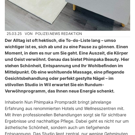
25.03.25
VON
POLIZEI.NEWS REDAKTION
Der Alltag ist oft hektisch, die To-do-Liste lang – umso
wichtiger ist es, sich ab und zu eine Pause zu gönnen. Einen
Moment, in dem es nur um Sie geht. Eine Auszeit, die Körper
und Geist verwöhnt. Genau das bietet Phimpaka Beauty. Hier
stehen Schönheit, Entspannung und Ihr Wohlbefinden im
Mittelpunkt. Ob eine wohltuende Massage, eine pflegende
Gesichtsbehandlung oder perfekt gestylte Nägel – im
stilvollen Studio in Wil erwartet Sie ein Rundum-
Verwöhnprogramm, das Ihnen neue Energie schenkt.
Inhaberin Nun Phimpaka Prompradit bringt jahrelange
Erfahrung aus renommierten Hotels und Wellnesszentren mit.
Mit ihren professionellen Behandlungen sorgt sie für sichtbare
Ergebnisse und nachhaltige Pflege. Dabei geht es nicht nur um
ästhetische Schönheit, sondern auch um tiefgehende
Entspannung. Das Studio liegt zentral, nur wenige Gehminuten