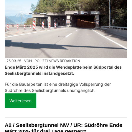
25.03.25
VON
POLIZEI.NEWS REDAKTION
Ende März 2025 wird die Wendeplatte beim Südportal des
Seelisbergtunnels instandgesetzt.
Für die Bauarbeiten ist eine dreitägige Vollsperrung der
Südröhre des Seelisbergtunnels unumgänglich.
Weiterlesen
A2 / Seelisbergtunnel NW / UR: Südröhre Ende
März 2025 für drei Tage gesperrt