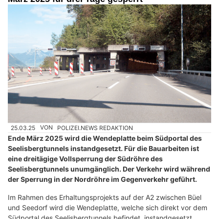
25.03.25
VON
POLIZEI.NEWS REDAKTION
Ende März 2025 wird die Wendeplatte beim Südportal des
Seelisbergtunnels instandgesetzt. Für die Bauarbeiten ist
eine dreitägige Vollsperrung der Südröhre des
Seelisbergtunnels unumgänglich. Der Verkehr wird während
der Sperrung in der Nordröhre im Gegenverkehr geführt.
Im Rahmen des Erhaltungsprojekts auf der A2 zwischen Büel
und Seedorf wird die Wendeplatte, welche sich direkt vor dem
Südportal des Seelisbergtunnels befindet, instandgesetzt.