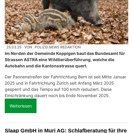
25.03.25
VON
POLIZEI.NEWS REDAKTION
Im Norden der Gemeinde Koppigen baut das Bundesamt für
Strassen ASTRA eine Wildtierüberführung, welche die
Autobahn und die Kantonsstrasse quert.
Der Pannenstreifen der Fahrtrichtung Bern ist seit Mitte Januar
2025 und in Fahrtrichtung Zürich seit Anfang März 2025
gesperrt und das Tempo auf 100 km/h reduziert. Diese
Einschränkung dauert noch bis Ende November 2025.
Weiterlesen
Slaap GmbH in Muri AG: Schlafberatung für Ihre