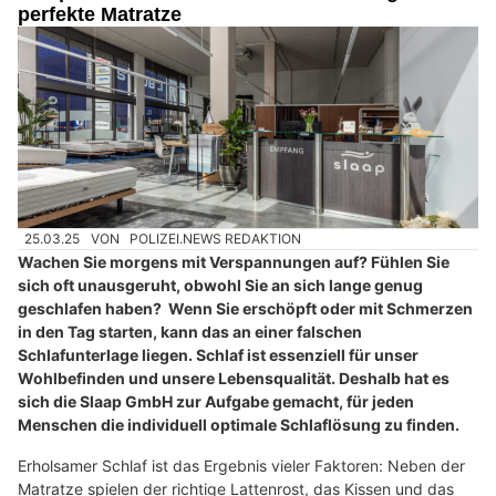
perfekte Matratze
25.03.25
VON
POLIZEI.NEWS REDAKTION
Wachen Sie morgens mit Verspannungen auf? Fühlen Sie
sich oft unausgeruht, obwohl Sie an sich lange genug
geschlafen haben? Wenn Sie erschöpft oder mit Schmerzen
in den Tag starten, kann das an einer falschen
Schlafunterlage liegen. Schlaf ist essenziell für unser
Wohlbefinden und unsere Lebensqualität. Deshalb hat es
sich die Slaap GmbH zur Aufgabe gemacht, für jeden
Menschen die individuell optimale Schlaflösung zu finden.
Erholsamer Schlaf ist das Ergebnis vieler Faktoren: Neben der
Matratze spielen der richtige Lattenrost, das Kissen und das