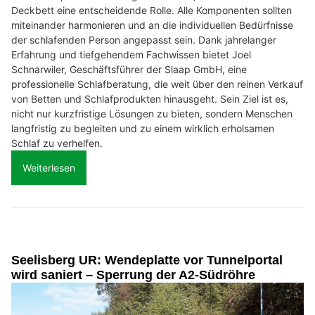
Deckbett eine entscheidende Rolle. Alle Komponenten sollten
miteinander harmonieren und an die individuellen Bedürfnisse
der schlafenden Person angepasst sein. Dank jahrelanger
Erfahrung und tiefgehendem Fachwissen bietet Joel
Schnarwiler, Geschäftsführer der Slaap GmbH, eine
professionelle Schlafberatung, die weit über den reinen Verkauf
von Betten und Schlafprodukten hinausgeht. Sein Ziel ist es,
nicht nur kurzfristige Lösungen zu bieten, sondern Menschen
langfristig zu begleiten und zu einem wirklich erholsamen
Schlaf zu verhelfen.
Weiterlesen
Seelisberg UR: Wendeplatte vor Tunnelportal
wird saniert – Sperrung der A2-Südröhre