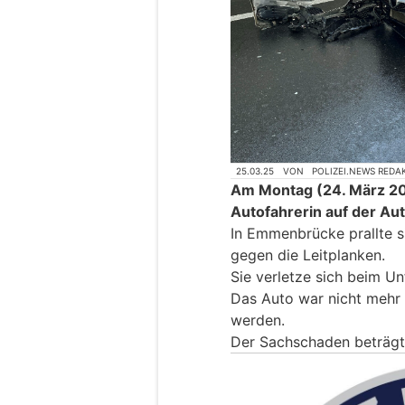
25.03.25
VON
POLIZEI.NEWS REDA
Am Montag (24. März 202
Autofahrerin auf der Au
In Emmenbrücke prallte s
gegen die Leitplanken.
Sie verletze sich beim Unf
Das Auto war nicht mehr 
werden.
Der Sachschaden beträgt