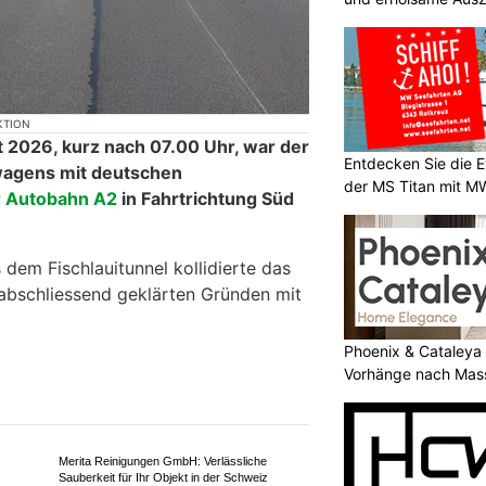
KTION
 2026, kurz nach 07.00 Uhr, war der
Entdecken Sie die E
wagens mit deutschen
der MS Titan mit M
r Autobahn A2
in Fahrtrichtung Süd
 dem Fischlauitunnel kollidierte das
abschliessend geklärten Gründen mit
Phoenix & Cataleya
Vorhänge nach Mas