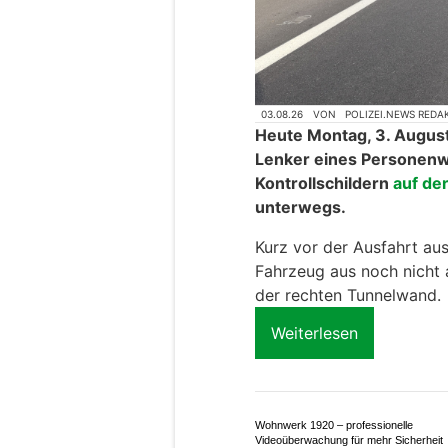
03.08.26
VON
POLIZEI.NEWS REDA
Heute Montag, 3. August
Lenker eines Personen
Kontrollschildern
auf de
unterwegs.
Kurz vor der Ausfahrt aus
Fahrzeug aus noch nicht 
der rechten Tunnelwand.
Weiterlesen