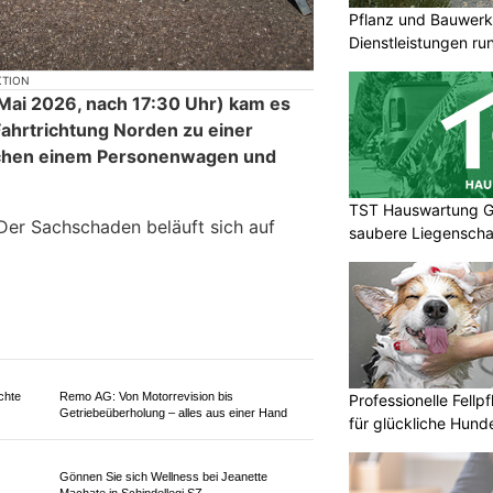
Pflanz und Bauwerk
Dienstleistungen ru
KTION
ai 2026, nach 17:30 Uhr) kam es
TST Hauswartung Gm
Fahrtrichtung Norden zu einer
saubere Liegenscha
ischen einem Personenwagen und
Der Sachschaden beläuft sich auf
Professionelle Fellp
für glückliche Hund