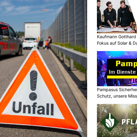
Kaufmann Gotthard 
Fokus auf Solar & 
Pampasus Sicherhei
Schutz, unsere Miss