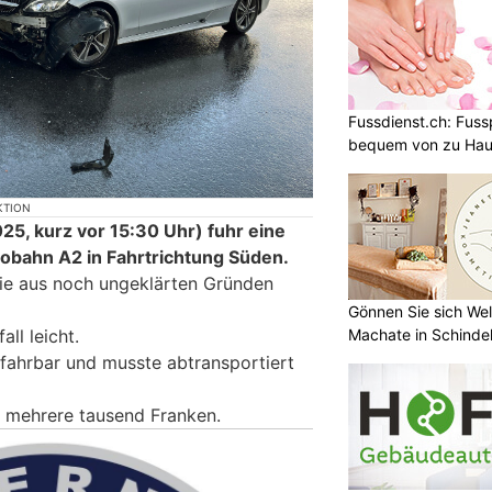
Fussdienst.ch: Fuss
bequem von zu Ha
KTION
5, kurz vor 15:30 Uhr) fuhr eine
tobahn A2 in Fahrtrichtung Süden.
ie aus noch ungeklärten Gründen
Gönnen Sie sich Wel
all leicht.
Machate in Schindel
fahrbar und musste abtransportiert
 mehrere tausend Franken.