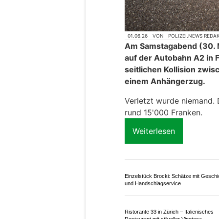
01.06.26
VON
POLIZEI.NEWS REDA
Am Samstagabend (30. M
auf der Autobahn A2 in 
seitlichen Kollision zw
einem Anhängerzug.
Verletzt wurde niemand. 
rund 15'000 Franken.
Weiterlesen