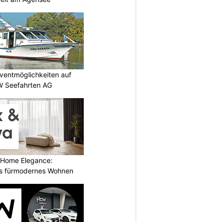
ventmöglichkeiten auf
W Seefahrten AG
 Home Elegance:
s fürmodernes Wohnen