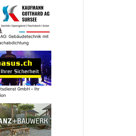
AG: Gebäudetechnik mit
Dachabdichtung
tsdienst GmbH – Ihr
ion