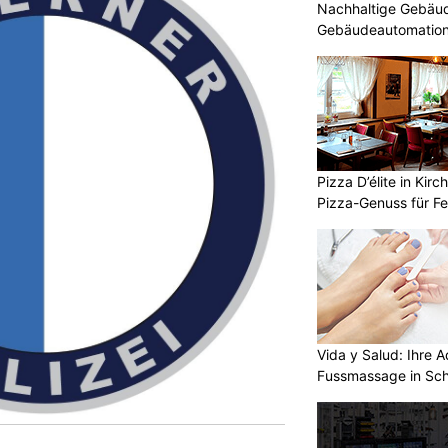
Nachhaltige Gebäud
Gebäudeautomatio
Pizza D’élite in Kir
Pizza-Genuss für F
Vida y Salud: Ihre A
Fussmassage in Sc