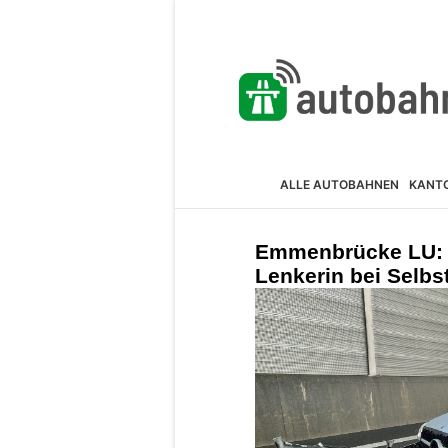
ALLE AUTOBAHNEN
KANT
Emmenbrücke LU: A
Lenkerin bei Selbst