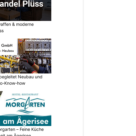
waffen & moderne
ss
begleitet Neubau und
tro-Know-how
rgarten – Feine Küche
eit am Ägerisee