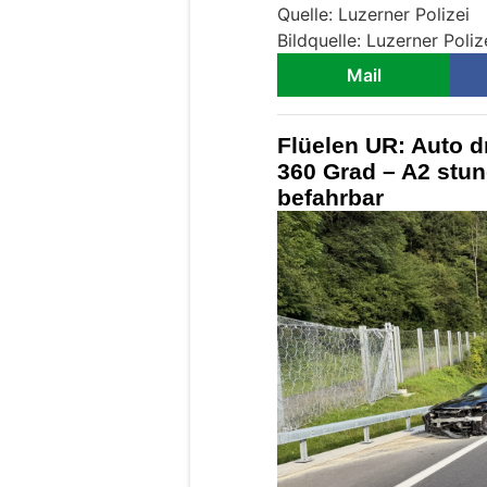
Quelle: Luzerner Polizei
Bildquelle: Luzerner Poliz
Mail
Flüelen UR: Auto d
360 Grad – A2 stu
befahrbar