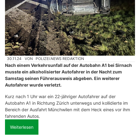
30.11.24
VON
POLIZEI.NEWS REDAKTION
Nach einem Verkehrsunfall auf der Autobahn A1 bei Sirnach
musste ein alkoholisierter Autofahrer in der Nacht zum
Samstag seinen Führerausweis abgeben. Ein weiterer
Autofahrer wurde verletzt.
Kurz nach 1 Uhr war ein 22-jähriger Autofahrer auf der
Autobahn A1 in Richtung Zürich unterwegs und kollidierte im
Bereich der Ausfahrt Münchwilen mit dem Heck eines vor ihm
fahrenden Autos.
Weiterlesen