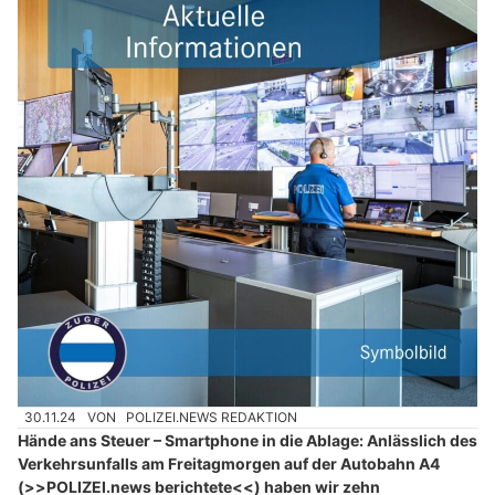
30.11.24
VON
POLIZEI.NEWS REDAKTION
Hände ans Steuer – Smartphone in die Ablage: Anlässlich des
Verkehrsunfalls am Freitagmorgen auf der Autobahn A4
(>>POLIZEI.news berichtete<<) haben wir zehn