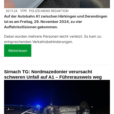
30.11.24
VON
POLIZEI.NEWS REDAKTION
Auf der Autobahn A1 zwischen Härkingen und Derendingen
ist es am Freitag, 29. November 2024, zu vier
Auffahrkollisionen gekommen.
Dabei wurden mehrere Personen leicht verletzt. Es kam zu
entsprechenden Verkehrsbehinderungen.
Weiterlesen
Sirnach TG: Nordmazedonier verursacht
schweren Unfall auf A1 – Führerausweis weg