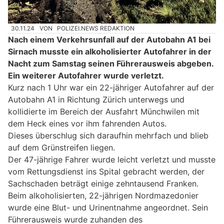
30.11.24
VON
POLIZEI.NEWS REDAKTION
Nach einem Verkehrsunfall auf der Autobahn A1 bei
Sirnach musste ein alkoholisierter Autofahrer in der
Nacht zum Samstag seinen Führerausweis abgeben.
Ein weiterer Autofahrer wurde verletzt.
Kurz nach 1 Uhr war ein 22-jähriger Autofahrer auf der
Autobahn A1 in Richtung Zürich unterwegs und
kollidierte im Bereich der Ausfahrt Münchwilen mit
dem Heck eines vor ihm fahrenden Autos.
Dieses überschlug sich daraufhin mehrfach und blieb
auf dem Grünstreifen liegen.
Der 47-jährige Fahrer wurde leicht verletzt und musste
vom Rettungsdienst ins Spital gebracht werden, der
Sachschaden beträgt einige zehntausend Franken.
Beim alkoholisierten, 22-jährigen Nordmazedonier
wurde eine Blut- und Urinentnahme angeordnet. Sein
Führerausweis wurde zuhanden des