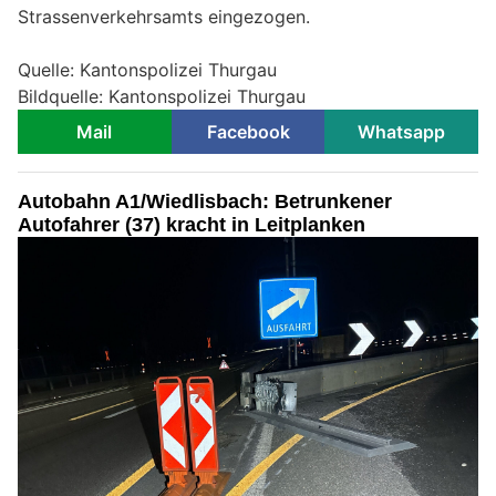
Strassenverkehrsamts eingezogen.
Quelle: Kantonspolizei Thurgau
Bildquelle: Kantonspolizei Thurgau
Mail
Facebook
Whatsapp
Autobahn A1/Wiedlisbach: Betrunkener
Autofahrer (37) kracht in Leitplanken