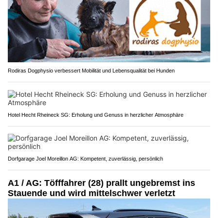
Rodiras Dogphysio verbessert Mobilität und Lebensqualität bei Hunden
Hotel Hecht Rheineck SG: Erholung und Genuss in herzlicher Atmosphäre
Dorfgarage Joel Moreillon AG: Kompetent, zuverlässig, persönlich
A1 / AG: Töfffahrer (28) prallt ungebremst ins
Stauende und wird mittelschwer verletzt