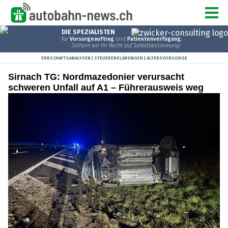
Sirnach TG: Nordmazedonier verursacht
schweren Unfall auf A1 – Führerausweis weg