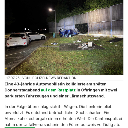
17.07.26
VON
POLIZEI.NEWS REDAKTION
Eine 43-jährige Automobilistin kollidierte am späten
Donnerstagabend
auf dem Rastplatz
in Oftringen mit zwei
parkierten Fahrzeugen und einer Lärmschutzwand.
In der Folge überschlug sich ihr Wagen. Die Lenkerin blieb
unverletzt. Es entstand beträchtlicher Sachschaden. Ein
Atemalkoholtest ergab einen erhöhten Wert. Die Kantonspolizei
nahm der Unfallverursacherin den Führerausweis vorläufig ab.