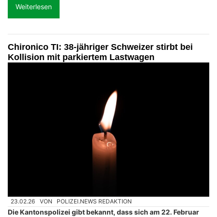
Weiterlesen
Chironico TI: 38-jähriger Schweizer stirbt bei
Kollision mit parkiertem Lastwagen
23.02.26
VON
POLIZEI.NEWS REDAKTION
Die Kantonspolizei gibt bekannt, dass sich am 22. Februar