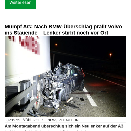
Weiterlesen
Mumpf AG: Nach BMW-Überschlag prallt Volvo
ins Stauende – Lenker stirbt noch vor Ort
02.12.25
VON
POLIZEI.NEWS REDAKTION
Am Montagabend überschlug sich ein Neulenker auf der A3