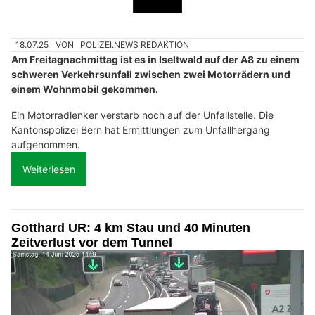
18.07.25
VON
POLIZEI.NEWS REDAKTION
Am Freitagnachmittag ist es in Iseltwald auf der A8 zu einem
schweren Verkehrsunfall zwischen zwei Motorrädern und
einem Wohnmobil gekommen.
Ein Motorradlenker verstarb noch auf der Unfallstelle. Die
Kantonspolizei Bern hat Ermittlungen zum Unfallhergang
aufgenommen.
Weiterlesen
Gotthard UR: 4 km Stau und 40 Minuten
Zeitverlust vor dem Tunnel