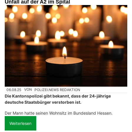
Unfall auf der A2 im Spital
06.08.25
VON
POLIZEI.NEWS REDAKTION
Die Kantonspolizei gibt bekannt, dass der 24-jährige
deutsche Staatsbürger verstorben ist.
Der Mann hatte seinen Wohnsitz im Bundesland Hessen.
Weiterlesen