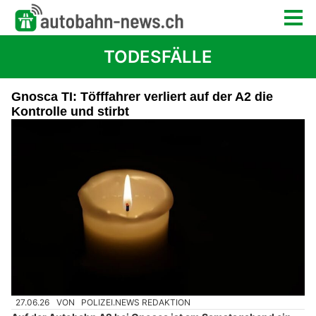
TODESFÄLLE
Gnosca TI: Töfffahrer verliert auf der A2 die
Kontrolle und stirbt
27.06.26
VON
POLIZEI.NEWS REDAKTION