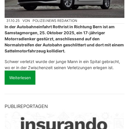
31.10.25
VON
POLIZEI.NEWS REDAKTION
In der Autobahneinfahrt Rothrist in Richtung Bern ist am
Samstagmorgen, 25. Oktober 2025, ein 17-jähriger
Motorradlenker gestürzt, anschliessend auf den
Normalstreifen der Autobahn geschlittert und dort mit einem
Sattelmotorfahrzeug kollidiert.
Schwer verletzt wurde der junge Mann in ein Spital gebracht,
wo er in der Zwischenzeit seinen Verletzungen erlegen ist.
Weiterlesen
PUBLIREPORTAGEN