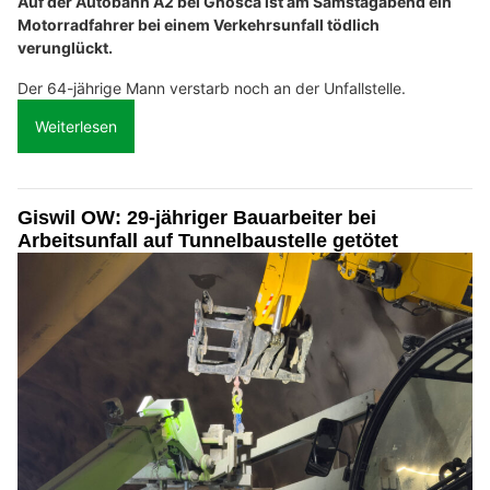
Auf der Autobahn A2 bei Gnosca ist am Samstagabend ein
Motorradfahrer bei einem Verkehrsunfall tödlich
verunglückt.
Der 64-jährige Mann verstarb noch an der Unfallstelle.
Weiterlesen
Giswil OW: 29-jähriger Bauarbeiter bei
Arbeitsunfall auf Tunnelbaustelle getötet