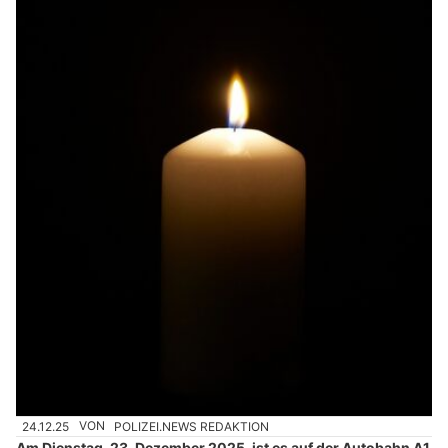
24.12.25
VON
POLIZEI.NEWS REDAKTION
Am Dienstag, 23. Dezember 2025, ist es auf der Autobahn A1