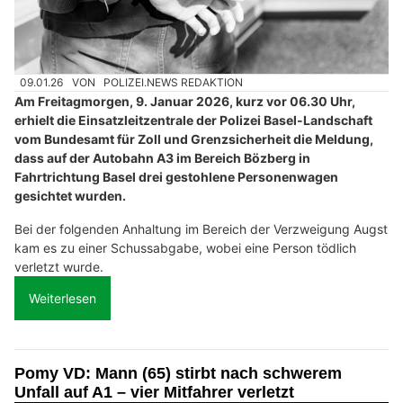
09.01.26
VON
POLIZEI.NEWS REDAKTION
Am Freitagmorgen, 9. Januar 2026, kurz vor 06.30 Uhr,
erhielt die Einsatzleitzentrale der Polizei Basel-Landschaft
vom Bundesamt für Zoll und Grenzsicherheit die Meldung,
dass auf der Autobahn A3 im Bereich Bözberg in
Fahrtrichtung Basel drei gestohlene Personenwagen
gesichtet wurden.
Bei der folgenden Anhaltung im Bereich der Verzweigung Augst
kam es zu einer Schussabgabe, wobei eine Person tödlich
verletzt wurde.
Weiterlesen
Pomy VD: Mann (65) stirbt nach schwerem
Unfall auf A1 – vier Mitfahrer verletzt