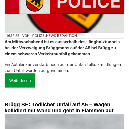
16.12.25
VON
POLIZEI.NEWS REDAKTION
Am Mittwochabend ist es ausserhalb des Längholztunnels
bei der Verzweigung Brüggmoos auf der A5 bei Brügg zu
einem schweren Verkehrsunfall gekommen.
Ein Autolenker verstarb noch auf der Unfallstelle. Ermittlungen
zum Unfall wurden aufgenommen.
Weiterlesen
Brügg BE: Tödlicher Unfall auf A5 – Wagen
kollidiert mit Wand und geht in Flammen auf