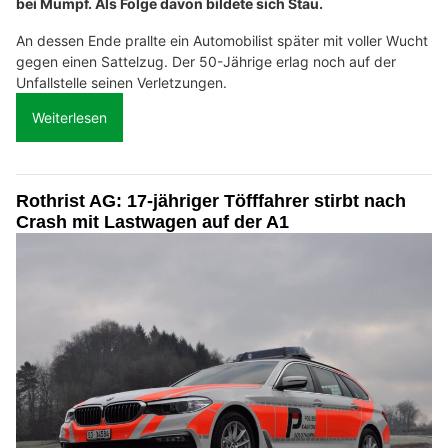
bei Mumpf. Als Folge davon bildete sich Stau.
An dessen Ende prallte ein Automobilist später mit voller Wucht
gegen einen Sattelzug. Der 50-Jährige erlag noch auf der
Unfallstelle seinen Verletzungen.
Weiterlesen
Rothrist AG: 17-jähriger Töfffahrer stirbt nach
Crash mit Lastwagen auf der A1