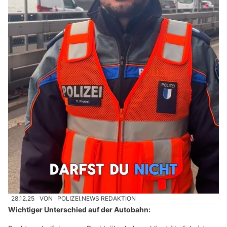
28.12.25
VON
POLIZEI.NEWS REDAKTION
Wichtiger Unterschied auf der Autobahn: