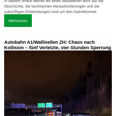
In diesem Artikel werfen wir einen detaillierten Blick auf die
Geschichte, die technischen Herausforderungen und die
zukünftigen Entwicklungen rund um den Gubristtunnel.
Weiterlesen
Autobahn A1/Wallisellen ZH: Chaos nach
Kollision – fünf Verletzte, vier Stunden Sperrung