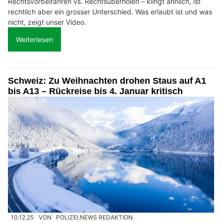
Rechtsvorbeifahren vs. Rechtsüberholen – klingt ähnlich, ist
rechtlich aber ein grosser Unterschied. Was erlaubt ist und was
nicht, zeigt unser Video.
Weiterlesen
Schweiz: Zu Weihnachten drohen Staus auf A1
bis A13 – Rückreise bis 4. Januar kritisch
10.12.25
VON
POLIZEI.NEWS REDAKTION