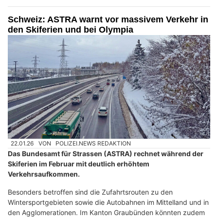
Schweiz: ASTRA warnt vor massivem Verkehr in
den Skiferien und bei Olympia
22.01.26
VON
POLIZEI.NEWS REDAKTION
Das Bundesamt für Strassen (ASTRA) rechnet während der
Skiferien im Februar mit deutlich erhöhtem
Verkehrsaufkommen.
Besonders betroffen sind die Zufahrtsrouten zu den
Wintersportgebieten sowie die Autobahnen im Mittelland und in
den Agglomerationen. Im Kanton Graubünden könnten zudem