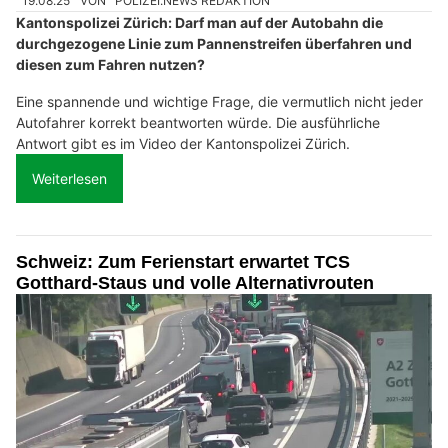
19.08.25
VON
POLIZEI.NEWS REDAKTION
Kantonspolizei Zürich: Darf man auf der Autobahn die
durchgezogene Linie zum Pannenstreifen überfahren und
diesen zum Fahren nutzen?
Eine spannende und wichtige Frage, die vermutlich nicht jeder
Autofahrer korrekt beantworten würde. Die ausführliche
Antwort gibt es im Video der Kantonspolizei Zürich.
Weiterlesen
Schweiz: Zum Ferienstart erwartet TCS
Gotthard-Staus und volle Alternativrouten