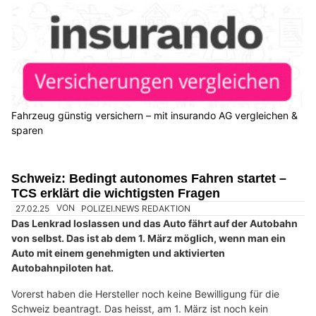
Fahrzeug günstig versichern – mit insurando AG vergleichen &
sparen
Schweiz: Bedingt autonomes Fahren startet –
TCS erklärt die wichtigsten Fragen
27.02.25
VON
POLIZEI.NEWS REDAKTION
Das Lenkrad loslassen und das Auto fährt auf der Autobahn
von selbst. Das ist ab dem 1. März möglich, wenn man ein
Auto mit einem genehmigten und aktivierten
Autobahnpiloten hat.
Vorerst haben die Hersteller noch keine Bewilligung für die
Schweiz beantragt. Das heisst, am 1. März ist noch kein