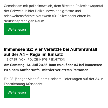
Gemeinsam mit polizeinews.ch, dem ältesten Polizeinewsportal
der Schweiz, bildet Polizei.news das grösste und
reichweitenstärkste Netzwerk für Polizeinachrichten im
deutschsprachigen Raum.
Weiterlesen
Immensee SZ: Vier Verletzte bei Auffahrunfall
auf der A4 – Rega im Einsatz
13.07.25
VON
POLIZEI.NEWS REDAKTION
Am Samstag, 13. Juli 2025, kam es auf der A4 bei Immensee
zu einem Auffahrunfall mit vier verletzten Personen.
Ein 28-jähriger Mann fuhr mit seinem Lieferwagen auf der A4 in
Fahrtrichtung Küssnacht.
Weiterlesen