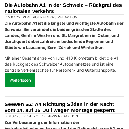
Die Autobahn A1 in der Schweiz – Rückgrat des
nationalen Verkehrs
12.07.25
VON
POLIZEI.NEWS REDAKTION
Die Autobahn A1 ist die längste und wichtigste Autobahn der
Schweiz. Sie verbindet die beiden grössten Städte des
Landes, Genf im Westen und St. Margrethen im Osten, und
durchquert dabei zahlreiche bedeutende Regionen und
Städte wie Lausanne, Bern, Zürich und Winterthur.
Mit einer Gesamtlänge von rund 410 Kilometern bildet die A1
das Rückgrat des Schweizer Autobahnnetzes und ist eine
zentrale Verkehrsachse für Personen- und Gütertransporte.
Weiterlesen
Seewen SZ: A4 Richtung Süden in der Nacht
vom 14. auf 15. Juli wegen Montage gesperrt
08.07.25
VON
POLIZEI.NEWS REDAKTION
Zur Verbesserung der Information der
Verkehrsteilnehmenden wird auf der Nationalstrasse A4, vor