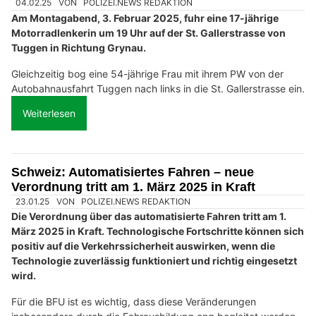
04.02.25
VON
POLIZEI.NEWS REDAKTION
Am Montagabend, 3. Februar 2025, fuhr eine 17-jährige
Motorradlenkerin um 19 Uhr auf der St. Gallerstrasse von
Tuggen in Richtung Grynau.
Gleichzeitig bog eine 54-jährige Frau mit ihrem PW von der
Autobahnausfahrt Tuggen nach links in die St. Gallerstrasse ein.
Weiterlesen
Schweiz: Automatisiertes Fahren – neue
Verordnung tritt am 1. März 2025 in Kraft
23.01.25
VON
POLIZEI.NEWS REDAKTION
Die Verordnung über das automatisierte Fahren tritt am 1.
März 2025 in Kraft. Technologische Fortschritte können sich
positiv auf die Verkehrssicherheit auswirken, wenn die
Technologie zuverlässig funktioniert und richtig eingesetzt
wird.
Für die BFU ist es wichtig, dass diese Veränderungen