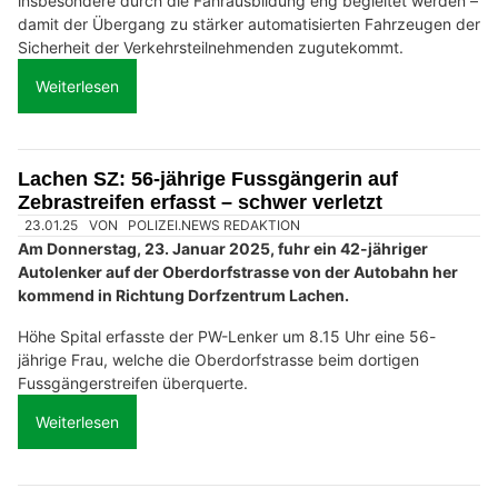
insbesondere durch die Fahrausbildung eng begleitet werden –
damit der Übergang zu stärker automatisierten Fahrzeugen der
Sicherheit der Verkehrsteilnehmenden zugutekommt.
Weiterlesen
Lachen SZ: 56-jährige Fussgängerin auf
Zebrastreifen erfasst – schwer verletzt
23.01.25
VON
POLIZEI.NEWS REDAKTION
Am Donnerstag, 23. Januar 2025, fuhr ein 42-jähriger
Autolenker auf der Oberdorfstrasse von der Autobahn her
kommend in Richtung Dorfzentrum Lachen.
Höhe Spital erfasste der PW-Lenker um 8.15 Uhr eine 56-
jährige Frau, welche die Oberdorfstrasse beim dortigen
Fussgängerstreifen überquerte.
Weiterlesen