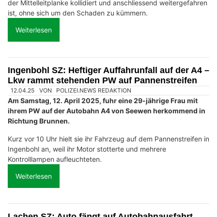
der Mittelleitplanke kollidiert und anschliessend weitergefahren
ist, ohne sich um den Schaden zu kümmern.
Weiterlesen
Ingenbohl SZ: Heftiger Auffahrunfall auf der A4 –
Lkw rammt stehenden PW auf Pannenstreifen
12.04.25
VON
POLIZEI.NEWS REDAKTION
Am Samstag, 12. April 2025, fuhr eine 29-jährige Frau mit
ihrem PW auf der Autobahn A4 von Seewen herkommend in
Richtung Brunnen.
Kurz vor 10 Uhr hielt sie ihr Fahrzeug auf dem Pannenstreifen in
Ingenbohl an, weil ihr Motor stotterte und mehrere
Kontrolllampen aufleuchteten.
Weiterlesen
Lachen SZ: Auto fängt auf Autobahnausfahrt