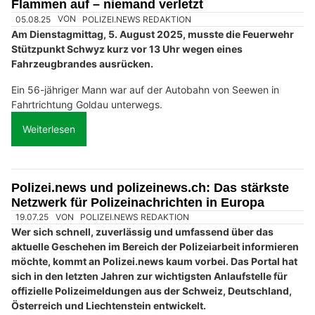
Flammen auf – niemand verletzt
05.08.25
VON
POLIZEI.NEWS REDAKTION
Am Dienstagmittag, 5. August 2025, musste die Feuerwehr
Stützpunkt Schwyz kurz vor 13 Uhr wegen eines
Fahrzeugbrandes ausrücken.
Ein 56-jähriger Mann war auf der Autobahn von Seewen in
Fahrtrichtung Goldau unterwegs.
Weiterlesen
Polizei.news und polizeinews.ch: Das stärkste
Netzwerk für Polizeinachrichten in Europa
19.07.25
VON
POLIZEI.NEWS REDAKTION
Wer sich schnell, zuverlässig und umfassend über das
aktuelle Geschehen im Bereich der Polizeiarbeit informieren
möchte, kommt an Polizei.news kaum vorbei. Das Portal hat
sich in den letzten Jahren zur wichtigsten Anlaufstelle für
offizielle Polizeimeldungen aus der Schweiz, Deutschland,
Österreich und Liechtenstein entwickelt.