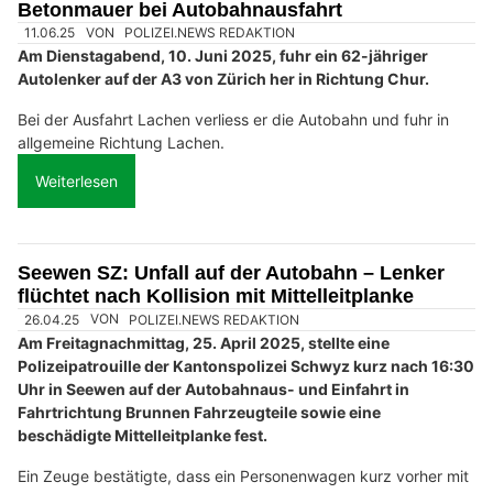
Betonmauer bei Autobahnausfahrt
11.06.25
VON
POLIZEI.NEWS REDAKTION
Am Dienstagabend, 10. Juni 2025, fuhr ein 62-jähriger
Autolenker auf der A3 von Zürich her in Richtung Chur.
Bei der Ausfahrt Lachen verliess er die Autobahn und fuhr in
allgemeine Richtung Lachen.
Weiterlesen
Seewen SZ: Unfall auf der Autobahn – Lenker
flüchtet nach Kollision mit Mittelleitplanke
26.04.25
VON
POLIZEI.NEWS REDAKTION
Am Freitagnachmittag, 25. April 2025, stellte eine
Polizeipatrouille der Kantonspolizei Schwyz kurz nach 16:30
Uhr in Seewen auf der Autobahnaus- und Einfahrt in
Fahrtrichtung Brunnen Fahrzeugteile sowie eine
beschädigte Mittelleitplanke fest.
Ein Zeuge bestätigte, dass ein Personenwagen kurz vorher mit