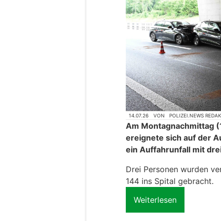
14.07.26
VON
POLIZEI.NEWS REDA
Am Montagnachmittag (13
ereignete sich auf der 
ein Auffahrunfall mit dre
Drei Personen wurden ver
144 ins Spital gebracht.
Weiterlesen