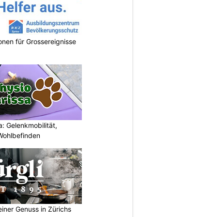
onen für Grossereignisse
: Gelenkmobilität,
Wohlbefinden
einer Genuss in Zürichs