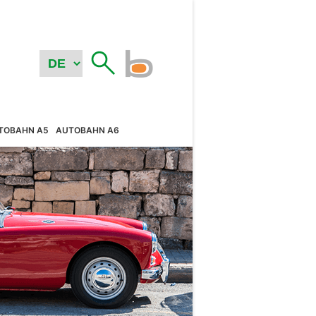
TOBAHN A5
AUTOBAHN A6