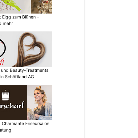
gt Elgg zum Blühen –
nd mehr
- und Beauty-Treatments
 in Schöftland AG
: Charmante Friseursalon
ratung