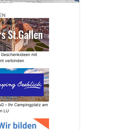
EN
: Geschenkideen mit
nt verbinden
G – Ihr Campingplatz am
en LU