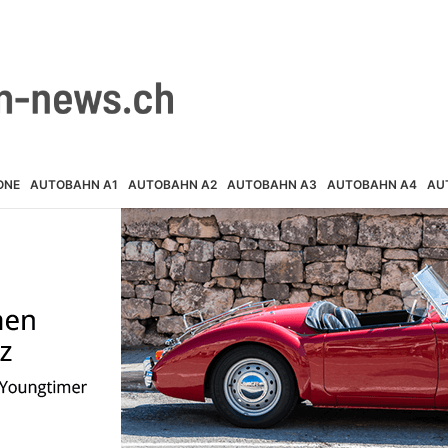
ONE
AUTOBAHN A1
AUTOBAHN A2
AUTOBAHN A3
AUTOBAHN A4
AU