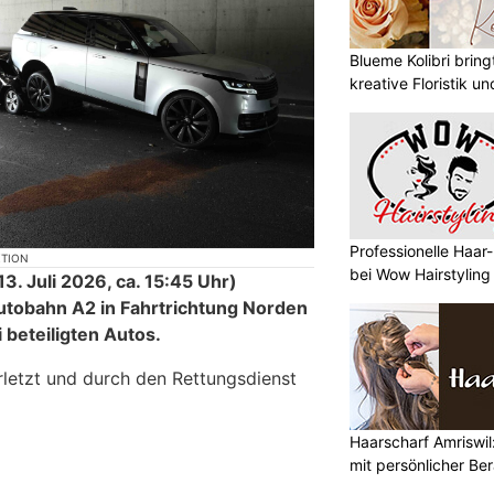
Blueme Kolibri brin
kreative Floristik u
Professionelle Haar
KTION
bei Wow Hairstyling
. Juli 2026, ca. 15:45 Uhr)
Autobahn A2 in Fahrtrichtung Norden
i beteiligten Autos.
letzt und durch den Rettungsdienst
Haarscharf Amriswil
mit persönlicher Be