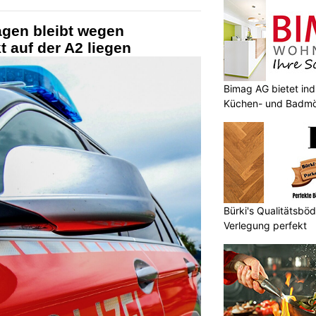
gen bleibt wegen
 auf der A2 liegen
Bimag AG bietet ind
Küchen- und Badmö
Bürki's Qualitätsböd
Verlegung perfekt