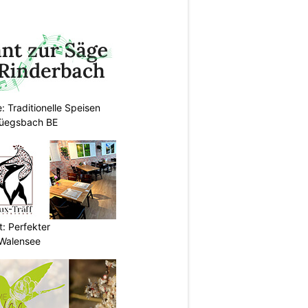
: Traditionelle Speisen
Rüegsbach BE
t: Perfekter
Walensee