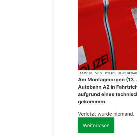
14.07.26
VON
POLIZEI.NEWS REDA
Am Montagmorgen (13. Jul
Autobahn A2 in Fahrtri
aufgrund eines technisc
gekommen.
Verletzt wurde niemand.
Weiterlesen