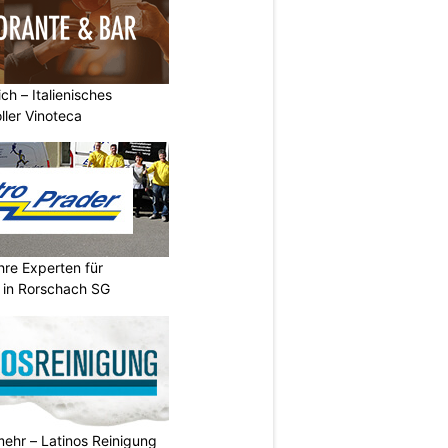
ch – Italienisches
oller Vinoteca
hre Experten für
n in Rorschach SG
ehr – Latinos Reinigung