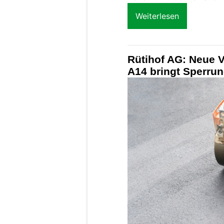
Weiterlesen
Rütihof AG: Neue 
A14 bringt Sperru