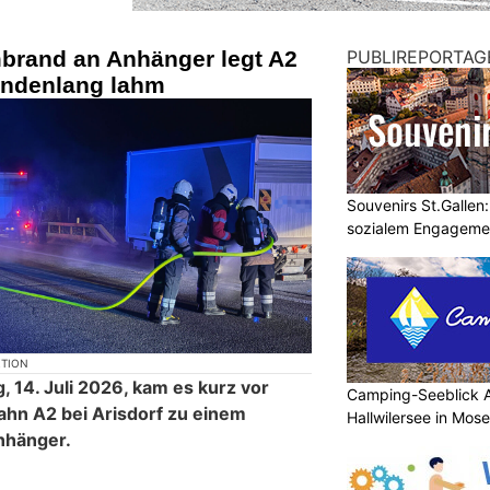
mbrand an Anhänger legt A2
PUBLIREPORTAG
undenlang lahm
Souvenirs St.Gallen
sozialem Engageme
KTION
, 14. Juli 2026, kam es kurz vor
Camping-Seeblick A
ahn A2 bei Arisdorf zu einem
Hallwilersee in Mos
nhänger.