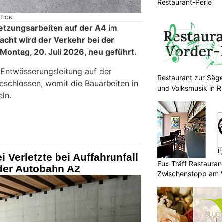
Restaurant-Perle
KTION
etzungsarbeiten auf der A4 im
acht wird der Verkehr bei der
Montag, 20. Juli 2026, neu geführt.
e Entwässerungsleitung auf der
Restaurant zur Säge
eschlossen, womit die Bauarbeiten in
und Volksmusik in 
ln.
 Verletzte bei Auffahrunfall
Fux-Träff Restauran
 der Autobahn A2
Zwischenstopp am 