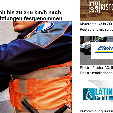
it bis zu 246 km/h nach
ittlungen festgenommen
Ristorante 33 in Züri
Restaurant mit stilv
Elektro Prader AG: I
Elektroinstallatione
Büroreinigung und m