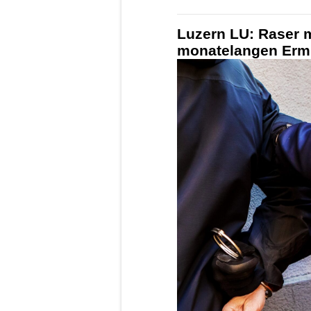
Luzern LU: Raser m
monatelangen Erm