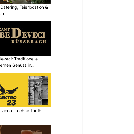
Catering, Feierlocation &
ch
eveci: Traditionelle
dernen Genuss in
ziente Technik für Ihr