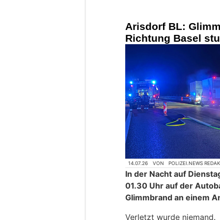
Arisdorf BL: Glim
Richtung Basel st
14.07.26
VON
POLIZEI.NEWS REDA
In der Nacht auf Dienstag
01.30 Uhr auf der Autob
Glimmbrand an einem A
Verletzt wurde niemand.