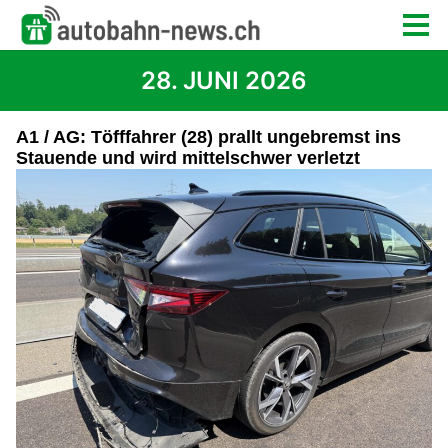
28. JUNI 2026
A1 / AG: Töfffahrer (28) prallt ungebremst ins
Stauende und wird mittelschwer verletzt