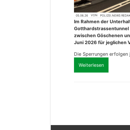
05.06.26
VON
POLIZEI.NEWS REDA
Im Rahmen der Unterhal
Gotthardstrassentunnel 
zwischen Göschenen und
Juni 2026 für jeglichen 
Die Sperrungen erfolgen 
Weiterlesen