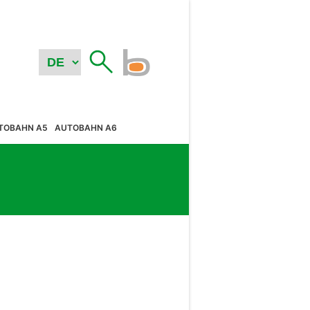
TOBAHN A5
AUTOBAHN A6