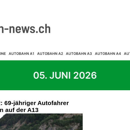
ONE
AUTOBAHN A1
AUTOBAHN A2
AUTOBAHN A3
AUTOBAHN A4
AU
05. JUNI 2026
 69-jähriger Autofahrer
on auf der A13