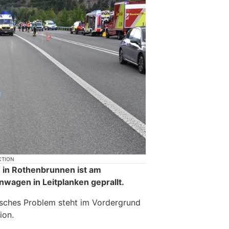
KTION
 in Rothenbrunnen ist am
wagen in Leitplanken geprallt.
isches Problem steht im Vordergrund
ion.