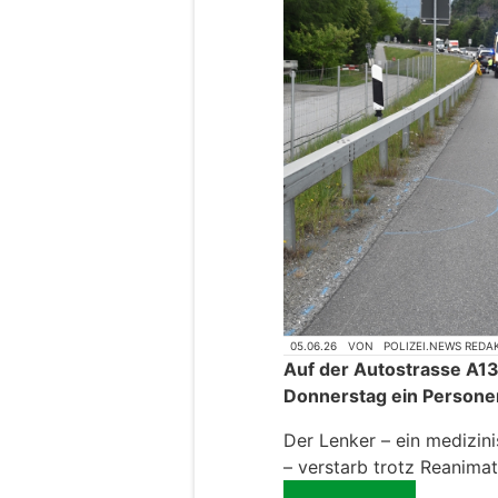
05.06.26
VON
POLIZEI.NEWS REDA
Auf der Autostrasse A13
Donnerstag ein Personen
Der Lenker – ein medizin
– verstarb trotz Reanimat