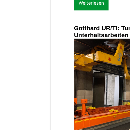
Weiterlesen
Gotthard UR/TI: Tu
Unterhaltsarbeiten