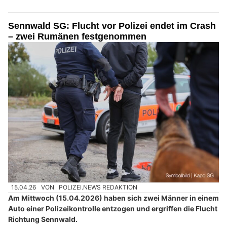
Sennwald SG: Flucht vor Polizei endet im Crash
– zwei Rumänen festgenommen
15.04.26
VON
POLIZEI.NEWS REDAKTION
Am Mittwoch (15.04.2026) haben sich zwei Männer in einem
Auto einer Polizeikontrolle entzogen und ergriffen die Flucht
Richtung Sennwald.