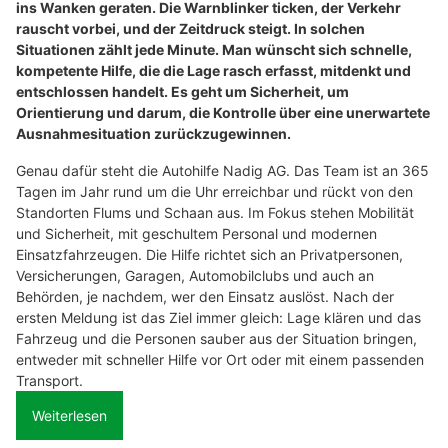
ins Wanken geraten. Die Warnblinker ticken, der Verkehr
rauscht vorbei, und der Zeitdruck steigt. In solchen
Situationen zählt jede Minute. Man wünscht sich schnelle,
kompetente Hilfe, die die Lage rasch erfasst, mitdenkt und
entschlossen handelt. Es geht um Sicherheit, um
Orientierung und darum, die Kontrolle über eine unerwartete
Ausnahmesituation zurückzugewinnen.
Genau dafür steht die Autohilfe Nadig AG. Das Team ist an 365
Tagen im Jahr rund um die Uhr erreichbar und rückt von den
Standorten Flums und Schaan aus. Im Fokus stehen Mobilität
und Sicherheit, mit geschultem Personal und modernen
Einsatzfahrzeugen. Die Hilfe richtet sich an Privatpersonen,
Versicherungen, Garagen, Automobilclubs und auch an
Behörden, je nachdem, wer den Einsatz auslöst. Nach der
ersten Meldung ist das Ziel immer gleich: Lage klären und das
Fahrzeug und die Personen sauber aus der Situation bringen,
entweder mit schneller Hilfe vor Ort oder mit einem passenden
Transport.
Weiterlesen