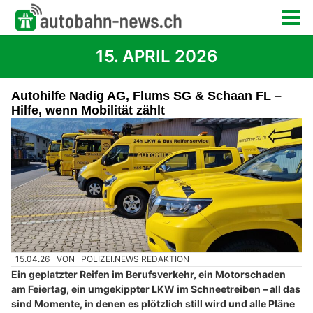
15. APRIL 2026
Autohilfe Nadig AG, Flums SG & Schaan FL –
Hilfe, wenn Mobilität zählt
15.04.26
VON
POLIZEI.NEWS REDAKTION
Ein geplatzter Reifen im Berufsverkehr, ein Motorschaden
am Feiertag, ein umgekippter LKW im Schneetreiben – all das
sind Momente, in denen es plötzlich still wird und alle Pläne