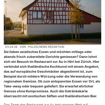
03.04.26
VON
POLIZEI.NEWS REDAKTION
Sie lieben asiatisches Essen und möchten mittags oder
abends frisch zubereitete Gerichte geniessen? Dann lohnt
sich ein Besuch im Restaurant zur Au in Höri bei Zürich. Hier
verbindet sich thailändische Kochkunst mit einem Angebot,
das auf europäische Geschmäcker abgestimmt ist, zum
Beispiel durch mildere Würzung oder die Verwendung von
regionalem Gemüse. Ob zum entspannten Essen vor Ort, als
Take-away oder bequem geliefert: Sie erwartet ehrlicher
Genuss ohne Kompromisse. Auch die Getränkekarte
überrascht mit exotischen Säften und thailändischem Bier.
Das Team des Restaurant zur Au legt grossen Wert auf