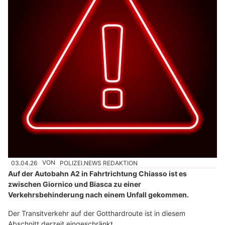
03.04.26
VON
POLIZEI.NEWS REDAKTION
Auf der Autobahn A2 in Fahrtrichtung Chiasso ist es
zwischen Giornico und Biasca zu einer
Verkehrsbehinderung nach einem Unfall gekommen.
Der Transitverkehr auf der Gotthardroute ist in diesem
Abschnitt derzeit eingeschränkt.