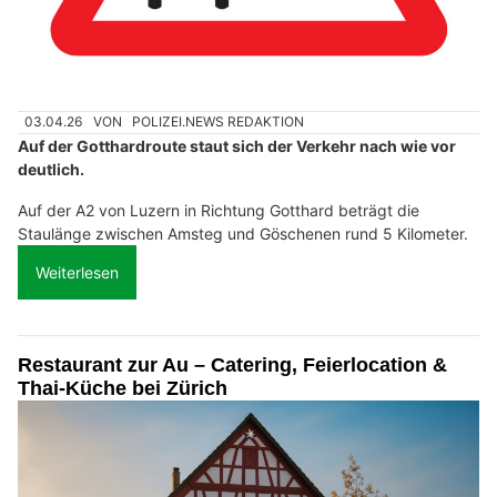
03.04.26
VON
POLIZEI.NEWS REDAKTION
Auf der Gotthardroute staut sich der Verkehr nach wie vor
deutlich.
Auf der A2 von Luzern in Richtung Gotthard beträgt die
Staulänge zwischen Amsteg und Göschenen rund 5 Kilometer.
Weiterlesen
Restaurant zur Au – Catering, Feierlocation &
Thai-Küche bei Zürich