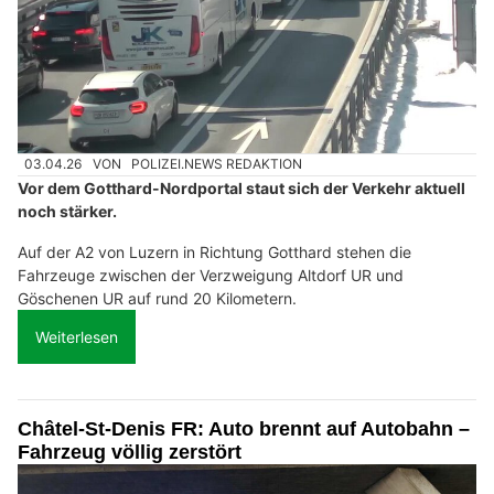
03.04.26
VON
POLIZEI.NEWS REDAKTION
Vor dem Gotthard-Nordportal staut sich der Verkehr aktuell
noch stärker.
Auf der A2 von Luzern in Richtung Gotthard stehen die
Fahrzeuge zwischen der Verzweigung Altdorf UR und
Göschenen UR auf rund 20 Kilometern.
Weiterlesen
Châtel-St-Denis FR: Auto brennt auf Autobahn –
Fahrzeug völlig zerstört