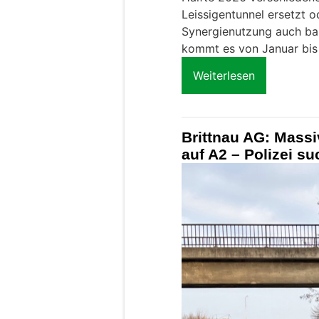
Leissigentunnel ersetzt o
Synergienutzung auch ba
kommt es von Januar bis 
Weiterlesen
Brittnau AG: Mass
auf A2 – Polizei s