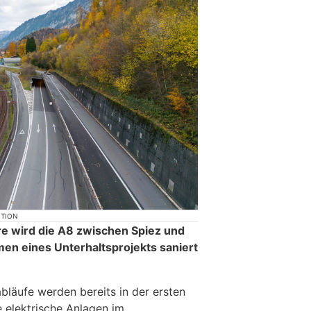
KTION
e wird die A8 zwischen Spiez und
en eines Unterhaltsprojekts saniert
bläufe werden bereits in der ersten
 elektrische Anlagen im