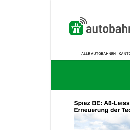
ALLE AUTOBAHNEN
KANT
Spiez BE: A8-Leis
Erneuerung der Te