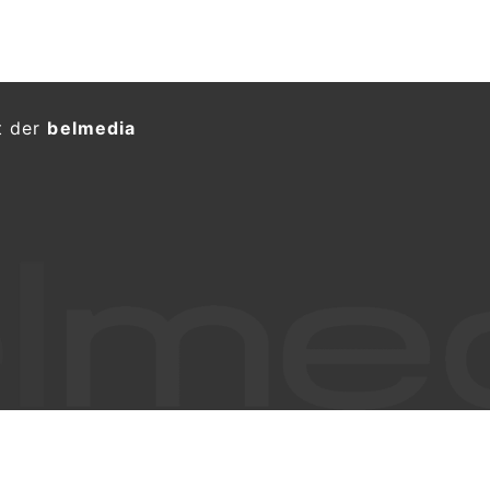
t der
belmedia