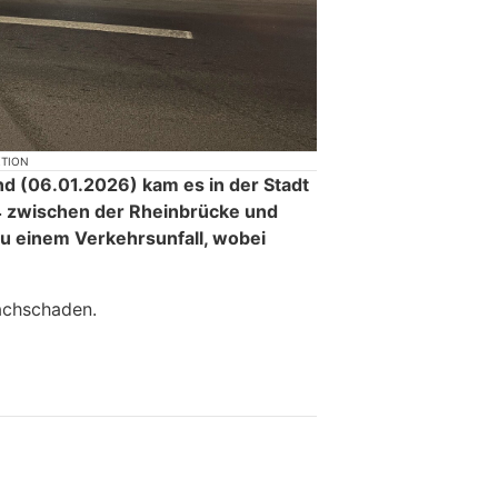
KTION
d (06.01.2026) kam es in der Stadt
4 zwischen der Rheinbrücke und
u einem Verkehrsunfall, wobei
achschaden.