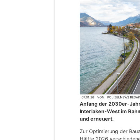
07.01.26
VON
POLIZEI.NEWS REDA
Anfang der 2030er-Jahr
Interlaken-West im Rahm
und erneuert.
Zur Optimierung der Baua
Hälfte 2026 verschiedene