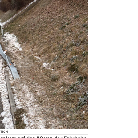
KTION