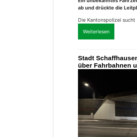
Ein unbekanntes Fahrze
ab und drückte die Leitp
Die Kantonspolizei sucht
Weiterlesen
Stadt Schaffhausen
über Fahrbahnen u