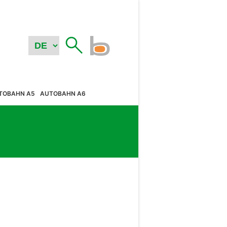
TOBAHN A5
AUTOBAHN A6