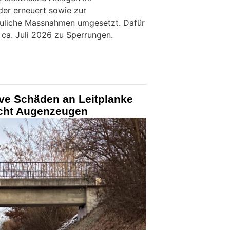
der erneuert sowie zur
uliche Massnahmen umgesetzt. Dafür
ca. Juli 2026 zu Sperrungen.
ive Schäden an Leitplanke
ucht Augenzeugen