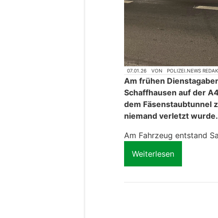
07.01.26
VON
POLIZEI.NEWS REDA
Am frühen Dienstagaben
Schaffhausen auf der A
dem Fäsenstaubtunnel z
niemand verletzt wurde.
Am Fahrzeug entstand S
Weiterlesen