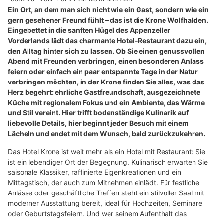
Ein Ort, an dem man sich nicht wie ein Gast, sondern wie ein
gern gesehener Freund fühlt – das ist die Krone Wolfhalden.
Eingebettet in die sanften Hügel des Appenzeller
Vorderlands lädt das charmante Hotel-Restaurant dazu ein,
den Alltag hinter sich zu lassen. Ob Sie einen genussvollen
Abend mit Freunden verbringen, einen besonderen Anlass
feiern oder einfach ein paar entspannte Tage in der Natur
verbringen möchten, in der Krone finden Sie alles, was das
Herz begehrt: ehrliche Gastfreundschaft, ausgezeichnete
Küche mit regionalem Fokus und ein Ambiente, das Wärme
und Stil vereint. Hier trifft bodenständige Kulinarik auf
liebevolle Details, hier beginnt jeder Besuch mit einem
Lächeln und endet mit dem Wunsch, bald zurückzukehren.
Das Hotel Krone ist weit mehr als ein Hotel mit Restaurant: Sie
ist ein lebendiger Ort der Begegnung. Kulinarisch erwarten Sie
saisonale Klassiker, raffinierte Eigenkreationen und ein
Mittagstisch, der auch zum Mitnehmen einlädt. Für festliche
Anlässe oder geschäftliche Treffen steht ein stilvoller Saal mit
moderner Ausstattung bereit, ideal für Hochzeiten, Seminare
oder Geburtstagsfeiern. Und wer seinem Aufenthalt das