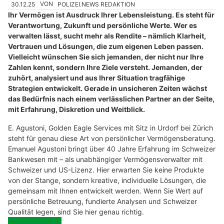
30.12.25
VON
POLIZEI.NEWS REDAKTION
Ihr Vermögen ist Ausdruck Ihrer Lebensleistung. Es steht für
Verantwortung, Zukunft und persönliche Werte. Wer es
verwalten lässt, sucht mehr als Rendite – nämlich Klarheit,
Vertrauen und Lösungen, die zum eigenen Leben passen.
Vielleicht wünschen Sie sich jemanden, der nicht nur Ihre
Zahlen kennt, sondern Ihre Ziele versteht. Jemanden, der
zuhört, analysiert und aus Ihrer Situation tragfähige
Strategien entwickelt. Gerade in unsicheren Zeiten wächst
das Bedürfnis nach einem verlässlichen Partner an der Seite,
mit Erfahrung, Diskretion und Weitblick.
E. Agustoni, Golden Eagle Services mit Sitz in Urdorf bei Zürich
steht für genau diese Art von persönlicher Vermögensberatung.
Emanuel Agustoni bringt über 40 Jahre Erfahrung im Schweizer
Bankwesen mit – als unabhängiger Vermögensverwalter mit
Schweizer und US-Lizenz. Hier erwarten Sie keine Produkte
von der Stange, sondern kreative, individuelle Lösungen, die
gemeinsam mit Ihnen entwickelt werden. Wenn Sie Wert auf
persönliche Betreuung, fundierte Analysen und Schweizer
Qualität legen, sind Sie hier genau richtig.