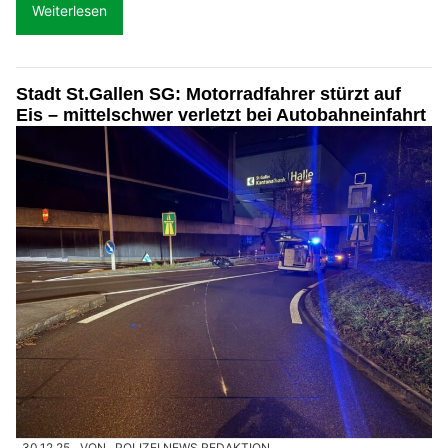
Weiterlesen
Stadt St.Gallen SG: Motorradfahrer stürzt auf
Eis – mittelschwer verletzt bei Autobahneinfahrt
30.12.25
VON
POLIZEI.NEWS REDAKTION