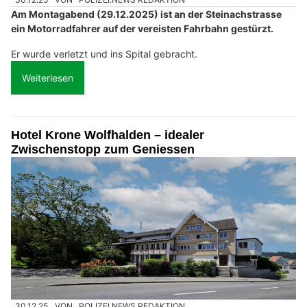
Am Montagabend (29.12.2025) ist an der Steinachstrasse
ein Motorradfahrer auf der vereisten Fahrbahn gestürzt.
Er wurde verletzt und ins Spital gebracht.
Weiterlesen
Hotel Krone Wolfhalden – idealer
Zwischenstopp zum Geniessen
30.12.25
VON
POLIZEI.NEWS REDAKTION