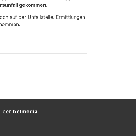
rsunfall gekommen.
och auf der Unfallstelle. Ermittlungen
enommen.
t der
belmedia