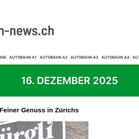
ONE
AUTOBAHN A1
AUTOBAHN A2
AUTOBAHN A3
AUTOBAHN A4
AU
16. DEZEMBER 2025
 Feiner Genuss in Zürichs