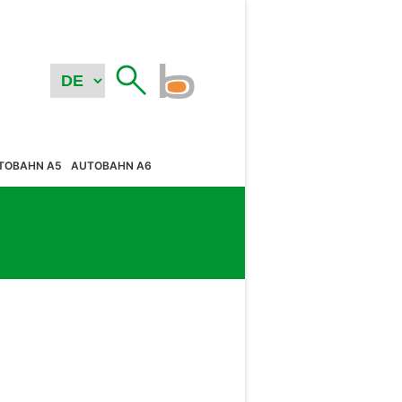
TOBAHN A5
AUTOBAHN A6