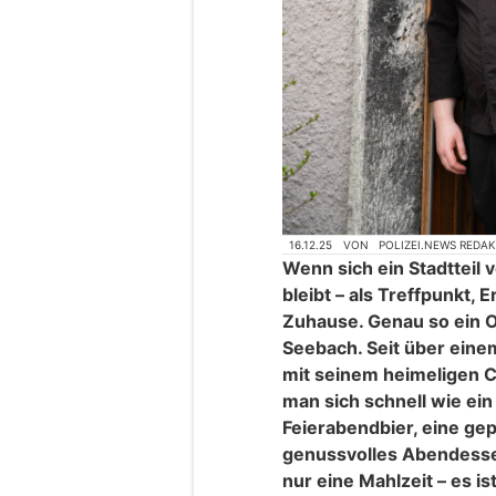
16.12.25
VON
POLIZEI.NEWS REDA
Wenn sich ein Stadtteil v
bleibt – als Treffpunkt, 
Zuhause. Genau so ein Or
Seebach. Seit über eine
mit seinem heimeligen C
man sich schnell wie ein
Feierabendbier, eine ge
genussvolles Abendessen
nur eine Mahlzeit – es is