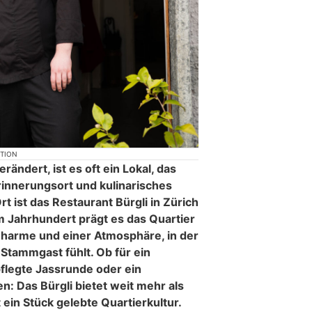
KTION
erändert, ist es oft ein Lokal, das
Erinnerungsort und kulinarisches
t ist das Restaurant Bürgli in Zürich
m Jahrhundert prägt es das Quartier
harme und einer Atmosphäre, in der
 Stammgast fühlt. Ob für ein
pflegte Jassrunde oder ein
: Das Bürgli bietet weit mehr als
t ein Stück gelebte Quartierkultur.