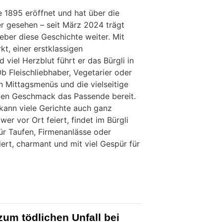
e 1895 eröffnet und hat über die
er gesehen – seit März 2024 trägt
eber diese Geschichte weiter. Mit
t, einer erstklassigen
 viel Herzblut führt er das Bürgli in
b Fleischliebhaber, Vegetarier oder
 Mittagsmenüs und die vielseitige
eden Geschmack das Passende bereit.
 kann viele Gerichte auch ganz
r vor Ort feiert, findet im Bürgli
r Taufen, Firmenanlässe oder
ert, charmant und mit viel Gespür für
um tödlichen Unfall bei