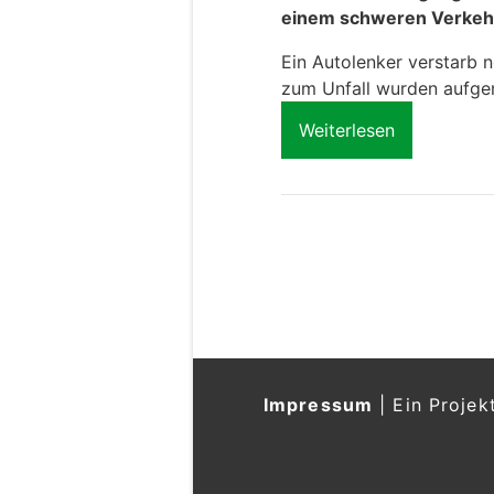
einem schweren Verkeh
Ein Autolenker verstarb n
zum Unfall wurden aufg
Weiterlesen
Impressum
|
Ein Projek