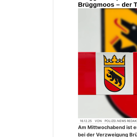
Brüggmoos – der T
16.12.25
VON
POLIZEI.NEWS REDA
Am Mittwochabend ist e
bei der Verzweigung Br