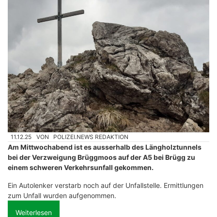
11.12.25
VON
POLIZEI.NEWS REDAKTION
Am Mittwochabend ist es ausserhalb des Längholztunnels
bei der Verzweigung Brüggmoos auf der A5 bei Brügg zu
einem schweren Verkehrsunfall gekommen.
Ein Autolenker verstarb noch auf der Unfallstelle. Ermittlungen
zum Unfall wurden aufgenommen.
Weiterlesen