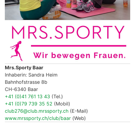
Mrs.Sporty Baar
Inhaberin: Sandra Heim
Bahnhofstrasse 8b
CH-6340 Baar
+41 (0)41 761 13 43
(Tel.)
+41 (0)79 739 35 52
(Mobil)
club276@club.mrssporty.ch
(E-Mail)
www.mrssporty.ch/club/baar
(Web)