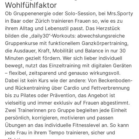
Wohlfühlfaktor
Ob Gruppenenergie oder Solo-Session, bei Mrs.Sporty
in Baar oder Zürich trainieren Frauen so, wie es zu
ihrem Alltag und Lebensstil passt. Das Herzstück
bilden die „daily30“-Workouts: abwechslungsreiche
Gruppenkurse mit funktionellem Ganzkörpertraining,
die Ausdauer, Kraft, Mobilität und Balance in nur 30
Minuten gezielt fördern. Wer sich lieber individuell
bewegt, nutzt das Einzeltraining mit digitalen Geräten
– flexibel, zeitsparend und genauso wirkungsvoll.
Dabei ist kein Kurs wie der andere: Von Beckenboden-
und Rückentraining über Cardio und Fettverbrennung
bis zu Pilates oder Prävention, das Angebot ist
vielseitig und immer exklusiv auf Frauen abgestimmt.
Zwei Trainerinnen pro Gruppe begleiten jede Einheit
persönlich, korrigieren, motivieren und passen
Übungen an das individuelle Fitnesslevel an. So kann
jede Frau in ihrem Tempo trainieren, sicher und