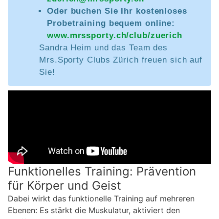
Oder buchen Sie Ihr kostenloses
Probetraining bequem online:
www.mrssporty.ch/club/zuerich
Sandra Heim und das Team des
Mrs.Sporty Clubs Zürich freuen sich auf
Sie!
Funktionelles Training: Prävention
für Körper und Geist
Dabei wirkt das funktionelle Training auf mehreren
Ebenen: Es stärkt die Muskulatur, aktiviert den