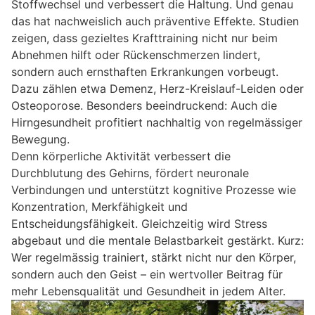
Stoffwechsel und verbessert die Haltung. Und genau
das hat nachweislich auch präventive Effekte. Studien
zeigen, dass gezieltes Krafttraining nicht nur beim
Abnehmen hilft oder Rückenschmerzen lindert,
sondern auch ernsthaften Erkrankungen vorbeugt.
Dazu zählen etwa Demenz, Herz-Kreislauf-Leiden oder
Osteoporose. Besonders beeindruckend: Auch die
Hirngesundheit profitiert nachhaltig von regelmässiger
Bewegung.
Denn körperliche Aktivität verbessert die
Durchblutung des Gehirns, fördert neuronale
Verbindungen und unterstützt kognitive Prozesse wie
Konzentration, Merkfähigkeit und
Entscheidungsfähigkeit. Gleichzeitig wird Stress
abgebaut und die mentale Belastbarkeit gestärkt. Kurz:
Wer regelmässig trainiert, stärkt nicht nur den Körper,
sondern auch den Geist – ein wertvoller Beitrag für
mehr Lebensqualität und Gesundheit in jedem Alter.