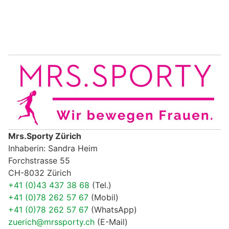
Mrs.Sporty Zürich
Inhaberin: Sandra Heim
Forchstrasse 55
CH-8032 Zürich
+41 (0)43 437 38 68
(Tel.)
+41 (0)78 262 57 67
(Mobil)
+41 (0)78 262 57 67
(WhatsApp)
zuerich@mrssporty.ch
(E-Mail)