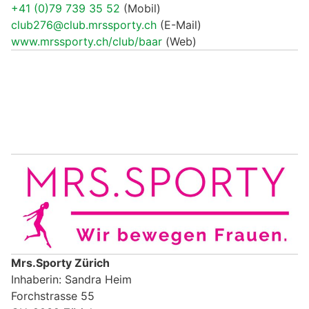
+41 (0)79 739 35 52
(Mobil)
club276@club.mrssporty.ch
(E-Mail)
www.mrssporty.ch/club/baar
(Web)
Mrs.Sporty Zürich
Inhaberin: Sandra Heim
Forchstrasse 55