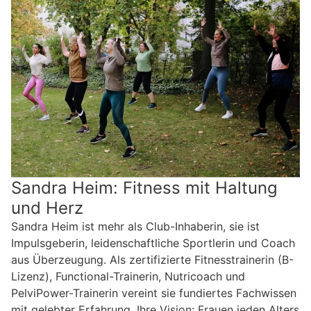
Sandra Heim: Fitness mit Haltung
und Herz
Sandra Heim ist mehr als Club-Inhaberin, sie ist
Impulsgeberin, leidenschaftliche Sportlerin und Coach
aus Überzeugung. Als zertifizierte Fitnesstrainerin (B-
Lizenz), Functional-Trainerin, Nutricoach und
PelviPower-Trainerin vereint sie fundiertes Fachwissen
mit gelebter Erfahrung. Ihre Vision: Frauen jeden Alters