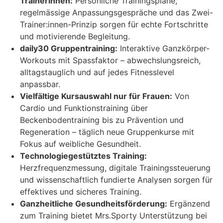
Trainerinnen:
Persönliche Trainingspläne,
regelmässige Anpassungsgespräche und das Zwei-
Trainer:innen-Prinzip sorgen für echte Fortschritte
und motivierende Begleitung.
daily30 Gruppentraining:
Interaktive Ganzkörper-
Workouts mit Spassfaktor – abwechslungsreich,
alltagstauglich und auf jedes Fitnesslevel
anpassbar.
Vielfältige Kursauswahl nur für Frauen:
Von
Cardio und Funktionstraining über
Beckenbodentraining bis zu Prävention und
Regeneration – täglich neue Gruppenkurse mit
Fokus auf weibliche Gesundheit.
Technologiegestütztes Training:
Herzfrequenzmessung, digitale Trainingssteuerung
und wissenschaftlich fundierte Analysen sorgen für
effektives und sicheres Training.
Ganzheitliche Gesundheitsförderung:
Ergänzend
zum Training bietet Mrs.Sporty Unterstützung bei