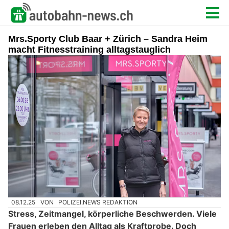
Mrs.Sporty Club Baar + Zürich – Sandra Heim
macht Fitnesstraining alltagstauglich
08.12.25
VON
POLIZEI.NEWS REDAKTION
Stress, Zeitmangel, körperliche Beschwerden. Viele
Frauen erleben den Alltag als Kraftprobe. Doch