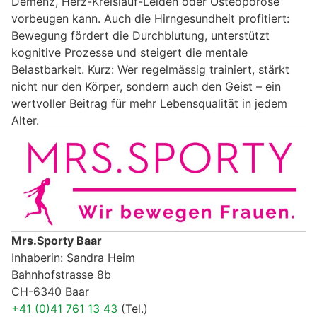
Demenz, Herz-Kreislauf-Leiden oder Osteoporose
vorbeugen kann. Auch die Hirngesundheit profitiert:
Bewegung fördert die Durchblutung, unterstützt
kognitive Prozesse und steigert die mentale
Belastbarkeit. Kurz: Wer regelmässig trainiert, stärkt
nicht nur den Körper, sondern auch den Geist – ein
wertvoller Beitrag für mehr Lebensqualität in jedem
Alter.
Mrs.Sporty Baar
Inhaberin: Sandra Heim
Bahnhofstrasse 8b
CH-6340 Baar
+41 (0)41 761 13 43
(Tel.)