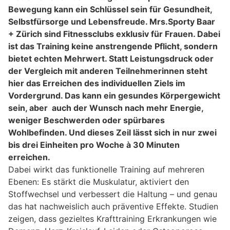
Bewegung kann ein Schlüssel sein für Gesundheit,
Selbstfürsorge und Lebensfreude. Mrs.Sporty Baar
+ Zürich sind Fitnessclubs exklusiv für Frauen. Dabei
ist das Training keine anstrengende Pflicht, sondern
bietet echten Mehrwert. Statt Leistungsdruck oder
der Vergleich mit anderen Teilnehmerinnen steht
hier das Erreichen des individuellen Ziels im
Vordergrund. Das kann ein gesundes Körpergewicht
sein, aber auch der Wunsch nach mehr Energie,
weniger Beschwerden oder spürbares
Wohlbefinden. Und dieses Zeil lässt sich in nur zwei
bis drei Einheiten pro Woche à 30 Minuten
erreichen.
Dabei wirkt das funktionelle Training auf mehreren
Ebenen: Es stärkt die Muskulatur, aktiviert den
Stoffwechsel und verbessert die Haltung – und genau
das hat nachweislich auch präventive Effekte. Studien
zeigen, dass gezieltes Krafttraining Erkrankungen wie