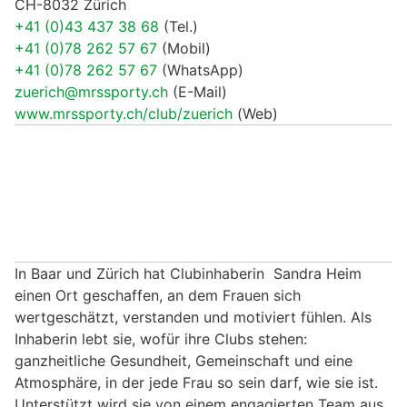
CH-8032 Zürich
+41 (0)43 437 38 68
(Tel.)
+41 (0)78 262 57 67
(Mobil)
+41 (0)78 262 57 67
(WhatsApp)
zuerich@mrssporty.ch
(E-Mail)
www.mrssporty.ch/club/zuerich
(Web)
In Baar und Zürich hat Clubinhaberin Sandra Heim
einen Ort geschaffen, an dem Frauen sich
wertgeschätzt, verstanden und motiviert fühlen. Als
Inhaberin lebt sie, wofür ihre Clubs stehen:
ganzheitliche Gesundheit, Gemeinschaft und eine
Atmosphäre, in der jede Frau so sein darf, wie sie ist.
Unterstützt wird sie von einem engagierten Team aus